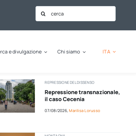
Cerca
per:
ITA
rca e divulgazione
Chi siamo
REPRESSIONE DEL DISSENSO
Repressione transnazionale,
il caso Cecenia
07/08/2026,
Marilisa Lorusso
MONTAGNA