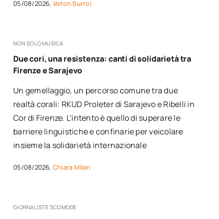
05/08/2026,
Veton Surroi
NON SOLO MUSICA
Due cori, una resistenza: canti di solidarietà tra
Firenze e Sarajevo
Un gemellaggio, un percorso comune tra due
realtà corali: RKUD Proleter di Sarajevo e Ribelli in
Cor di Firenze. L’intento è quello di superare le
barriere linguistiche e confinarie per veicolare
insieme la solidarietà internazionale
05/08/2026,
Chiara Milan
GIORNALISTE SCOMODE