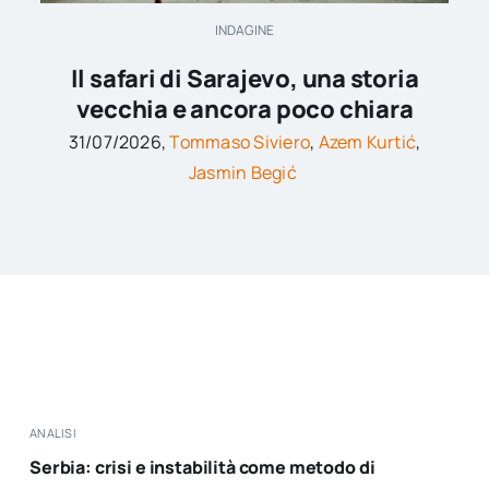
INDAGINE
Il safari di Sarajevo, una storia
vecchia e ancora poco chiara
31/07/2026,
Tommaso Siviero
,
Azem Kurtić
,
Jasmin Begić
ANALISI
Serbia: crisi e instabilità come metodo di