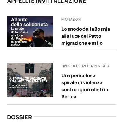
APPELLI E INVITI ALL’AZIONE
MIGRAZIONI
Lo snodo della Bosnia
alla luce del Patto
migrazione e asilo
LIBERTÀ DEI MEDIA IN SERBIA
Una pericolosa
spirale di violenza
contro i giornalisti in
Serbia
DOSSIER