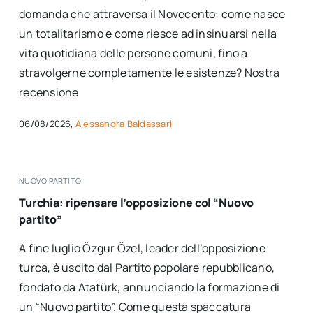
domanda che attraversa il Novecento: come nasce
un totalitarismo e come riesce ad insinuarsi nella
vita quotidiana delle persone comuni, fino a
stravolgerne completamente le esistenze? Nostra
recensione
06/08/2026,
Alessandra Baldassari
NUOVO PARTITO
Turchia: ripensare l’opposizione col “Nuovo
partito”
A fine luglio Özgur Özel, leader dell’opposizione
turca, è uscito dal Partito popolare repubblicano,
fondato da Atatürk, annunciando la formazione di
un “Nuovo partito”. Come questa spaccatura