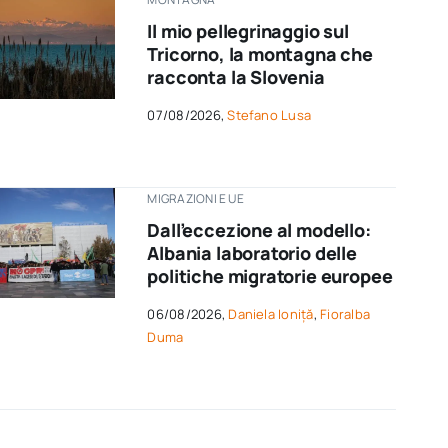
Il mio pellegrinaggio sul
Tricorno, la montagna che
racconta la Slovenia
07/08/2026,
Stefano Lusa
MIGRAZIONI E UE
Dall’eccezione al modello:
Albania laboratorio delle
politiche migratorie europee
06/08/2026,
Daniela Ioniță
,
Fioralba
Duma