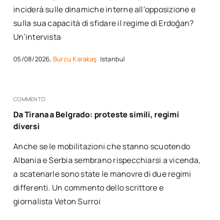
inciderà sulle dinamiche interne all’opposizione e
sulla sua capacità di sfidare il regime di Erdoğan?
Un’intervista
05/08/2026,
Burcu Karakaş
Istanbul
COMMENTO
Da Tirana a Belgrado: proteste simili, regimi
diversi
Anche se le mobilitazioni che stanno scuotendo
Albania e Serbia sembrano rispecchiarsi a vicenda,
a scatenarle sono state le manovre di due regimi
differenti. Un commento dello scrittore e
giornalista Veton Surroi