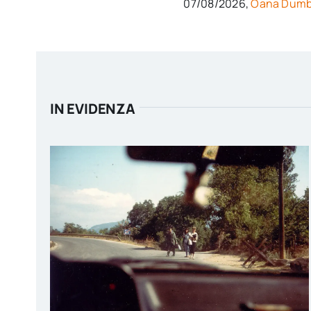
07/08/2026,
Oana Dumb
IN EVIDENZA