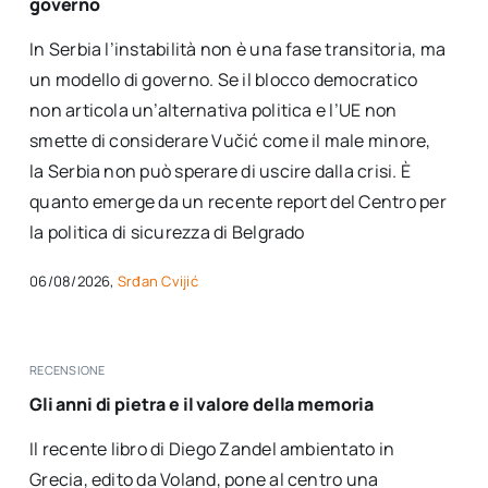
governo
In Serbia l’instabilità non è una fase transitoria, ma
un modello di governo. Se il blocco democratico
non articola un’alternativa politica e l’UE non
smette di considerare Vučić come il ​​male minore,
la Serbia non può sperare di uscire dalla crisi. È
quanto emerge da un recente report del Centro per
la politica di sicurezza di Belgrado
06/08/2026,
Srđan Cvijić
RECENSIONE
Gli anni di pietra e il valore della memoria
Il recente libro di Diego Zandel ambientato in
Grecia, edito da Voland, pone al centro una