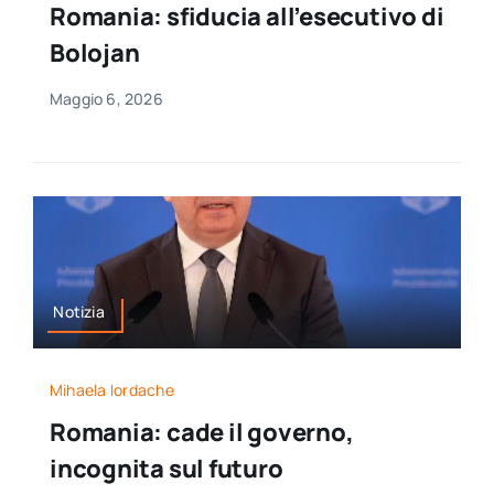
Romania: sfiducia all’esecutivo di
per:
Bolojan
Newsletter
Maggio 6, 2026
Ita
Notizia
Mihaela Iordache
Romania: cade il governo,
incognita sul futuro