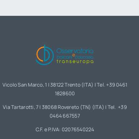
Vicolo San Marco, 1 | 38122 Trento (ITA) | Tel. +39 0461
1828600
Via Tartarotti, 7 | 38068 Rovereto (TN) (ITA) | Tel. +39
0464 667557
C.F. e P.IVA: 02076540224