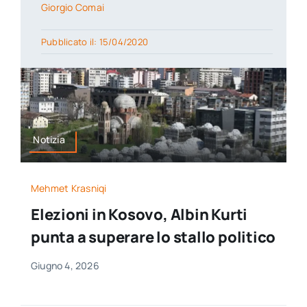
Giorgio Comai
Pubblicato il: 15/04/2020
Notizia
Mehmet Krasniqi
Elezioni in Kosovo, Albin Kurti
punta a superare lo stallo politico
Giugno 4, 2026