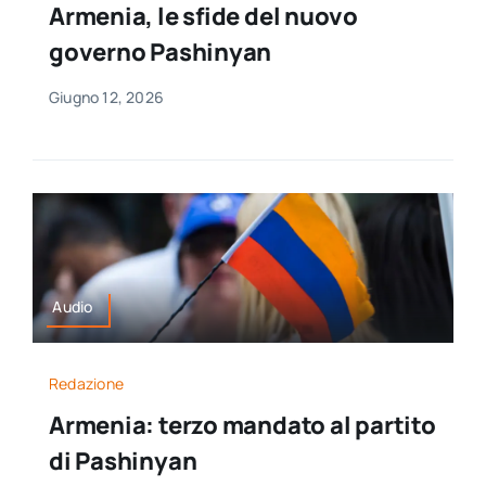
Armenia, le sfide del nuovo
per:
governo Pashinyan
Newsletter
Giugno 12, 2026
Ita
Audio
Redazione
Armenia: terzo mandato al partito
di Pashinyan