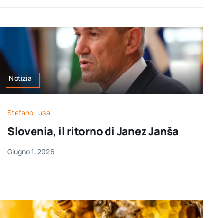
Notizia
Stefano Lusa
Slovenia, il ritorno di Janez Janša
Giugno 1, 2026