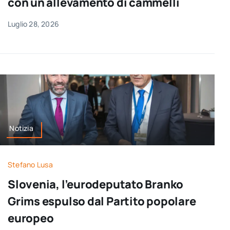
con un allevamento di cammelli
Luglio 28, 2026
Notizia
Stefano Lusa
Slovenia, l’eurodeputato Branko
Grims espulso dal Partito popolare
europeo