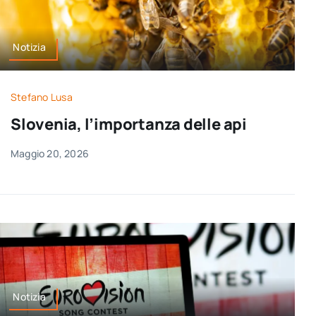
Notizia
Stefano Lusa
Slovenia, l’importanza delle api
Maggio 20, 2026
Notizia