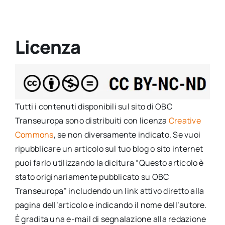
Salta
al
contenuto
Licenza
Tutti i contenuti disponibili sul sito di OBC
Transeuropa sono distribuiti con licenza
Creative
Commons
, se non diversamente indicato. Se vuoi
ripubblicare un articolo sul tuo blog o sito internet
puoi farlo utilizzando la dicitura “Questo articolo è
stato originariamente pubblicato su OBC
Transeuropa” includendo un link attivo diretto alla
pagina dell’articolo e indicando il nome dell’autore.
È gradita una e-mail di segnalazione alla redazione