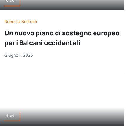
Brevi
Roberta Bertoldi
Un nuovo piano di sostegno europeo
per i Balcani occidentali
Giugno 1, 2023
Brevi