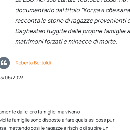
documentario dal titolo "Когда я сбежал
racconta le storie di ragazze provenienti d
Daghestan fuggite dalle proprie famiglie 
matrimoni forzati e minacce di morte.
Roberta Bertoldi
23/06/2023
amente dalle loro famiglie, ma vivono
olte famiglie sono disposte a fare qualsiasi cosa pur
casa, mettendo così le ragazze a rischio di subire un