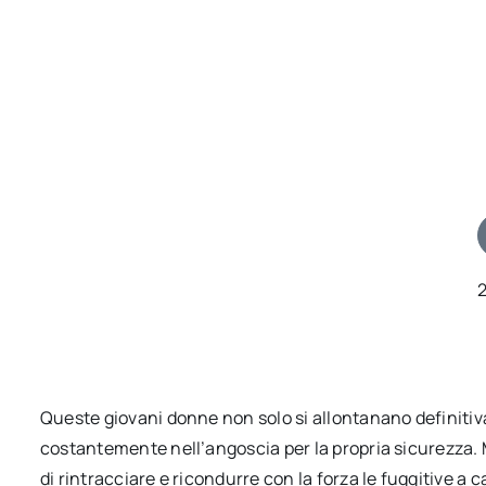
Queste giovani donne non solo si allontanano definitiv
costantemente nell’angoscia per la propria sicurezza. M
di rintracciare e ricondurre con la forza le fuggitive a 