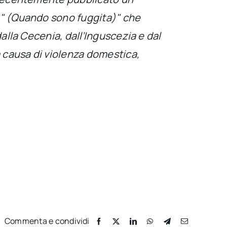
а" (Quando sono fuggita)" che
alla Cecenia, dall’Inguscezia e dal
a causa di violenza domestica,
Commenta e condividi