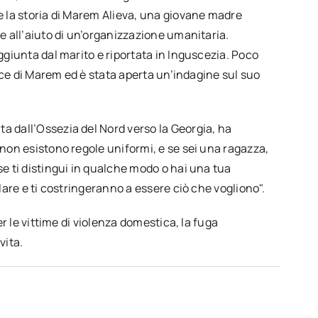
e la storia di Marem Alieva, una giovane madre
e all’aiuto di un’organizzazione umanitaria.
ggiunta dal marito e riportata in Inguscezia. Poco
acce di Marem ed è stata aperta un’indagine sul suo
 dall’Ossezia del Nord verso la Georgia, ha
non esistono regole uniformi, e se sei una ragazza,
e ti distingui in qualche modo o hai una tua
lare e ti costringeranno a essere ciò che vogliono".
er le vittime di violenza domestica, la fuga
vita.