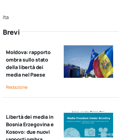
Ita
Brevi
Moldova: rapporto
ombra sullo stato
della libertà dei
media nel Paese
Redazione
Libertà dei media in
Bosnia Erzegovina e
Kosovo: due nuovi
rapporti ombra