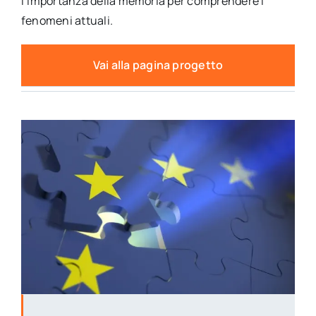
l’importanza della memoria per comprendere i
fenomeni attuali.
Vai alla pagina progetto