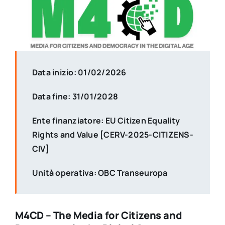
per:
Newsletter
Ita
Data inizio: 01/02/2026
Data fine: 31/01/2028
Ente finanziatore: EU Citizen Equality
Rights and Value [CERV-2025-CITIZENS-
CIV]
Unità operativa: OBC Transeuropa
M4CD – The Media for Citizens and