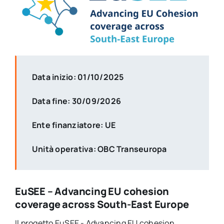
Data inizio: 01/10/2025
Data fine: 30/09/2026
Ente finanziatore: UE
Unità operativa: OBC Transeuropa
EuSEE – Advancing EU cohesion
coverage across South-East Europe
Il progetto EuSEE - Advancing EU cohesion