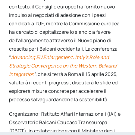
contesto, il Consiglio europeo ha fornito nuovo
impulso ai negoziati di adesione con i paesi
candidati all'UE, mentre la Commissione europea
ha cercato di capitalizzare lo slancio a favore
dell'allargamento attraverso il Nuovo piano di
crescita per i Balcani occidentali. La conferenza
“
Advancing EU Enlargement: Italy’s Role and
Strategic Convergence on the Western Balkans’
Integration
”, che si terrà a Roma il 15 aprile 2025,
valuterà i recenti progressi, discuterà le sfide ed
esplorerà misure concrete per accelerare il
processo salvaguardandone la sostenibilità.
Organizzano: l'Istituto Affari Internazionali (IAI) e
Osservatorio Balcani Caucaso Transeuropa
(OBCT), in collaborazione con il Ministero degli