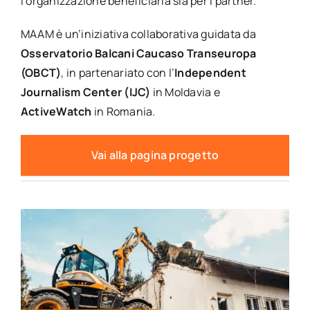
l’organizzazione beneficiaria sia per i partner.
MAAM è un’iniziativa collaborativa guidata da
Osservatorio Balcani Caucaso Transeuropa
(OBCT)
, in partenariato con l’
Independent
Journalism Center (IJC)
in Moldavia e
ActiveWatch
in Romania.
Vai alla pagina progetto