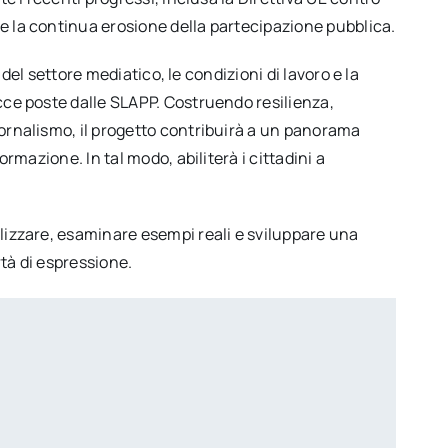
e la continua erosione della partecipazione pubblica.
 del settore mediatico, le condizioni di lavoro e la
cce poste dalle SLAPP. Costruendo resilienza,
iornalismo, il progetto contribuirà a un panorama
rmazione. In tal modo, abiliterà i cittadini a
ilizzare, esaminare esempi reali e sviluppare una
rtà di espressione.