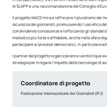
le SLAPP e una raccomandazione del Consiglio d’Europ
Il progetto M4CD mira a rafforzare il pluralismo dei med
sicurezza dei giornalisti, promuovendo l’uso etico de
condividendo conoscenze e rafforzando gli standard e
mediatico più forte e affidabile, anche nella sfera dig
partecipare ai processi democratici, in particolare all
I partner del progetto organizzeranno venticinque eve
strategia per mitigare l’impatto delle tecnologie di a
Coordinatore di progetto
Federazione Internazionale dei Giornalisti (IFJ)