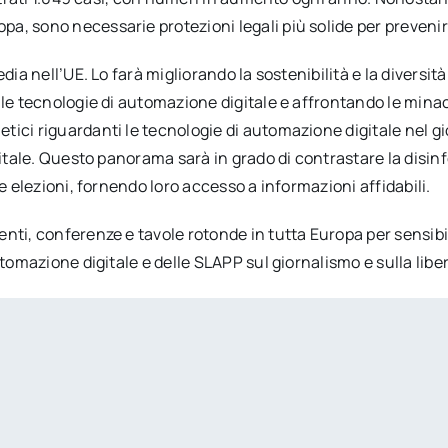
a, sono necessarie protezioni legali più solide per prevenir
ia nell’UE. Lo farà migliorando la sostenibilità e la diversità
lle tecnologie di automazione digitale e affrontando le mina
tici riguardanti le tecnologie di automazione digitale nel g
itale. Questo panorama sarà in grado di contrastare la disinfo
e elezioni, fornendo loro accesso a informazioni affidabili.
nti, conferenze e tavole rotonde in tutta Europa per sensib
utomazione digitale e delle SLAPP sul giornalismo e sulla libe