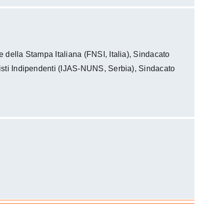
della Stampa Italiana (FNSI, Italia), Sindacato
isti Indipendenti (IJAS-NUNS, Serbia), Sindacato