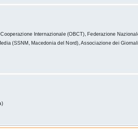
la Cooperazione Internazionale (OBCT), Federazione Nazionale 
i Media (SSNM, Macedonia del Nord), Associazione dei Giornal
a)