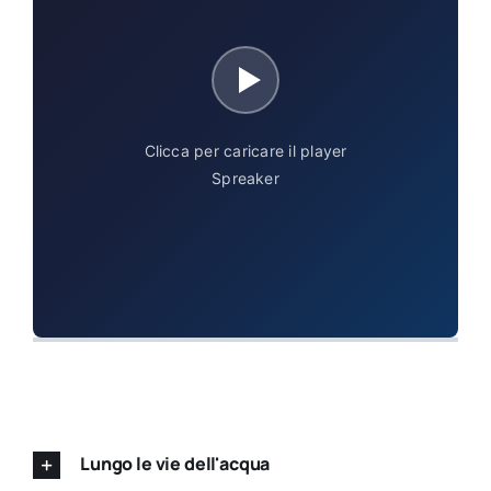
per:
Newsletter
Ita
Clicca per caricare il player
Spreaker
Lungo le vie dell'acqua