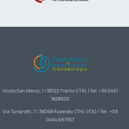
Vicolo San Marco, 1 | 38122 Trento (ITA) | Tel. +39 0461
1828600
Via Tartarotti, 7 | 38068 Rovereto (TN) (ITA) | Tel. +39
0464 667557