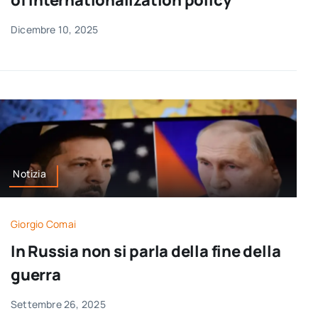
of internationalization policy
Dicembre 10, 2025
Notizia
Giorgio Comai
In Russia non si parla della fine della
guerra
Settembre 26, 2025