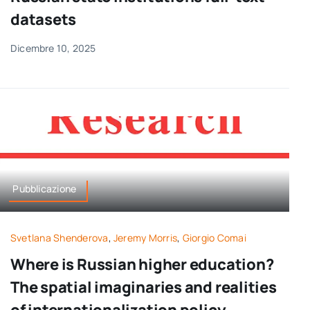
datasets
Dicembre 10, 2025
Pubblicazione
Svetlana Shenderova
,
Jeremy Morris
,
Giorgio Comai
Where is Russian higher education?
The spatial imaginaries and realities