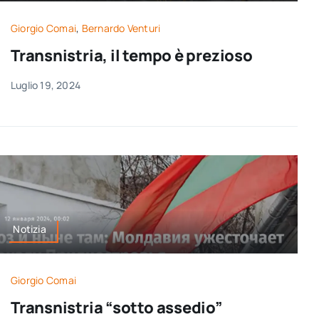
Giorgio Comai
,
Bernardo Venturi
Transnistria, il tempo è prezioso
Luglio 19, 2024
Notizia
Giorgio Comai
Transnistria “sotto assedio”