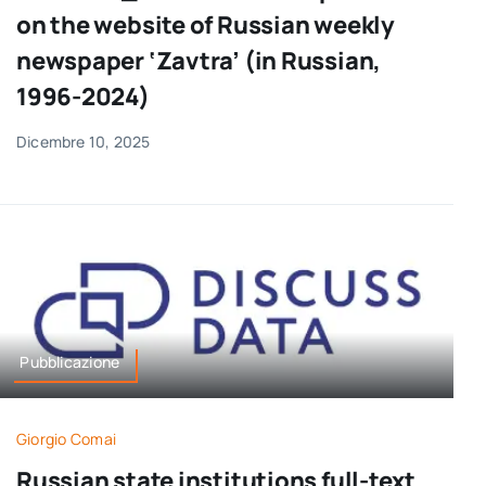
on the website of Russian weekly
newspaper ‘Zavtra’ (in Russian,
1996-2024)
Dicembre 10, 2025
Pubblicazione
Giorgio Comai
Russian state institutions full-text