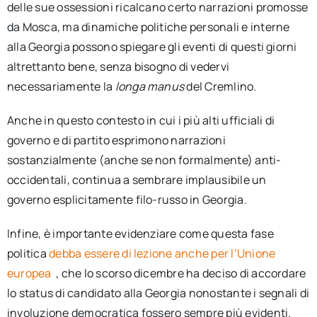
delle sue ossessioni ricalcano certo narrazioni promosse
da Mosca, ma dinamiche politiche personali e interne
alla Georgia possono spiegare gli eventi di questi giorni
altrettanto bene, senza bisogno di vedervi
necessariamente la
longa manus
del Cremlino.
Anche in questo contesto in cui i più alti ufficiali di
governo e di partito esprimono narrazioni
sostanzialmente (anche se non formalmente) anti-
occidentali, continua a sembrare implausibile un
governo esplicitamente filo-russo in Georgia.
Infine, è importante evidenziare come questa fase
politica
debba essere di lezione anche per l’Unione
europea
, che lo scorso dicembre ha deciso di accordare
lo status di candidato alla Georgia nonostante i segnali di
involuzione democratica fossero sempre più evidenti.