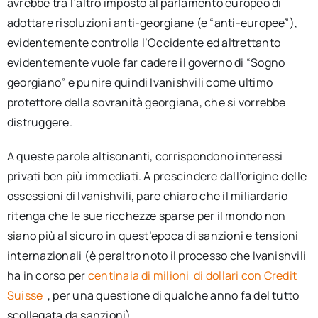
avrebbe tra l’altro imposto al parlamento europeo di
adottare risoluzioni anti-georgiane (e “anti-europee”),
evidentemente controlla l’Occidente ed altrettanto
evidentemente vuole far cadere il governo di “Sogno
georgiano” e punire quindi Ivanishvili come ultimo
protettore della sovranità georgiana, che si vorrebbe
distruggere.
A queste parole altisonanti, corrispondono interessi
privati ben più immediati. A prescindere dall’origine delle
ossessioni di Ivanishvili, pare chiaro che il miliardario
ritenga che le sue ricchezze sparse per il mondo non
siano più al sicuro in quest’epoca di sanzioni e tensioni
internazionali (è peraltro noto il processo che Ivanishvili
ha in corso per
centinaia di milioni
di dollari con Credit
Suisse
, per una questione di qualche anno fa del tutto
scollegata da sanzioni).