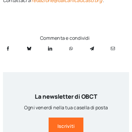
Contattaci a
redazione@balcanicaucaso.org
.
Commenta e condividi
La newsletter di OBCT
Ogni venerdì nella tua casella di posta
Iscriviti