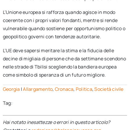
L’Unione europea si rafforza quando agisce in modo
coerente con i propri valori fondanti, mentre si rende
vulnerabile quando sostiene per opportunismo politico o
geopolitico governi con tendenze autoritarie.
L’UE deve sapersi meritare la stima e la fiducia delle
decine di migliaia di persone che da settimane scendono
nelle strade di Tbilisi scegliendo la bandiera europea
come simbolo di speranza di un futuro migliore.
Georgia
|
Allargamento
,
Cronaca
,
Politica
,
Società civile
Tag:
Hai notato inesattezze o errori in questo articolo?