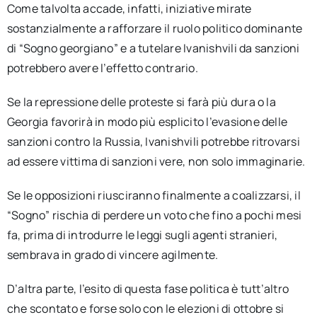
Come talvolta accade, infatti, iniziative mirate
sostanzialmente a rafforzare il ruolo politico dominante
di “Sogno georgiano” e a tutelare Ivanishvili da sanzioni
potrebbero avere l’effetto contrario.
Se la repressione delle proteste si farà più dura o la
Georgia favorirà in modo più esplicito l’evasione delle
sanzioni contro la Russia, Ivanishvili potrebbe ritrovarsi
ad essere vittima di sanzioni vere, non solo immaginarie.
Se le opposizioni riusciranno finalmente a coalizzarsi, il
“Sogno” rischia di perdere un voto che fino a pochi mesi
fa, prima di introdurre le leggi sugli agenti stranieri,
sembrava in grado di vincere agilmente.
D’altra parte, l’esito di questa fase politica è tutt’altro
che scontato e forse solo con le elezioni di ottobre si