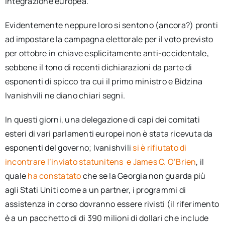
integrazione europea.
Evidentemente neppure loro si sentono (ancora?) pronti
ad impostare la campagna elettorale per il voto previsto
per ottobre in chiave esplicitamente anti-occidentale,
sebbene il tono di recenti dichiarazioni da parte di
esponenti di spicco tra cui il primo ministro e Bidzina
Ivanishvili ne diano chiari segni.
In questi giorni, una delegazione di capi dei comitati
esteri di vari parlamenti europei non è stata ricevuta da
esponenti del governo; Ivanishvili
si è rifiutato di
incontrare l’inviato statunitens
e James C. O’Brien
, il
quale
ha constatato
che se la Georgia non guarda più
agli Stati Uniti come a un partner, i programmi di
assistenza in corso dovranno essere rivisti (il riferimento
è a un pacchetto di di 390 milioni di dollari che include