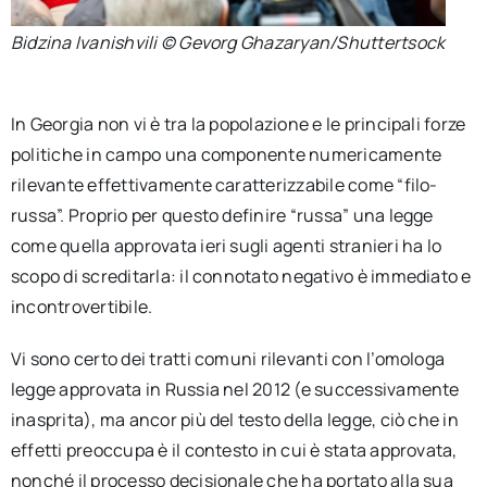
Bidzina Ivanishvili © Gevorg Ghazaryan/Shuttertsock
In Georgia non vi è tra la popolazione e le principali forze
politiche in campo una componente numericamente
rilevante effettivamente caratterizzabile come “filo-
russa”. Proprio per questo definire “russa” una legge
come quella approvata ieri sugli agenti stranieri ha lo
scopo di screditarla: il connotato negativo è immediato e
incontrovertibile.
Vi sono certo dei tratti comuni rilevanti con l’omologa
legge approvata in Russia nel 2012 (e successivamente
inasprita), ma ancor più del testo della legge, ciò che in
effetti preoccupa è il contesto in cui è stata approvata,
nonché il processo decisionale che ha portato alla sua