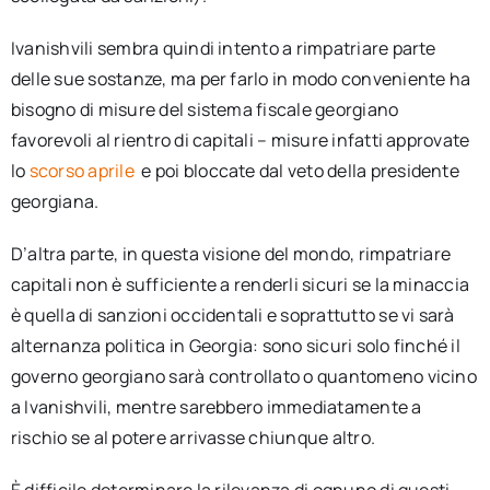
Ivanishvili sembra quindi intento a rimpatriare parte
delle sue sostanze, ma per farlo in modo conveniente ha
bisogno di misure del sistema fiscale georgiano
favorevoli al rientro di capitali – misure infatti approvate
lo
scorso aprile
e poi bloccate dal veto della presidente
georgiana.
D’altra parte, in questa visione del mondo, rimpatriare
capitali non è sufficiente a renderli sicuri se la minaccia
è quella di sanzioni occidentali e soprattutto se vi sarà
alternanza politica in Georgia: sono sicuri solo finché il
governo georgiano sarà controllato o quantomeno vicino
a Ivanishvili, mentre sarebbero immediatamente a
rischio se al potere arrivasse chiunque altro.
È difficile determinare la rilevanza di ognuno di questi