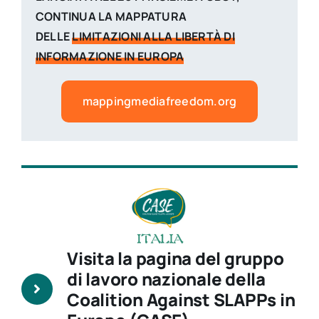
CONTINUA LA MAPPATURA
DELLE
LIMITAZIONI ALLA LIBERTÀ DI
INFORMAZIONE IN EUROPA
mappingmediafreedom.org
Visita la pagina del gruppo
di lavoro nazionale della
Coalition Against SLAPPs in