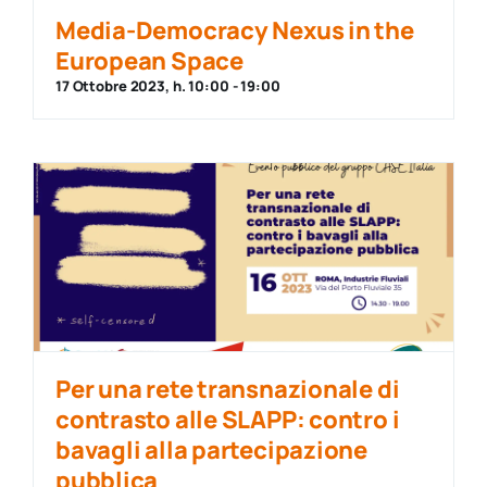
Media-Democracy Nexus in the
European Space
17 Ottobre 2023, h. 10:00
-
19:00
Per una rete transnazionale di
contrasto alle SLAPP: contro i
bavagli alla partecipazione
pubblica