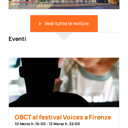
Vedi tutte le notizie
Eventi
OBCT al festival Voices a Firenze
10 Marzo h. 16:00
-
12 Marzo h. 22:00