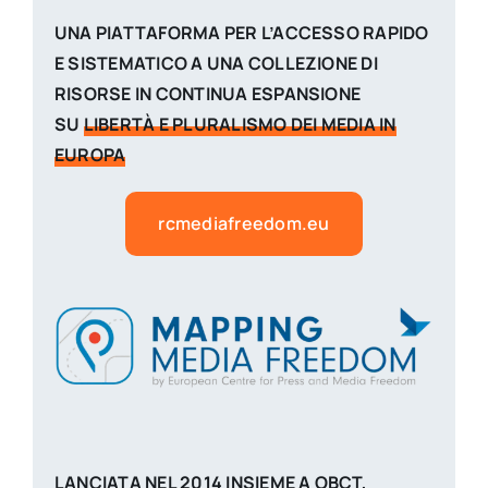
UNA PIATTAFORMA PER L’ACCESSO RAPIDO
E SISTEMATICO A UNA COLLEZIONE DI
RISORSE IN CONTINUA ESPANSIONE
SU
LIBERTÀ E PLURALISMO DEI MEDIA IN
EUROPA
rcmediafreedom.eu
LANCIATA NEL 2014 INSIEME A OBCT,