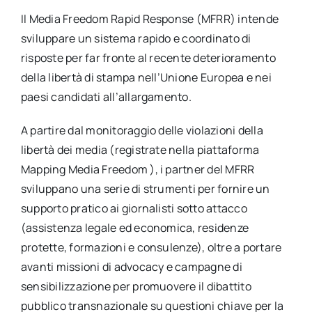
per:
Il Media Freedom Rapid Response (MFRR) intende
sviluppare un sistema rapido e coordinato di
Newsletter
risposte per far fronte al recente deterioramento
della libertà di stampa nell’Unione Europea e nei
Ita
paesi candidati all’allargamento.
A partire dal monitoraggio delle violazioni della
libertà dei media (registrate nella piattaforma
Mapping Media Freedom ), i partner del MFRR
sviluppano una serie di strumenti per fornire un
supporto pratico ai giornalisti sotto attacco
(assistenza legale ed economica, residenze
protette, formazioni e consulenze), oltre a portare
avanti missioni di advocacy e campagne di
sensibilizzazione per promuovere il dibattito
pubblico transnazionale su questioni chiave per la