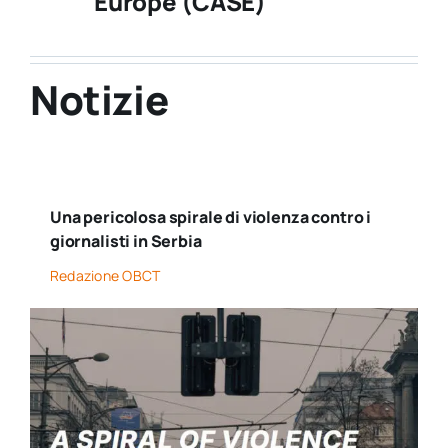
Europe (CASE)
Notizie
Una pericolosa spirale di violenza contro i
giornalisti in Serbia
Redazione OBCT