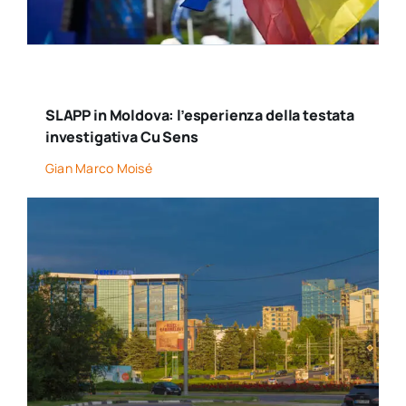
SLAPP in Moldova: l’esperienza della testata
investigativa Cu Sens
Gian Marco Moisé