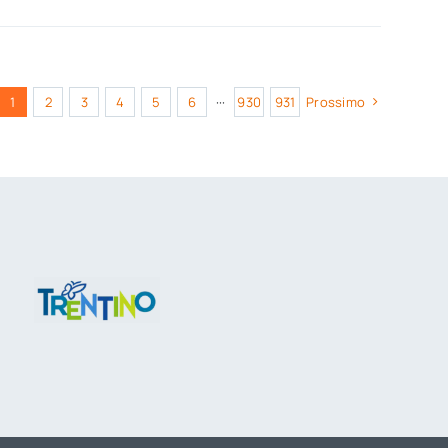
1
2
3
4
5
6
···
930
931
Prossimo