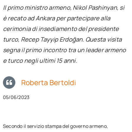
per:
Il primo ministro armeno, Nikol Pashinyan, si
è recato ad Ankara per partecipare alla
Newsletter
cerimonia di insediamento del presidente
turco, Recep Tayyip Erdoğan. Questa visita
Ita
segna il primo incontro tra un leader armeno
e turco negli ultimi 15 anni.
Roberta Bertoldi
05/06/2023
Secondo il servizio stampa del governo armeno,