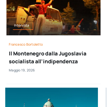
Intervista
Francesco Bortoletto
Il Montenegro dalla Jugoslavia
socialista all’indipendenza
Maggio 19, 2026