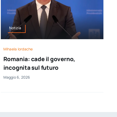
Notizia
Mihaela Iordache
Romania: cade il governo,
incognita sul futuro
Maggio 6, 2026