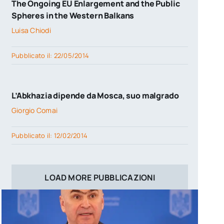
The Ongoing EU Enlargement and the Public
Spheres in the Western Balkans
Luisa Chiodi
Pubblicato il: 22/05/2014
L’Abkhazia dipende da Mosca, suo malgrado
Giorgio Comai
Pubblicato il: 12/02/2014
LOAD MORE PUBBLICAZIONI