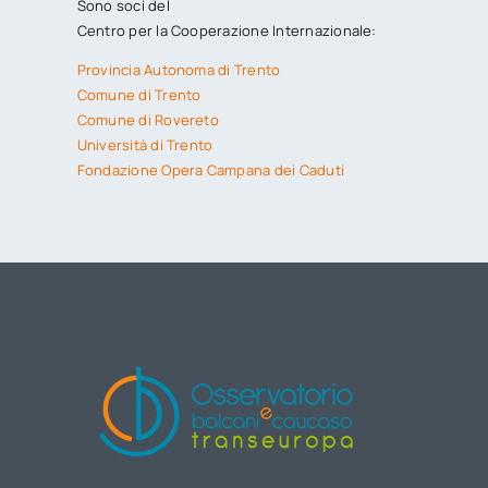
Sono soci del
Centro per la Cooperazione Internazionale:
Provincia Autonoma di Trento
Comune di Trento
Comune di Rovereto
Università di Trento
Fondazione Opera Campana dei Caduti