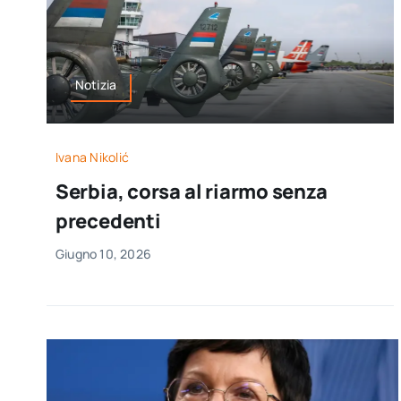
Notizia
Ivana Nikolić
Serbia, corsa al riarmo senza
precedenti
Giugno 10, 2026