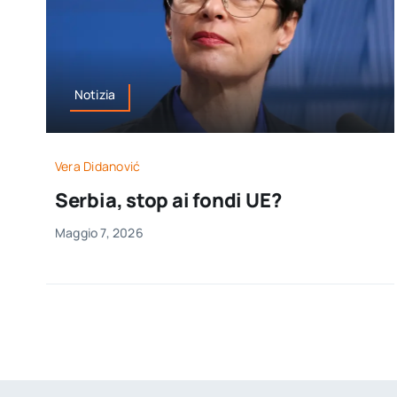
Notizia
Vera Didanović
Serbia, stop ai fondi UE?
Maggio 7, 2026