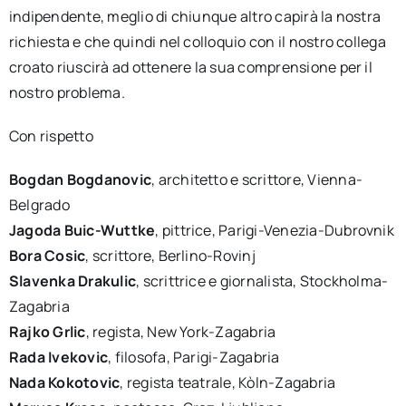
indipendente, meglio di chiunque altro capirà la nostra
richiesta e che quindi nel colloquio con il nostro collega
croato riuscirà ad ottenere la sua comprensione per il
nostro problema.
Con rispetto
Bogdan Bogdanovic
, architetto e scrittore, Vienna-
Belgrado
Jagoda Buic-Wuttke
, pittrice, Parigi-Venezia-Dubrovnik
Bora Cosic
, scrittore, Berlino-Rovinj
Slavenka Drakulic
, scrittrice e giornalista, Stockholma-
Zagabria
Rajko Grlic
, regista, New York-Zagabria
Rada Ivekovic
, filosofa, Parigi-Zagabria
Nada Kokotovic
, regista teatrale, Kòln-Zagabria