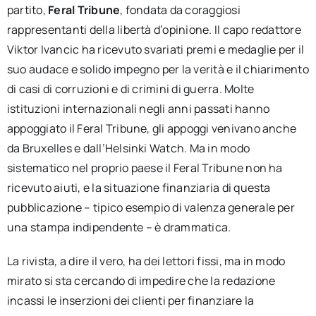
partito,
Feral Tribune
, fondata da coraggiosi
rappresentanti della libertà d’opinione. Il capo redattore
Viktor Ivancic ha ricevuto svariati premi e medaglie per il
suo audace e solido impegno per la verità e il chiarimento
di casi di corruzioni e di crimini di guerra. Molte
istituzioni internazionali negli anni passati hanno
appoggiato il Feral Tribune, gli appoggi venivano anche
da Bruxelles e dall’Helsinki Watch. Ma in modo
sistematico nel proprio paese il Feral Tribune non ha
ricevuto aiuti, e la situazione finanziaria di questa
pubblicazione – tipico esempio di valenza generale per
una stampa indipendente – è drammatica.
La rivista, a dire il vero, ha dei lettori fissi, ma in modo
mirato si sta cercando di impedire che la redazione
incassi le inserzioni dei clienti per finanziare la