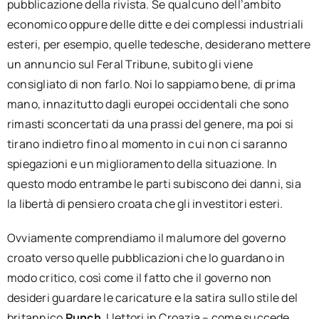
pubblicazione della rivista. Se qualcuno dell’ambito
economico oppure delle ditte e dei complessi industriali
esteri, per esempio, quelle tedesche, desiderano mettere
un annuncio sul Feral Tribune, subito gli viene
consigliato di non farlo. Noi lo sappiamo bene, di prima
mano, innazitutto dagli europei occidentali che sono
rimasti sconcertati da una prassi del genere, ma poi si
tirano indietro fino al momento in cui non ci saranno
spiegazioni e un miglioramento della situazione. In
questo modo entrambe le parti subiscono dei danni, sia
la libertà di pensiero croata che gli investitori esteri.
Ovviamente comprendiamo il malumore del governo
croato verso quelle pubblicazioni che lo guardano in
modo critico, così come il fatto che il governo non
desideri guardare le caricature e la satira sullo stile del
britannico
Punch
. I lettori in Croazia – come succede