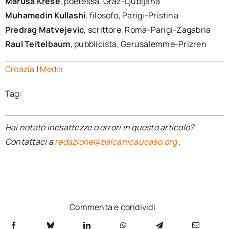
Marusa Krese
, poetessa, Graz-Ljubljana
Muhamedin Kullashi
, filosofo, Parigi-Pristina
Predrag Matvejevic
, scrittore, Roma-Parigi-Zagabria
Raul Teitelbaum
, pubblicista, Gerusalemme-Prizren
Croazia
|
Media
Tag:
Hai notato inesattezze o errori in questo articolo?
Contattaci a
redazione@balcanicaucaso.org
.
Commenta e condividi