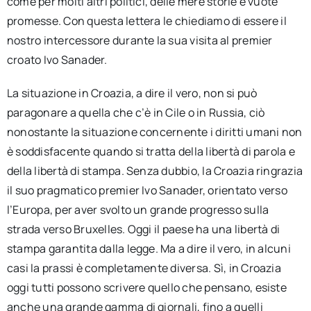
come per molti altri politici, delle mere storie e vuote
promesse. Con questa lettera le chiediamo di essere il
nostro intercessore durante la sua visita al premier
croato Ivo Sanader.
La situazione in Croazia, a dire il vero, non si può
paragonare a quella che c’è in Cile o in Russia, ciò
nonostante la situazione concernente i diritti umani non
è soddisfacente quando si tratta della libertà di parola e
della libertà di stampa. Senza dubbio, la Croazia ringrazia
il suo pragmatico premier Ivo Sanader, orientato verso
l’Europa, per aver svolto un grande progresso sulla
strada verso Bruxelles. Oggi il paese ha una libertà di
stampa garantita dalla legge. Ma a dire il vero, in alcuni
casi la prassi è completamente diversa. Sì, in Croazia
oggi tutti possono scrivere quello che pensano, esiste
anche una grande gamma di giornali, fino a quelli