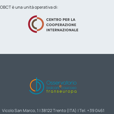
OBCT è una unità operativa di:
Vicolo San Marco, 1 | 38122 Trento (ITA) | Tel. +39 0461