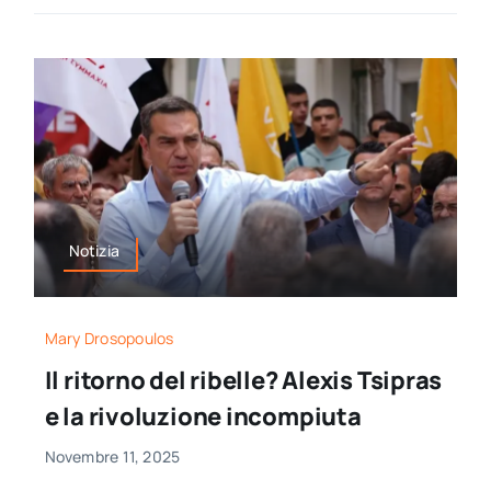
Notizia
Mary Drosopoulos
Il ritorno del ribelle? Alexis Tsipras
e la rivoluzione incompiuta
Novembre 11, 2025