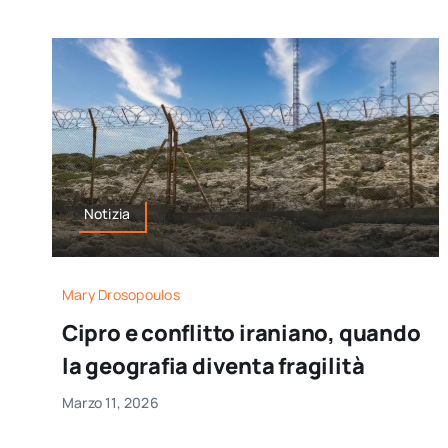
Notizia
Mary Drosopoulos
Cipro e conflitto iraniano, quando
la geografia diventa fragilità
Marzo 11, 2026