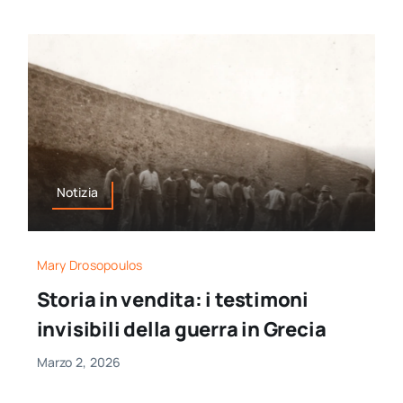
Notizia
Mary Drosopoulos
Storia in vendita: i testimoni
invisibili della guerra in Grecia
Marzo 2, 2026