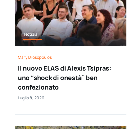
Notizia
Mary Drosopoulos
Il nuovo ELAS di Alexis Tsipras:
uno “shock di onestà” ben
confezionato
Luglio 8, 2026