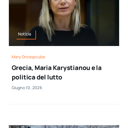
Notizia
Mary Drosopoulos
Grecia, Maria Karystianou e la
politica del lutto
Giugno 10, 2026