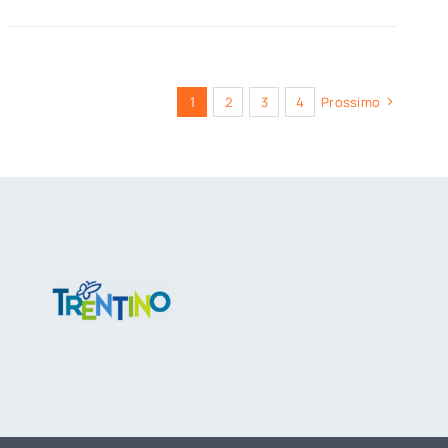
1
2
3
4
Prossimo