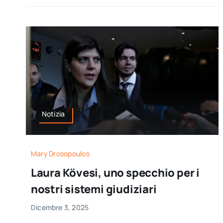
Notizia
Mary Drosopoulos
Laura Kövesi, uno specchio per i
nostri sistemi giudiziari
Dicembre 3, 2025