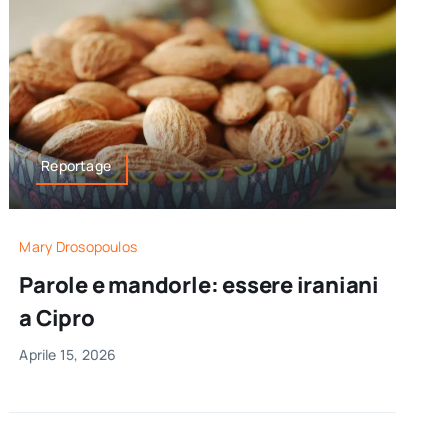
Reportage
Mary Drosopoulos
Parole e mandorle: essere iraniani
a Cipro
Aprile 15, 2026