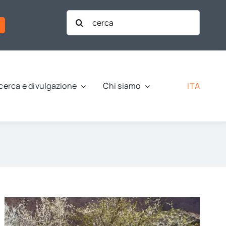
Cerca
per:
ITA
cerca e divulgazione
Chi siamo