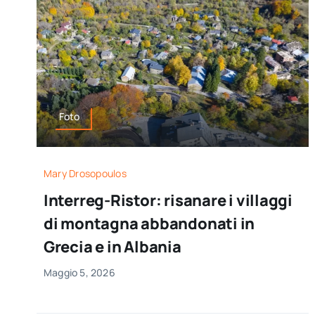
Foto
Mary Drosopoulos
Interreg-Ristor: risanare i villaggi
di montagna abbandonati in
Grecia e in Albania
Maggio 5, 2026