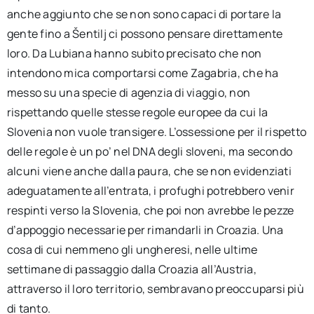
anche aggiunto che se non sono capaci di portare la
gente fino a Šentilj ci possono pensare direttamente
loro. Da Lubiana hanno subito precisato che non
intendono mica comportarsi come Zagabria, che ha
messo su una specie di agenzia di viaggio, non
rispettando quelle stesse regole europee da cui la
Slovenia non vuole transigere. L’ossessione per il rispetto
delle regole è un po’ nel DNA degli sloveni, ma secondo
alcuni viene anche dalla paura, che se non evidenziati
adeguatamente all’entrata, i profughi potrebbero venir
respinti verso la Slovenia, che poi non avrebbe le pezze
d’appoggio necessarie per rimandarli in Croazia. Una
cosa di cui nemmeno gli ungheresi, nelle ultime
settimane di passaggio dalla Croazia all’Austria,
attraverso il loro territorio, sembravano preoccuparsi più
di tanto.