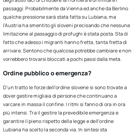
passaggi. Probabilmente da Vienna ed anche da Berlino
qualche pressione sarà stata fatta su Lubiana, ma
l’Austria ha smentito gli sloveni precisando che nessuna
limitazione al passaggio di profughi è stata posta. Sta di
fatto che adesso i migranti hanno fretta, tanta fretta di
arrivare. Sentono che qualcosa potrebbe cambiare e non
vorrebbero trovarsi bloccati a pochi passi dalla meta.
Ordine pubblico o emergenza?
D’un tratto le forze dell’ordine slovene si sono trovate a
dover gestire migliaia di persone che continuano a
varcare in massa il confine. I ritmi si fanno di ora in ora
più intensi. Tra il gestire la prevedibile emergenza e
garantire il pieno rispetto della legge e dell’ordine
Lubiana ha scelto la seconda via. In sintesi sta