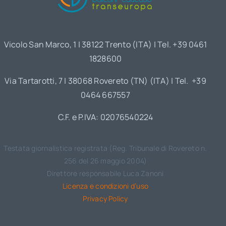
Vicolo San Marco, 1 | 38122 Trento (ITA) | Tel. +39 0461
1828600
Via Tartarotti, 7 | 38068 Rovereto (TN) (ITA) | Tel. +39
0464 667557
C.F. e P.IVA: 02076540224
Testata giornalistica registrata (Reg. Tribunale di Rovereto n.
256 del 26 maggio 2004)
Direttore responsabile Luca Zanoni
Licenza e condizioni d’uso
Privacy Policy