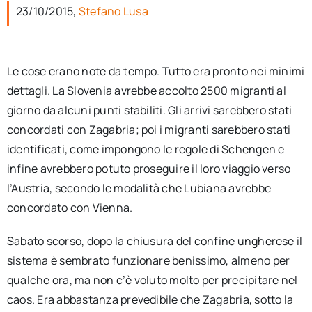
per:
23/10/2015,
Stefano Lusa
Newsletter
Le cose erano note da tempo. Tutto era pronto nei minimi
dettagli. La Slovenia avrebbe accolto 2500 migranti al
Ita
giorno da alcuni punti stabiliti. Gli arrivi sarebbero stati
concordati con Zagabria; poi i migranti sarebbero stati
identificati, come impongono le regole di Schengen e
infine avrebbero potuto proseguire il loro viaggio verso
l’Austria, secondo le modalità che Lubiana avrebbe
concordato con Vienna.
Sabato scorso, dopo la chiusura del confine ungherese il
sistema è sembrato funzionare benissimo, almeno per
qualche ora, ma non c’è voluto molto per precipitare nel
caos. Era abbastanza prevedibile che Zagabria, sotto la