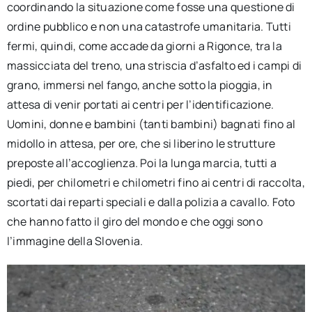
coordinando la situazione come fosse una questione di
ordine pubblico e non una catastrofe umanitaria. Tutti
fermi, quindi, come accade da giorni a Rigonce, tra la
massicciata del treno, una striscia d’asfalto ed i campi di
grano, immersi nel fango, anche sotto la pioggia, in
attesa di venir portati ai centri per l’identificazione.
Uomini, donne e bambini (tanti bambini) bagnati fino al
midollo in attesa, per ore, che si liberino le strutture
preposte all’accoglienza. Poi la lunga marcia, tutti a
piedi, per chilometri e chilometri fino ai centri di raccolta,
scortati dai reparti speciali e dalla polizia a cavallo. Foto
che hanno fatto il giro del mondo e che oggi sono
l’immagine della Slovenia.