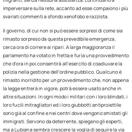
imperversare sulla rete, accanto ad esse compaiono i più
svariati commenti a sfondo xenofobo e razzista.
Il governo, di cui non si può essere sorpresi di come sia
rimasto sorpreso da questa prevedibile emergenza,
cerca ora di correre ai ripari. A larga maggioranza il
parlamento ha votato in fretta e furia una provvedimento
che d’ora in poi consentirà all’esercito di coadiuvare la
polizia nella gestione dell’ordine pubblico. Qualcuno è
rimasto inorridito per un provvedimento che, non appena
la legge entrerà in vigore, potrà essere usato anche in
altre situazioni. In ogni modo i militari con i loro blindati, i
loro fucili mitragliatori ed i loro giubbotti antiproiettile
sono già al confine e nei centri dove vengono smistati gli
immigrati. Servono da deterrente, spiegano gli esperti,
ma a Lubiana sembra crescere la voglia di seguire la via