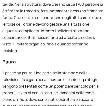
tende. Nella struttura, dove c’erano circa 1700 persone si
è sfiorata la tragedia, fortunatamente nessuno è rimasto
ferito. Crescente tensione anche negli altri campi, dove
le forze dell’ordine devono gestire una situazione
alquanto complicata. Intanto i poliziotti si stanno
sobbarcando ritmi massacranti ed è lecito chiedersi,
visto il limitato organico, fino a quando potranno
resistere.
Paura
Il paese ha paura. Una parte della stampa e delle
televisioni fa a gara per alimentare il panico. I profughi
vengono presentati come un potenziale pericolo per la
tranquilla vita di ogni giorno. Le immagini delle zone,
piene di rifiuti, dove sono stati costretti a bivaccare i
migranti, senza nessuna assistenza, continuano a