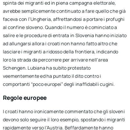
spinta dei migranti ed in piena campagna elettorale,
avrebbe semplicemente continuato a fare quello che già
faceva con l’Ungheria, affrettandosi a portare i profughi
al confine sloveno. Quando il numero è cominciato a
salire e le procedure di entrata in Slovenia hanno iniziato
ad allungarsi allora i croati non hanno fatto altro che
lasciare i migranti a ridosso della frontiera, indicando
loro la strada da percorrere per arrivare nell’area
Schengen. Lubiana ha subito protestato
veementemente ed ha puntato il dito contro i
comportanti “poco europei” degli inaffidabili cugini.
Regole europee
I croati hanno ironicamente commentato che gli sloveni
devono solo seguire il loro esempio, spostando i migranti
rapidamente verso l’Austria. Beffardamente hanno