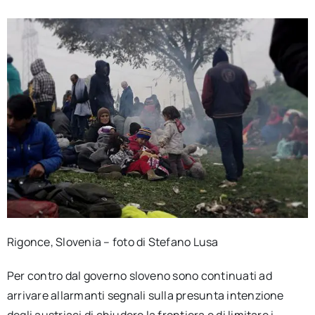
Rigonce, Slovenia – foto di Stefano Lusa
Per contro dal governo sloveno sono continuati ad
arrivare allarmanti segnali sulla presunta intenzione
degli austriaci di chiudere la frontiera e di limitare i