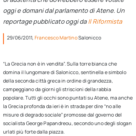
per:
oggi e domani dal parlamento di Atene. Un
Newsletter
reportage pubblicato oggi da
Il Riformista
29/06/2011,
Francesco Martino
Salonicco
Ita
“La Grecia non è in vendita”. Sulla torre bianca che
domina il lungomare di Salonicco, sentinella e simbolo
della seconda città greca in ordine di grandezza,
campeggiano da giorni gli striscioni della rabbia
popolare. Tutti gli occhi sono puntati su Atene, ma anche
la Grecia profonda da ieri è in strada per dire “no alle
misure di degrado sociale” promosse dal governo del
socialista George Papandreou, secondo uno degli slogan
urlati più forte dalla piazza.