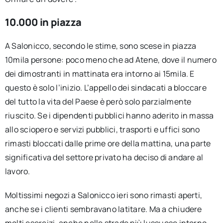
10.000 in piazza
A Salonicco, secondo le stime, sono scese in piazza
10mila persone: poco meno che ad Atene, dove il numero
dei dimostranti in mattinata era intorno ai 15mila. E
questo è solo l’inizio. L’appello dei sindacati a bloccare
del tutto la vita del Paese è però solo parzialmente
riuscito. Se i dipendenti pubblici hanno aderito in massa
allo sciopero e servizi pubblici, trasporti e uffici sono
rimasti bloccati dalle prime ore della mattina, una parte
significativa del settore privato ha deciso di andare al
lavoro.
Moltissimi negozi a Salonicco ieri sono rimasti aperti,
anche se i clienti sembravano latitare. Ma a chiudere