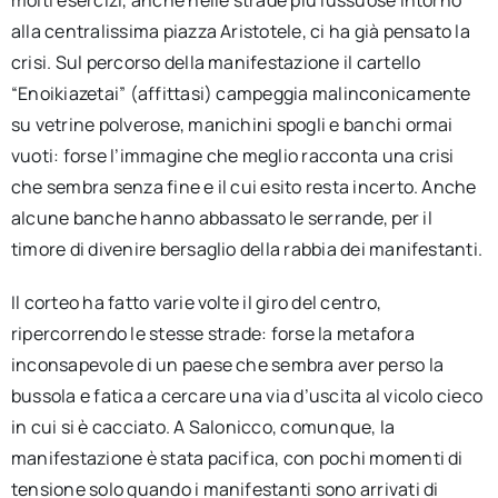
molti esercizi, anche nelle strade più lussuose intorno
alla centralissima piazza Aristotele, ci ha già pensato la
crisi. Sul percorso della manifestazione il cartello
“Enoikiazetai” (affittasi) campeggia malinconicamente
su vetrine polverose, manichini spogli e banchi ormai
vuoti: forse l’immagine che meglio racconta una crisi
che sembra senza fine e il cui esito resta incerto. Anche
alcune banche hanno abbassato le serrande, per il
timore di divenire bersaglio della rabbia dei manifestanti.
Il corteo ha fatto varie volte il giro del centro,
ripercorrendo le stesse strade: forse la metafora
inconsapevole di un paese che sembra aver perso la
bussola e fatica a cercare una via d’uscita al vicolo cieco
in cui si è cacciato. A Salonicco, comunque, la
manifestazione è stata pacifica, con pochi momenti di
tensione solo quando i manifestanti sono arrivati di