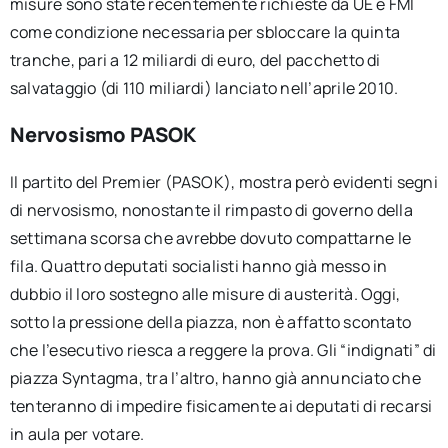
misure sono state recentemente richieste da UE e FMI
come condizione necessaria per sbloccare la quinta
tranche, pari a 12 miliardi di euro, del pacchetto di
salvataggio (di 110 miliardi) lanciato nell’aprile 2010.
Nervosismo PASOK
Il partito del Premier (PASOK), mostra però evidenti segni
di nervosismo, nonostante il rimpasto di governo della
settimana scorsa che avrebbe dovuto compattarne le
fila. Quattro deputati socialisti hanno già messo in
dubbio il loro sostegno alle misure di austerità. Oggi,
sotto la pressione della piazza, non è affatto scontato
che l’esecutivo riesca a reggere la prova. Gli “indignati” di
piazza Syntagma, tra l’altro, hanno già annunciato che
tenteranno di impedire fisicamente ai deputati di recarsi
in aula per votare.