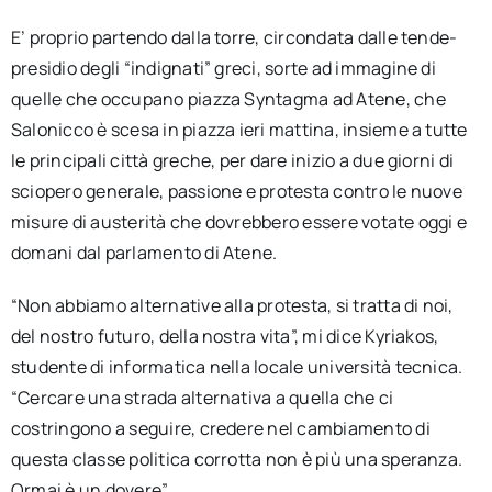
E’ proprio partendo dalla torre, circondata dalle tende-
presidio degli “indignati” greci, sorte ad immagine di
quelle che occupano piazza Syntagma ad Atene, che
Salonicco è scesa in piazza ieri mattina, insieme a tutte
le principali città greche, per dare inizio a due giorni di
sciopero generale, passione e protesta contro le nuove
misure di austerità che dovrebbero essere votate oggi e
domani dal parlamento di Atene.
“Non abbiamo alternative alla protesta, si tratta di noi,
del nostro futuro, della nostra vita”, mi dice Kyriakos,
studente di informatica nella locale università tecnica.
“Cercare una strada alternativa a quella che ci
costringono a seguire, credere nel cambiamento di
questa classe politica corrotta non è più una speranza.
Ormai è un dovere”.