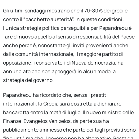
Gli ultimi sondaggi mostrano che il 70-80% dei greci è
contro il “pacchetto austerità”. In queste condizioni,
l’unica strategia politica perseguibile per Papandreou è
fare di nuovo appello al senso di responsabilità del Paese
anche perché, nonostante gli inviti provenienti anche
dalla comunità internazionale, il maggiore partito di
opposizione, i conservatori di Nuova democrazia, ha
annunciato che non appoggerà in alcun modo la
strategia del governo.
Papandreou ha ricordato che, senza i prestiti
internazionali, la Grecia sarà costretta a dichiarare
bancarotta entro la metà di luglio. Il nuovo ministro delle
Finanze, Evangelos Venizelos, da parte sua ha
pubblicamente ammesso che parte dei tagli previsti sono
“ingiusti”, ma che il governo non ha alternative. Resta da