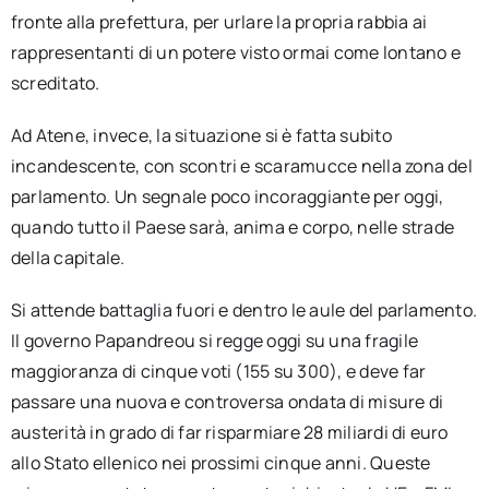
fronte alla prefettura, per urlare la propria rabbia ai
rappresentanti di un potere visto ormai come lontano e
screditato.
Ad Atene, invece, la situazione si è fatta subito
incandescente, con scontri e scaramucce nella zona del
parlamento. Un segnale poco incoraggiante per oggi,
quando tutto il Paese sarà, anima e corpo, nelle strade
della capitale.
Si attende battaglia fuori e dentro le aule del parlamento.
Il governo Papandreou si regge oggi su una fragile
maggioranza di cinque voti (155 su 300), e deve far
passare una nuova e controversa ondata di misure di
austerità in grado di far risparmiare 28 miliardi di euro
allo Stato ellenico nei prossimi cinque anni. Queste