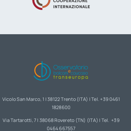
Vicolo San Marco, 1 | 38122 Trento (ITA) | Tel. +39 0461
1828600
Via Tartarotti, 7 | 38068 Rovereto (TN) (ITA) | Tel. +39
0464 667557