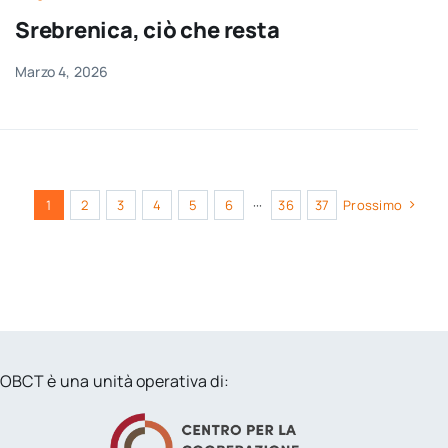
Srebrenica, ciò che resta
Marzo 4, 2026
1
2
3
4
5
6
···
36
37
Prossimo
OBCT è una unità operativa di: