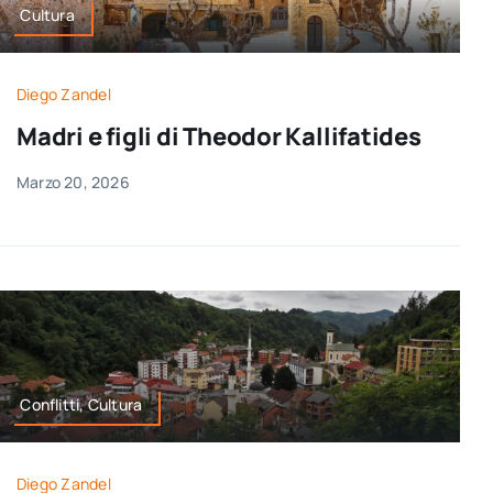
Cultura
Diego Zandel
Madri e figli di Theodor Kallifatides
Marzo 20, 2026
Conflitti, Cultura
Diego Zandel