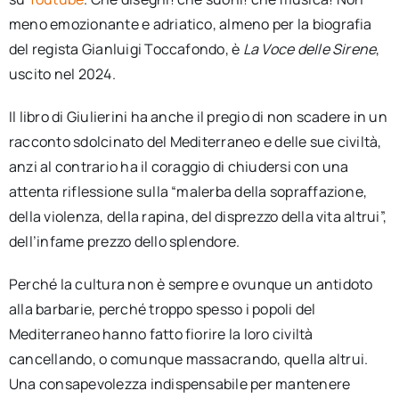
meno emozionante e adriatico, almeno per la biografia
del regista Gianluigi Toccafondo, è
La Voce delle Sirene
,
uscito nel 2024.
Il libro di Giulierini ha anche il pregio di non scadere in un
racconto sdolcinato del Mediterraneo e delle sue civiltà,
anzi al contrario ha il coraggio di chiudersi con una
attenta riflessione sulla “malerba della sopraffazione,
della violenza, della rapina, del disprezzo della vita altrui”,
dell’infame prezzo dello splendore.
Perché la cultura non è sempre e ovunque un antidoto
alla barbarie, perché troppo spesso i popoli del
Mediterraneo hanno fatto fiorire la loro civiltà
cancellando, o comunque massacrando, quella altrui.
Una consapevolezza indispensabile per mantenere