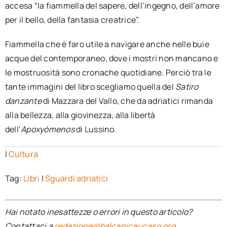
accesa “la fiammella del sapere, dell’ingegno, dell’amore
per il bello, della fantasia creatrice”.
Fiammella che è faro utile a navigare anche nelle buie
acque del contemporaneo, dove i mostri non mancano e
le mostruosità sono cronache quotidiane. Perciò tra le
tante immagini del libro scegliamo quella del
Satiro
danzante
di Mazzara del Vallo, che da adriatici rimanda
alla bellezza, alla giovinezza, alla libertà
dell’
Apoxyómenos
di Lussino.
|
Cultura
Tag:
Libri
|
Sguardi adriatici
Hai notato inesattezze o errori in questo articolo?
Contattaci a
redazione@balcanicaucaso.org
.