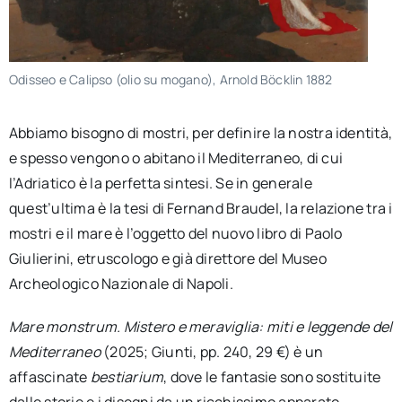
Odisseo e Calipso (olio su mogano), Arnold Böcklin 1882
Abbiamo bisogno di mostri, per definire la nostra identità,
e spesso vengono o abitano il Mediterraneo, di cui
l’Adriatico è la perfetta sintesi. Se in generale
quest’ultima è la tesi di Fernand Braudel, la relazione tra i
mostri e il mare è l’oggetto del nuovo libro di Paolo
Giulierini, etruscologo e già direttore del Museo
Archeologico Nazionale di Napoli.
Mare monstrum. Mistero e meraviglia: miti e leggende del
Mediterraneo
(2025; Giunti, pp. 240, 29 €) è un
affascinate
bestiarium
, dove le fantasie sono sostituite