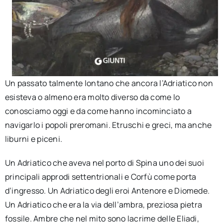
Un passato talmente lontano che ancora l’Adriatico non
esisteva o almeno era molto diverso da come lo
conosciamo oggi e da come hanno incominciato a
navigarlo i popoli preromani. Etruschi e greci, ma anche
liburni e piceni.
Un Adriatico che aveva nel porto di Spina uno dei suoi
principali approdi settentrionali e Corfù come porta
d’ingresso. Un Adriatico degli eroi Antenore e Diomede.
Un Adriatico che era la via dell’ambra, preziosa pietra
fossile. Ambre che nel mito sono lacrime delle Eliadi,