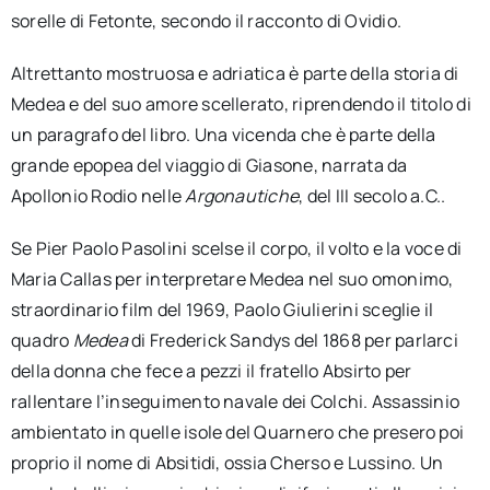
sorelle di Fetonte, secondo il racconto di Ovidio.
Altrettanto mostruosa e adriatica è parte della storia di
Medea e del suo amore scellerato, riprendendo il titolo di
un paragrafo del libro. Una vicenda che è parte della
grande epopea del viaggio di Giasone, narrata da
Apollonio Rodio nelle
Argonautiche
, del III secolo a.C..
Se Pier Paolo Pasolini scelse il corpo, il volto e la voce di
Maria Callas per interpretare Medea nel suo omonimo,
straordinario film del 1969, Paolo Giulierini sceglie il
quadro
Medea
di Frederick Sandys del 1868 per parlarci
della donna che fece a pezzi il fratello Absirto per
rallentare l’inseguimento navale dei Colchi. Assassinio
ambientato in quelle isole del Quarnero che presero poi
proprio il nome di Absitidi, ossia Cherso e Lussino. Un