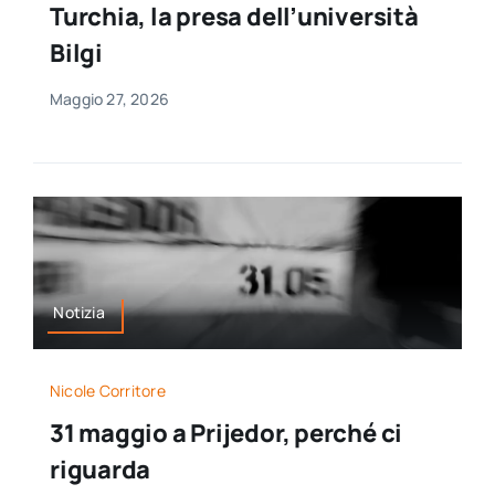
Turchia, la presa dell’università
per:
Bilgi
Newsletter
Maggio 27, 2026
Ita
Notizia
Nicole Corritore
31 maggio a Prijedor, perché ci
riguarda