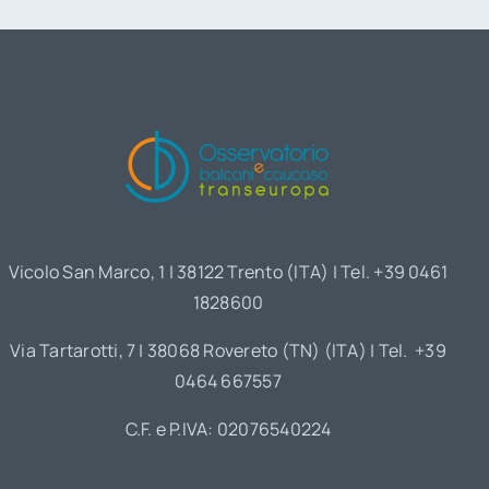
Vicolo San Marco, 1 | 38122 Trento (ITA) | Tel. +39 0461
1828600
Via Tartarotti, 7 | 38068 Rovereto (TN) (ITA) | Tel. +39
0464 667557
C.F. e P.IVA: 02076540224