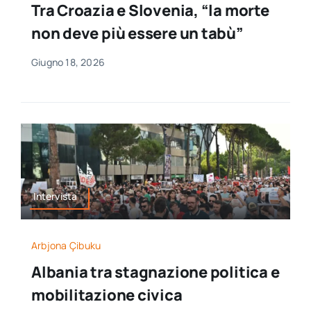
Tra Croazia e Slovenia, “la morte
per:
non deve più essere un tabù”
Newsletter
Giugno 18, 2026
Ita
Intervista
Arbjona Çibuku
Albania tra stagnazione politica e
mobilitazione civica