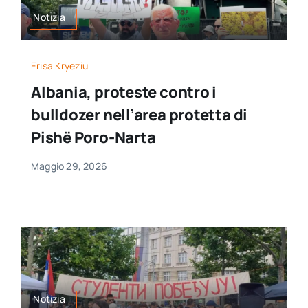
Notizia
Erisa Kryeziu
Albania, proteste contro i
bulldozer nell’area protetta di
Pishë Poro-Narta
Maggio 29, 2026
Notizia