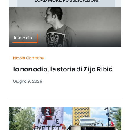
LOAD MORE PUBBLICAZIONI
Intervista
Nicole Corritore
Io non odio, la storia di Zijo Ribić
Giugno 9, 2026