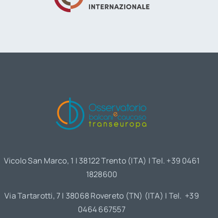
Vicolo San Marco, 1 | 38122 Trento (ITA) | Tel. +39 0461
1828600
Via Tartarotti, 7 | 38068 Rovereto (TN) (ITA) | Tel. +39
0464 667557