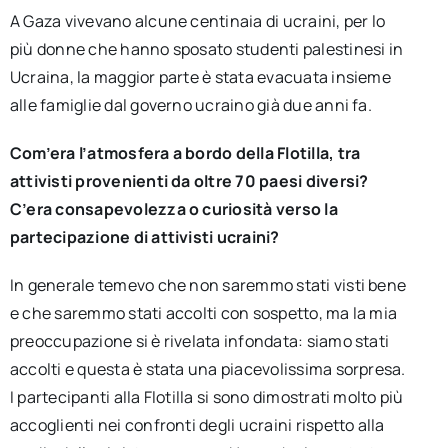
A Gaza vivevano alcune centinaia di ucraini, per lo
più donne che hanno sposato studenti palestinesi in
Ucraina, la maggior parte è stata evacuata insieme
alle famiglie dal governo ucraino già due anni fa.
Com’era l’atmosfera a bordo della Flotilla, tra
attivisti provenienti da oltre 70 paesi diversi?
C’era consapevolezza o curiosità verso la
partecipazione di attivisti ucraini?
In generale temevo che non saremmo stati visti bene
e che saremmo stati accolti con sospetto, ma la mia
preoccupazione si è rivelata infondata: siamo stati
accolti e questa è stata una piacevolissima sorpresa.
I partecipanti alla Flotilla si sono dimostrati molto più
accoglienti nei confronti degli ucraini rispetto alla