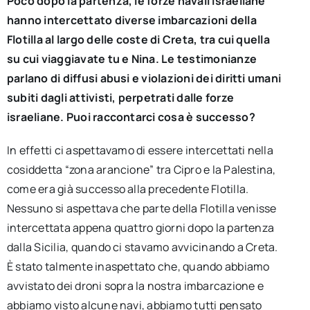
Poco dopo la partenza, le forze navali israeliane
hanno intercettato diverse imbarcazioni della
Flotilla al largo delle coste di Creta, tra cui quella
su cui viaggiavate tu e Nina. Le testimonianze
parlano di diffusi abusi e violazioni dei diritti umani
subiti dagli attivisti, perpetrati dalle forze
israeliane. Puoi raccontarci cosa è successo?
In effetti ci aspettavamo di essere intercettati nella
cosiddetta “zona arancione” tra Cipro e la Palestina,
come era già successo alla precedente Flotilla.
Nessuno si aspettava che parte della Flotilla venisse
intercettata appena quattro giorni dopo la partenza
dalla Sicilia, quando ci stavamo avvicinando a Creta.
È stato talmente inaspettato che, quando abbiamo
avvistato dei droni sopra la nostra imbarcazione e
abbiamo visto alcune navi, abbiamo tutti pensato