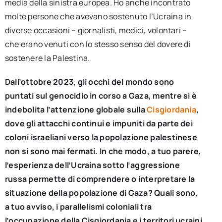
media della sinistra europea. Ho anche incontrato
molte persone che avevano sostenuto l’Ucraina in
diverse occasioni – giornalisti, medici, volontari –
che erano venuti con lo stesso senso del dovere di
sostenere la Palestina.
Dall’ottobre 2023, gli occhi del mondo sono
puntati sul genocidio in corso a Gaza, mentre si è
indebolita l’attenzione globale sulla
Cisgiordania
,
dove gli attacchi continui e impuniti da parte dei
coloni israeliani verso la popolazione palestinese
non si sono mai fermati. In che modo, a tuo parere,
l’esperienza dell’Ucraina sotto l’aggressione
russa permette di comprendere o interpretare la
situazione della popolazione di Gaza? Quali sono,
a tuo avviso, i parallelismi coloniali tra
l’occupazione della Cisgiordania e i territori ucraini