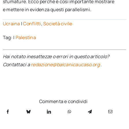
sfumature. Ecco perché è così importante mostrare
e mettere in evidenza questi parallelismi.
Ucraina
|
Conflitti
,
Società civile
Tag:
|
Palestina
Hai notato inesattezze o errori in questo articolo?
Contattaci a
redazione@balcanicaucaso.org
.
Commenta e condividi