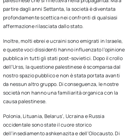
palestinese che si rifletteva nella propaganda. Ma a
partire dagli anni Settanta, la società è diventata
profondamente scettica nei confronti di qualsiasi
affermazione rilasciata dallo stato.
Inoltre, molti ebrei e ucraini sono emigrati in Israele,
e queste voci dissidenti hanno influenzato l’opinione
pubblica in tutti gli stati post-sovietici. Dopo il crollo
dell’Urss, la questione palestinese è scomparsa dal
nostro spazio pubblico e non è stata portata avanti
da nessun altro gruppo. Di conseguenza, le nostre
società non hanno una familiarità organica con la
causa palestinese.
Polonia, Lituania, Belarus’, Ucraina e Russia
occidentale sono state il cuore storico
dell’insediamento ashkenazita e dell’Olocausto. Di