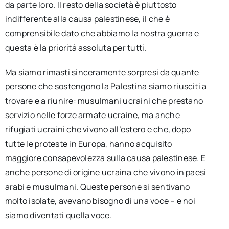
da parte loro. Il resto della società è piuttosto
indifferente alla causa palestinese, il che è
comprensibile dato che abbiamo la nostra guerra e
questa è la priorità assoluta per tutti.
Ma siamo rimasti sinceramente sorpresi da quante
persone che sostengono la Palestina siamo riusciti a
trovare e a riunire: musulmani ucraini che prestano
servizio nelle forze armate ucraine, ma anche
rifugiati ucraini che vivono all’estero e che, dopo
tutte le proteste in Europa, hanno acquisito
maggiore consapevolezza sulla causa palestinese. E
anche persone di origine ucraina che vivono in paesi
arabi e musulmani. Queste persone si sentivano
molto isolate, avevano bisogno di una voce – e noi
siamo diventati quella voce.