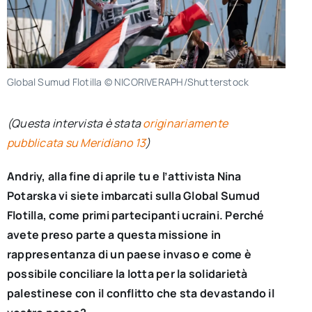
Global Sumud Flotilla © NICORIVERAPH/Shutterstock
(Questa intervista è stata
originariamente
pubblicata su Meridiano 13
)
Andriy, alla fine di aprile tu e l’attivista Nina
Potarska vi siete imbarcati sulla Global Sumud
Flotilla, come primi partecipanti ucraini. Perché
avete preso parte a questa missione in
rappresentanza di un paese invaso e come è
possibile conciliare la lotta per la solidarietà
palestinese con il conflitto che sta devastando il