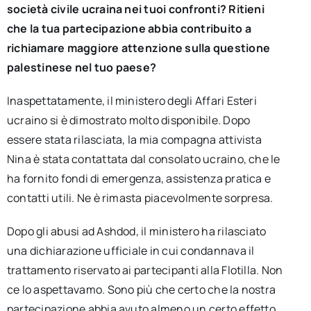
società civile ucraina nei tuoi confronti? Ritieni
che la tua partecipazione abbia contribuito a
richiamare maggiore attenzione sulla questione
palestinese nel tuo paese?
Inaspettatamente, il ministero degli Affari Esteri
ucraino si è dimostrato molto disponibile. Dopo
essere stata rilasciata, la mia compagna attivista
Nina è stata contattata dal consolato ucraino, che le
ha fornito fondi di emergenza, assistenza pratica e
contatti utili. Ne è rimasta piacevolmente sorpresa.
Dopo gli abusi ad Ashdod, il ministero ha rilasciato
una dichiarazione ufficiale in cui condannava il
trattamento riservato ai partecipanti alla Flotilla. Non
ce lo aspettavamo. Sono più che certo che la nostra
partecipazione abbia avuto almeno un certo effetto