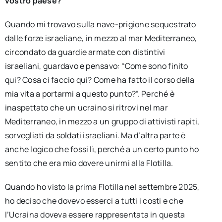
vostro paese?
Quando mi trovavo sulla nave-prigione sequestrato
dalle forze israeliane, in mezzo al mar Mediterraneo,
circondato da guardie armate con distintivi
israeliani, guardavo e pensavo: “Come sono finito
qui? Cosa ci faccio qui? Come ha fatto il corso della
mia vita a portarmi a questo punto?”. Perché è
inaspettato che un ucraino si ritrovi nel mar
Mediterraneo, in mezzo a un gruppo di attivisti rapiti,
sorvegliati da soldati israeliani. Ma d’altra parte è
anche logico che fossi lì, perché a un certo punto ho
sentito che era mio dovere unirmi alla Flotilla.
Quando ho visto la prima Flotilla nel settembre 2025,
ho deciso che dovevo esserci a tutti i costi e che
l’Ucraina doveva essere rappresentata in questa