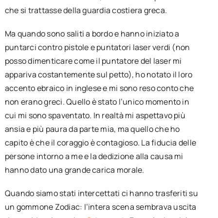
che si trattasse della guardia costiera greca.
Ma quando sono saliti a bordo e hanno iniziato a
puntarci contro pistole e puntatori laser verdi (non
posso dimenticare come il puntatore del laser mi
appariva costantemente sul petto), ho notato il loro
accento ebraico in inglese e mi sono reso conto che
non erano greci. Quello è stato l’unico momento in
cui mi sono spaventato. In realtà mi aspettavo più
ansia e più paura da parte mia, ma quello che ho
capito è che il coraggio è contagioso. La fiducia delle
persone intorno a me e la dedizione alla causa mi
hanno dato una grande carica morale.
Quando siamo stati intercettati ci hanno trasferiti su
un gommone Zodiac: l’intera scena sembrava uscita