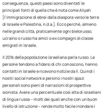
conseguenza, questi paesi sono diventati le
principali fonti di quella che è nota come Aliyah
[l’immigrazione di ebrei dalla diaspora verso le terre
di Israele e Palestina, n.d.a.]. Ecco perché, almeno
nelle grandi città, praticamente ogni bielorusso,
ucraino o russo ha amici o ex compagni di classe
emigrati in Israele.
Il 20% della popolazione israeliana parla russo. Le
persone tendono a fidarsi di chi conoscono, hanno
contatti in Israele e ricevono notizie da lì. Quindi i
nostri social network e persino i nostri spazi
personali sono pieni di narrazioni di prospettiva
sionista. Avere una percentuale così alta di israeliani
di lingua russa – molti dei quali anche con un buon
livello di istruzione – rende molto facile inondare i