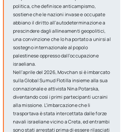
politica, che definisce anticampismo,
sostiene che le nazioni invase e occupate
abbiano il diritto all’autodeterminazione a
prescindere dagli allineamenti geopolitici,
una convinzione che lo ha portato a unirsi al
sostegno internazionale al popolo
palestinese oppresso dall’occupazione
israeliana.
Nell’aprile del 2026, Movchan si è imbarcato
sulla Global Sumud Flotilla insieme alla sua
connazionale e attivista Nina Potarska,
diventando così i primi partecipanti ucraini
alla missione. L’imbarcazione che li
trasportava è stata intercettata dalle forze
navali israeliane vicino a Creta, ed entrambi
sono stati arrestati prima di essere rilasciati