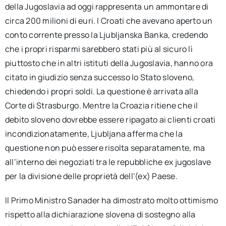
della Jugoslavia ad oggi rappresenta un ammontare di
circa 200 milioni di euri. I Croati che avevano aperto un
conto corrente presso la Ljubljanska Banka, credendo
che i propri risparmi sarebbero stati più al sicuro lì
piuttosto che in altri istituti della Jugoslavia, hanno ora
citato in giudizio senza successo lo Stato sloveno,
chiedendo i propri soldi. La questione è arrivata alla
Corte di Strasburgo. Mentre la Croazia ritiene che il
debito sloveno dovrebbe essere ripagato ai clienti croati
incondizionatamente, Ljubljana afferma che la
questione non può essere risolta separatamente, ma
all’interno dei negoziati tra le repubbliche ex jugoslave
per la divisione delle proprietà dell'(ex) Paese.
Il Primo Ministro Sanader ha dimostrato molto ottimismo
rispetto alla dichiarazione slovena di sostegno alla