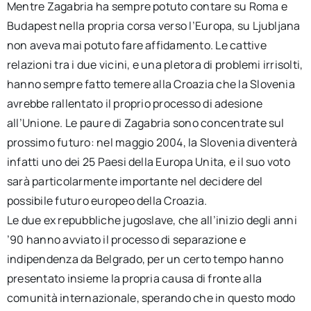
Mentre Zagabria ha sempre potuto contare su Roma e
Budapest nella propria corsa verso l’Europa, su Ljubljana
non aveva mai potuto fare affidamento. Le cattive
relazioni tra i due vicini, e una pletora di problemi irrisolti,
hanno sempre fatto temere alla Croazia che la Slovenia
avrebbe rallentato il proprio processo di adesione
all’Unione. Le paure di Zagabria sono concentrate sul
prossimo futuro: nel maggio 2004, la Slovenia diventerà
infatti uno dei 25 Paesi della Europa Unita, e il suo voto
sarà particolarmente importante nel decidere del
possibile futuro europeo della Croazia.
Le due ex repubbliche jugoslave, che all’inizio degli anni
’90 hanno avviato il processo di separazione e
indipendenza da Belgrado, per un certo tempo hanno
presentato insieme la propria causa di fronte alla
comunità internazionale, sperando che in questo modo