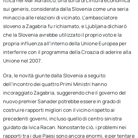
ittica nel Mar Adriatico, una sorta di cintura economica
sui generis, considerata dalla Slovenia come una seria
minaccia alle relazioni di vicinato. L’ambasciatore
sloveno a Zagabria fu richiamato, e Ljubljana dichiarò
che la Slovenia avrebbe utilizzato il proprio voto e la
propria influenza all’interno della Unione Europea per
interferire con il programma della Croazia di aderire alla
Unione nel 2007.
Ora, le novità giunte dalla Slovenia a seguito
dell’incontro dei quattro Primi Ministri hanno
incoraggiato Zagabria, suggerendo che il governo del
nuovo premier Sanader potrebbe essere in grado di
costruire rapporti migliori con il vicino rispetto ai
precedenti governi, incluso quello di centro sinistra
guidato da Ivica Racan. Nonostante ciò, i problemi nei
rapporti tra i due Paesi sono ancora enormi, e per tentare