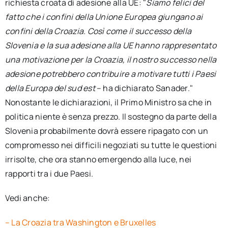
richiesta croata di adesione alla UE: "
Siamo felici del
fatto che i confini della Unione Europea giungano ai
confini della Croazia. Così come il successo della
Slovenia e la sua adesione alla UE hanno rappresentato
una motivazione per la Croazia, il nostro successo nella
adesione potrebbero contribuire a motivare tutti i Paesi
della Europa del sud est
– ha dichiarato Sanader."
Nonostante le dichiarazioni, il Primo Ministro sa che in
politica niente è senza prezzo. Il sostegno da parte della
Slovenia probabilmente dovrà essere ripagato con un
compromesso nei difficili negoziati su tutte le questioni
irrisolte, che ora stanno emergendo alla luce, nei
rapporti tra i due Paesi.
Vedi anche:
– La Croazia tra Washington e Bruxelles