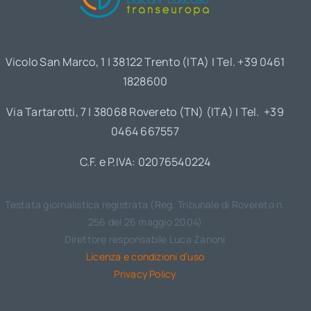
Vicolo San Marco, 1 | 38122 Trento (ITA) | Tel. +39 0461
1828600
Via Tartarotti, 7 | 38068 Rovereto (TN) (ITA) | Tel. +39
0464 667557
C.F. e P.IVA: 02076540224
Testata giornalistica registrata (Reg. Tribunale di Rovereto n.
256 del 26 maggio 2004)
Direttore responsabile Luca Zanoni
Licenza e condizioni d’uso
Privacy Policy