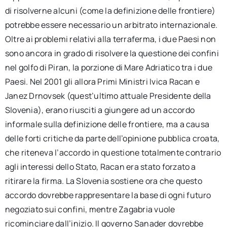
di risolverne alcuni (come la definizione delle frontiere)
potrebbe essere necessario un arbitrato internazionale.
Oltre ai problemi relativi alla terraferma, i due Paesi non
sono ancora in grado di risolvere la questione dei confini
nel golfo di Piran, la porzione di Mare Adriatico tra i due
Paesi. Nel 2001 gli allora Primi Ministri Ivica Racan e
Janez Drnovsek (quest’ultimo attuale Presidente della
Slovenia), erano riusciti a giungere ad un accordo
informale sulla definizione delle frontiere, ma a causa
delle forti critiche da parte dell’opinione pubblica croata,
che riteneva l’accordo in questione totalmente contrario
agli interessi dello Stato, Racan era stato forzato a
ritirare la firma. La Slovenia sostiene ora che questo
accordo dovrebbe rappresentare la base di ogni futuro
negoziato sui confini, mentre Zagabria vuole
ricominciare dall’inizio. Il governo Sanader dovrebbe