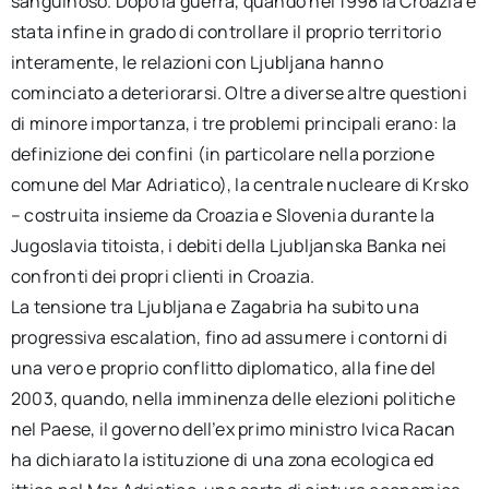
sanguinoso. Dopo la guerra, quando nel 1998 la Croazia è
stata infine in grado di controllare il proprio territorio
interamente, le relazioni con Ljubljana hanno
cominciato a deteriorarsi. Oltre a diverse altre questioni
di minore importanza, i tre problemi principali erano: la
definizione dei confini (in particolare nella porzione
comune del Mar Adriatico), la centrale nucleare di Krsko
– costruita insieme da Croazia e Slovenia durante la
Jugoslavia titoista, i debiti della Ljubljanska Banka nei
confronti dei propri clienti in Croazia.
La tensione tra Ljubljana e Zagabria ha subito una
progressiva escalation, fino ad assumere i contorni di
una vero e proprio conflitto diplomatico, alla fine del
2003, quando, nella imminenza delle elezioni politiche
nel Paese, il governo dell’ex primo ministro Ivica Racan
ha dichiarato la istituzione di una zona ecologica ed