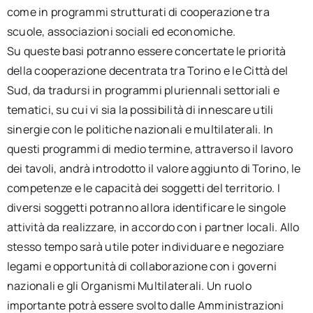
come in programmi strutturati di cooperazione tra
scuole, associazioni sociali ed economiche.
Su queste basi potranno essere concertate le priorità
della cooperazione decentrata tra Torino e le Città del
Sud, da tradursi in programmi pluriennali settoriali e
tematici, su cui vi sia la possibilità di innescare utili
sinergie con le politiche nazionali e multilaterali. In
questi programmi di medio termine, attraverso il lavoro
dei tavoli, andrà introdotto il valore aggiunto di Torino, le
competenze e le capacità dei soggetti del territorio. I
diversi soggetti potranno allora identificare le singole
attività da realizzare, in accordo con i partner locali. Allo
stesso tempo sarà utile poter individuare e negoziare
legami e opportunità di collaborazione con i governi
nazionali e gli Organismi Multilaterali. Un ruolo
importante potrà essere svolto dalle Amministrazioni