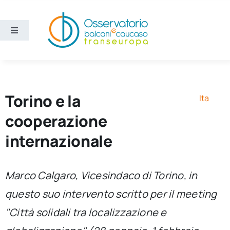
Salta
al
contenuto
Toggle
Navigation
Aree
Temi
Torino e la
Ita
cooperazione
Ricerca e divulgazione
internazionale
Sezioni
Marco Calgaro, Vicesindaco di Torino, in
questo suo intervento scritto per il meeting
Chi siamo
"Città solidali tra localizzazione e
Cerca