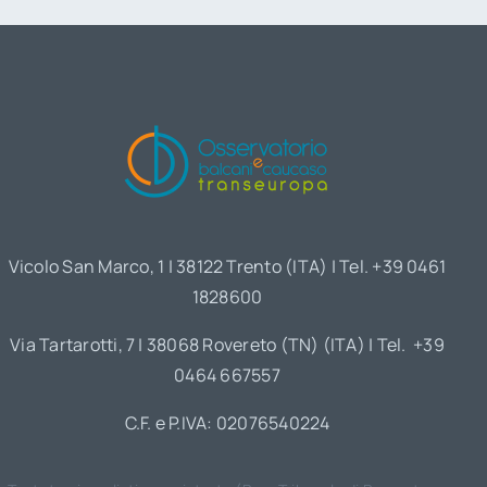
Vicolo San Marco, 1 | 38122 Trento (ITA) | Tel. +39 0461
1828600
Via Tartarotti, 7 | 38068 Rovereto (TN) (ITA) | Tel. +39
0464 667557
C.F. e P.IVA: 02076540224