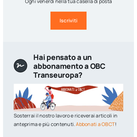
Ogni venerdì nella tua casella di posta
Iscriviti
Hai pensato a un
abbonamento a OBC
Transeuropa?
Sosterrai il nostro lavoro e riceverai articoli in
anteprima e più contenuti.
Abbonati a OBCT
!