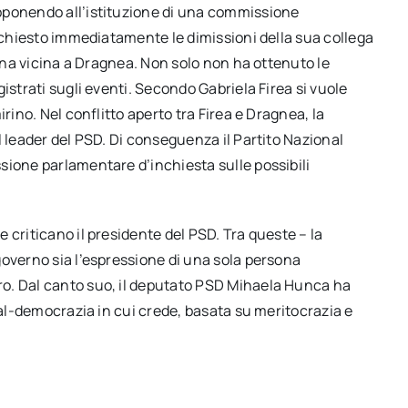
pponendo all’istituzione di una commissione
a chiesto immediatamente le dimissioni della sua collega
sona vicina a Dragnea. Non solo non ha ottenuto le
istrati sugli eventi. Secondo Gabriela Firea si vuole
rino. Nel conflitto aperto tra Firea e Dragnea, la
l leader del PSD. Di conseguenza il Partito Nazional
sione parlamentare d’inchiesta sulle possibili
criticano il presidente del PSD. Tra queste – la
governo sia l’espressione di una sola persona
o. Dal canto suo, il deputato PSD Mihaela Hunca ha
ial-democrazia in cui crede, basata su meritocrazia e