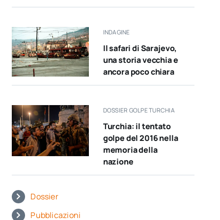
INDAGINE
Il safari di Sarajevo,
una storia vecchia e
ancora poco chiara
DOSSIER GOLPE TURCHIA
Turchia: il tentato
golpe del 2016 nella
memoria della
nazione
Dossier
Pubblicazioni