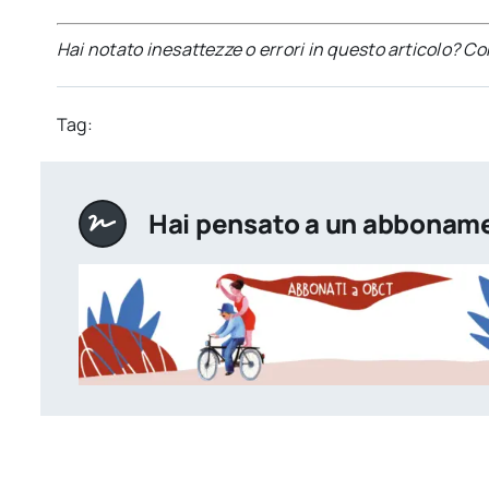
Hai notato inesattezze o errori in questo articolo? C
Tag:
Hai pensato a un abbonam