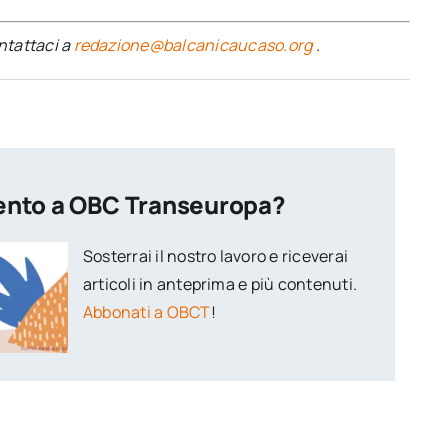
ontattaci a
redazione@balcanicaucaso.org
.
ento a OBC Transeuropa?
Sosterrai il nostro lavoro e riceverai
articoli in anteprima e più contenuti.
Abbonati a OBCT
!