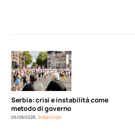
Serbia: crisi e instabilità come
metodo di governo
06/08/2026,
Srđan Cvijić