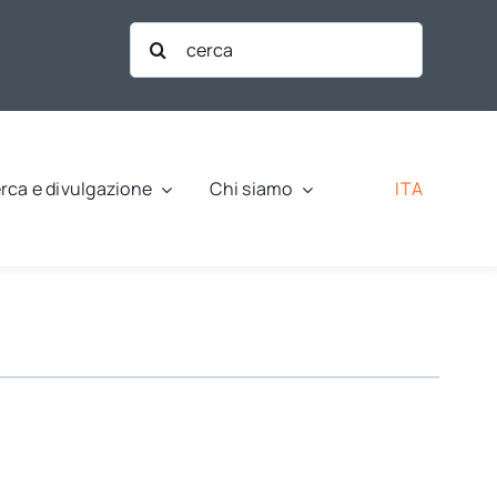
Cerca
per:
ITA
rca e divulgazione
Chi siamo