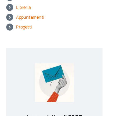
Libreria
Appuntamenti
Progetti