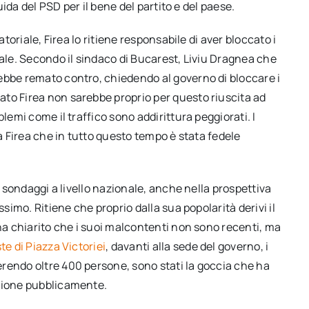
uida del PSD per il bene del partito e del paese.
atoriale, Firea lo ritiene responsabile di aver bloccato i
tale. Secondo il sindaco di Bucarest, Liviu Dragnea che
ebbe remato contro, chiedendo al governo di bloccare i
to Firea non sarebbe proprio per questo riuscita ad
lemi come il traffico sono addirittura peggiorati. I
 a Firea che in tutto questo tempo è stata fedele
i sondaggi a livello nazionale, anche nella prospettiva
ssimo. Ritiene che proprio dalla sua popolarità derivi il
 ha chiarito che i suoi malcontenti non sono recenti, ma
te di Piazza Victoriei
, davanti alla sede del governo, i
rendo oltre 400 persone, sono stati la goccia che ha
izione pubblicamente.