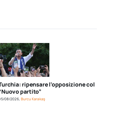
Turchia: ripensare l’opposizione col
“Nuovo partito”
05/08/2026,
Burcu Karakaş