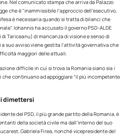
zione. Nel comunicato stampa che arriva da Palazzo
gge che è "inammissibile l’approccio dell’esecutivo,
ifesa è necessaria quando si tratta di bilanci che
ionale". Iohannis ha accusato il governo PSD-ALDE
i di Tariceanu) di mancanza di visione e senso di
 a suo avviso viene gestita l’attività governativa che
ficoltà maggiori delle attuali.
uazione difficile in cui si trova la Romania siano sia i
tici che continuano ad appoggiare “il più incompetente
i dimettersi
esidente del PSD, il più grande partito della Romania, è
entanti della società civile ma dall’interno del suo
i Bucarest, Gabriela Firea, nonché vicepresidente del