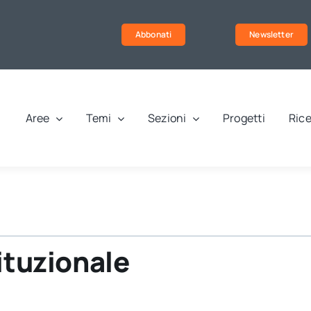
Abbonati
Newsletter
Aree
Temi
Sezioni
Progetti
Rice
ituzionale