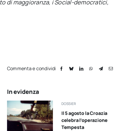
ito di maggioranza, i Social-democratici,
Commenta e condividi
In evidenza
DOSSIER
Il 5 agosto la Croazia
celebra l’operazione
Tempesta