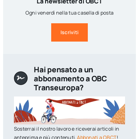
La newsletter di OBCT
Ogni venerdì nella tua casella di posta
Iscriviti
Hai pensato a un
abbonamento a OBC
Transeuropa?
Sosterrai il nostro lavoro e riceverai articoli in
anteprima e più contenuti.
Abbonati a OBCT
!