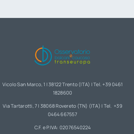
Vicolo San Marco, 1 | 38122 Trento (ITA) | Tel. +39 0461
1828600
Via Tartarotti, 7 | 38068 Rovereto (TN) (ITA) | Tel. +39
0464 667557
C.F. e P.IVA: 02076540224