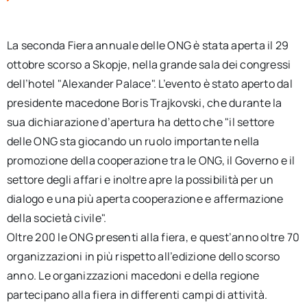
per:
La seconda Fiera annuale delle ONG è stata aperta il 29
Newsletter
ottobre scorso a Skopje, nella grande sala dei congressi
dell’hotel "Alexander Palace". L’evento è stato aperto dal
Ita
presidente macedone Boris Trajkovski, che durante la
sua dichiarazione d’apertura ha detto che "il settore
delle ONG sta giocando un ruolo importante nella
promozione della cooperazione tra le ONG, il Governo e il
settore degli affari e inoltre apre la possibilità per un
dialogo e una più aperta cooperazione e affermazione
della società civile".
Oltre 200 le ONG presenti alla fiera, e quest’anno oltre 70
organizzazioni in più rispetto all’edizione dello scorso
anno. Le organizzazioni macedoni e della regione
partecipano alla fiera in differenti campi di attività.