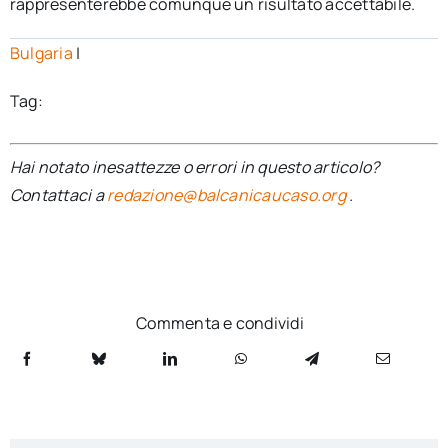
rappresenterebbe comunque un risultato accettabile.
Bulgaria
|
Tag:
Hai notato inesattezze o errori in questo articolo?
Contattaci a
redazione@balcanicaucaso.org
.
Commenta e condividi