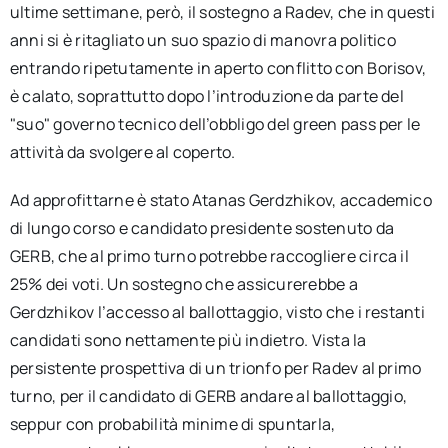
ultime settimane, però, il sostegno a Radev, che in questi
anni si è ritagliato un suo spazio di manovra politico
entrando ripetutamente in aperto conflitto con Borisov,
è calato, soprattutto dopo l’introduzione da parte del
"suo" governo tecnico dell’obbligo del green pass per le
attività da svolgere al coperto.
Ad approfittarne è stato Atanas Gerdzhikov, accademico
di lungo corso e candidato presidente sostenuto da
GERB, che al primo turno potrebbe raccogliere circa il
25% dei voti. Un sostegno che assicurerebbe a
Gerdzhikov l’accesso al ballottaggio, visto che i restanti
candidati sono nettamente più indietro. Vista la
persistente prospettiva di un trionfo per Radev al primo
turno, per il candidato di GERB andare al ballottaggio,
seppur con probabilità minime di spuntarla,