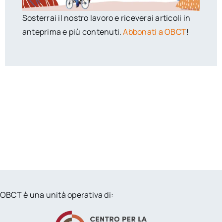
Sosterrai il nostro lavoro e riceverai articoli in
anteprima e più contenuti.
Abbonati a OBCT
!
OBCT è una unità operativa di: