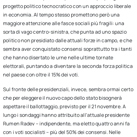
progetto politico tecnocratico con un approccio liberale
in economia. Al tempo stesso promettono però una
maggiore attenzione alle fasce sociali più fragili: una
sorta di vago centro-sinistra, che punta ad uno spazio
politico non presidiato dalle attuali forze in campo, e che
sembra aver conquistato consensi soprattutto tra i tanti
che hanno disertato le urne nelle ultime tornate
elettorali, puntando a diventare la seconda forza politica
nel paese con oltre il 15% dei voti.
Sul fronte delle presidenziali, invece, sembra ormai certo
che per eleggere il nuovo capo dello stato bisognerà
aspettare il ballottaggio, previsto per il 21 novembre. A
lungo i sondaggi hanno attribuito all’attuale presidente
Rumen Radev – indipendente, ma eletto quattro anni fa
con i voti socialisti – più del 50% dei consensi. Nelle