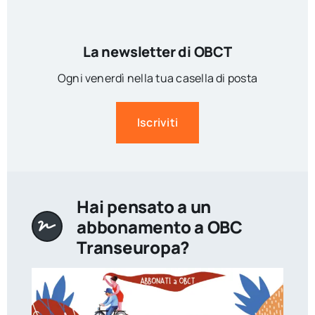
La newsletter di OBCT
Ogni venerdì nella tua casella di posta
Iscriviti
Hai pensato a un
abbonamento a OBC
Transeuropa?