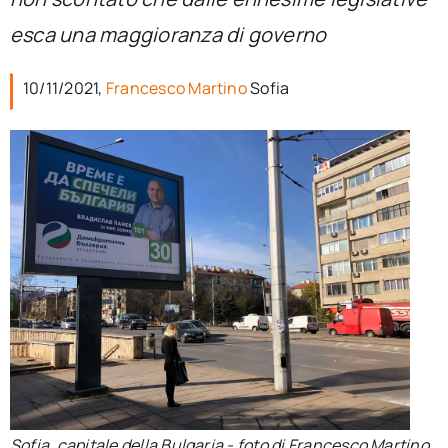
per:
esca una maggioranza di governo
Newsletter
10/11/2021,
Francesco Martino
Sofia
Ita
Sofia, capitale della Bulgaria - foto di Francesco Martino