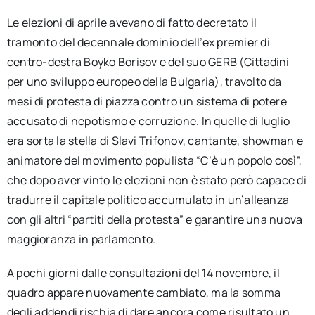
Le elezioni di aprile avevano di fatto decretato il
tramonto del decennale dominio dell’ex premier di
centro-destra Boyko Borisov e del suo GERB (Cittadini
per uno sviluppo europeo della Bulgaria), travolto da
mesi di protesta di piazza contro un sistema di potere
accusato di nepotismo e corruzione. In quelle di luglio
era sorta la stella di Slavi Trifonov, cantante, showman e
animatore del movimento populista “C’è un popolo così”,
che dopo aver vinto le elezioni non è stato però capace di
tradurre il capitale politico accumulato in un’alleanza
con gli altri “partiti della protesta” e garantire una nuova
maggioranza in parlamento.
A pochi giorni dalle consultazioni del 14 novembre, il
quadro appare nuovamente cambiato, ma la somma
degli addendi rischia di dare ancora come risultato un