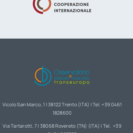
Vicolo San Marco, 1 | 38122 Trento (ITA) | Tel. +39 0461
1828600
Via Tartarotti, 7 | 38068 Rovereto (TN) (ITA) | Tel. +39