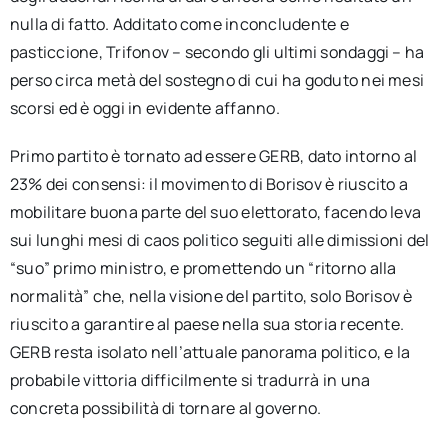
nulla di fatto. Additato come inconcludente e
pasticcione, Trifonov – secondo gli ultimi sondaggi – ha
perso circa metà del sostegno di cui ha goduto nei mesi
scorsi ed è oggi in evidente affanno.
Primo partito è tornato ad essere GERB, dato intorno al
23% dei consensi: il movimento di Borisov è riuscito a
mobilitare buona parte del suo elettorato, facendo leva
sui lunghi mesi di caos politico seguiti alle dimissioni del
“suo” primo ministro, e promettendo un “ritorno alla
normalità” che, nella visione del partito, solo Borisov è
riuscito a garantire al paese nella sua storia recente.
GERB resta isolato nell’attuale panorama politico, e la
probabile vittoria difficilmente si tradurrà in una
concreta possibilità di tornare al governo.