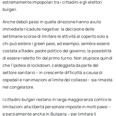
estremamente impopolari tra i cittadini e gli elettori
bulgari.
Anche deboli passi in quella direzione hanno avuto
immediate ricadute negative: la decisione delle
settimane scorse di limitare le attività al coperto solo a
chi può esibire i green pass, ad esempio, sembra essere
costata a Radev, padre politico del governo, la possibilità
di essere rieletto fin dal primo turno. Non stupisce quindi
che l’ipotesi di lockdown, caldeggiata da parte del
settore sanitario – in crescente difficoltà a causa di
ospedali e rianimazioni al limite del collasso – sia rimasta
nel congelatore.
I cittadini bulgari restano in larga maggioranza contro le
limitazioni alla libertà personale imposte in molti paesi –
e parzialmente anche in Bulgaria – per limitare il