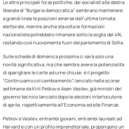
Le altre principali forze politiche, dai socialisti alla destra
liberale di “Bulgaria democratica” sembrano mantenere
a grandi linee le posizioni emerse dall’ultima tornata
elettorale, mentre anche stavolta le formazioni
nazionaliste potrebbero rimanere sotto la soglia del 4%,
restando così nuovamente fuori dal parlamento di Sofia.
Sulle schede di domenica prossima ci sarà solo una
novità significativa, ma che sembra avere la potenzialità
di sparigliare le carte ad urne chiuse: è il progetto
“Continuiamo col cambiamento”, lanciato nelle scorse
settimane da Kiril Petkov e Asen Vasilev, già ministri del
governo tecnico lanciato dopo le elezioni interlocutorie
di aprile, rispettivamente all’Economia ed alle Finanze.
Petkov e Vasilev, entrambi giovani, entrambi laureati ad
Harvard e con un profilo imprenditoriale, propongono un