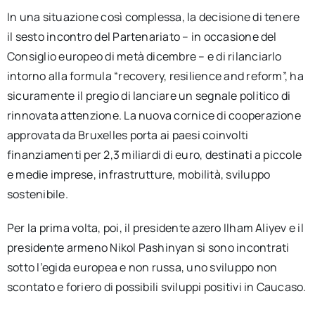
In una situazione così complessa, la decisione di tenere
il sesto incontro del Partenariato – in occasione del
Consiglio europeo di metà dicembre – e di rilanciarlo
intorno alla formula “recovery, resilience and reform”, ha
sicuramente il pregio di lanciare un segnale politico di
rinnovata attenzione. La nuova cornice di cooperazione
approvata da Bruxelles porta ai paesi coinvolti
finanziamenti per 2,3 miliardi di euro, destinati a piccole
e medie imprese, infrastrutture, mobilità, sviluppo
sostenibile.
Per la prima volta, poi, il presidente azero Ilham Aliyev e il
presidente armeno Nikol Pashinyan si sono incontrati
sotto l’egida europea e non russa, uno sviluppo non
scontato e foriero di possibili sviluppi positivi in Caucaso.