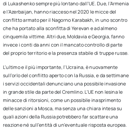
di Lukashenko sempre più lontano dall’UE. Due, l’Armenia
e l’Azerbaijan, hanno riacceso nel 2020 le micce del
conflitto armato per il Nagorno Karabakh, in uno scontro
che ha portato alla sconfitta di Yerevan e ad almeno
cinquemila vittime. Altri due, Moldavia e Georgia, fanno
invece i conti da anni con il mancato controllo di parte
del proprio territorio e la presenza stabile di truppe russe.
L’ultimo e il più importante, l’Ucraina, è nuovamente
sull’orlo del conflitto aperto con la Russia, e da settimane
i servizi occidentali denunciano una possibile invasione
in grande stile da parte del Cremlino. L’UE non lesina le
minacce di ritorsioni, come un possibile inasprimento
delle sanzioni a Mosca, ma senza una chiara intesa su
quali azioni della Russia potrebbero far scattare una
reazione né sull’entità di un’eventuale risposta europea.