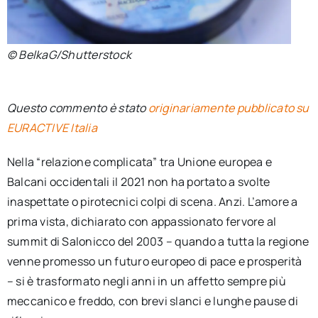
© BelkaG/Shutterstock
Questo commento è stato
originariamente pubblicato su
EURACTIVE Italia
Nella “relazione complicata” tra Unione europea e
Balcani occidentali il 2021 non ha portato a svolte
inaspettate o pirotecnici colpi di scena. Anzi. L’amore a
prima vista, dichiarato con appassionato fervore al
summit di Salonicco del 2003 – quando a tutta la regione
venne promesso un futuro europeo di pace e prosperità
– si è trasformato negli anni in un affetto sempre più
meccanico e freddo, con brevi slanci e lunghe pause di