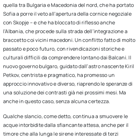
quella tra Bulgaria e Macedonia del nord, che ha portato
Sofia a porre il veto all’apertura della cornice negoziale
con Skopje – e che ha bloccato di riflesso anche
l’Albania, che procede sulla strada dell’integrazione a
braccetto coi vicini macedoni. Un conflitto fatto di molto
passato e poco futuro, con rivendicazioni storiche e
culturali difficili da comprendere lontano dai Balcani. Il
nuovo governo bulgaro, guidato dall’astro nascente Kiril
Petkov, centrista e pragmatico, ha promesso un
approccio innovativo e diverso, riaprendo le speranze di
una soluzione dei contrasti già nei prossimi mesi. Ma
anche in questo caso, senza alcuna certezza.
Qualche slancio, come detto, continua a smuovere le
acque intorbidite dalla sfiancante attesa, anche per il
timore che alla lunga le sirene interessate di terzi