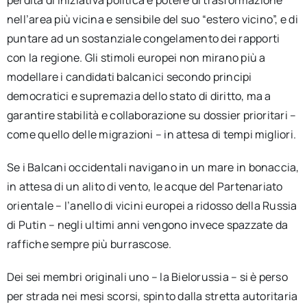
perdita di iniziativa politica e potere di trasformazione
nell’area più vicina e sensibile del suo “estero vicino”, e di
puntare ad un sostanziale congelamento dei rapporti
con la regione. Gli stimoli europei non mirano più a
modellare i candidati balcanici secondo principi
democratici e supremazia dello stato di diritto, ma a
garantire stabilità e collaborazione su dossier prioritari –
come quello delle migrazioni – in attesa di tempi migliori.
Se i Balcani occidentali navigano in un mare in bonaccia,
in attesa di un alito di vento, le acque del Partenariato
orientale – l’anello di vicini europei a ridosso della Russia
di Putin – negli ultimi anni vengono invece spazzate da
raffiche sempre più burrascose.
Dei sei membri originali uno – la Bielorussia – si è perso
per strada nei mesi scorsi, spinto dalla stretta autoritaria