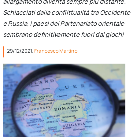
allargamento diventa sempre più distante.
per:
Schiacciati dalla conflittualità tra Occidente
Newsletter
e Russia, i paesi del Partenariato orientale
sembrano definitivamente fuori dai giochi
Ita
29/12/2021,
Francesco Martino