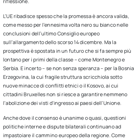
riflessione.
L’UE ribadisce spesso che la promessa è ancora valida,
come messo per l’ennesima volta nero su bianco nelle
conclusioni dell’ultimo Consiglio europeo
sull’allargamento dello scorso 14 dicembre. Ma la
prospettiva è spostata in un futuro che si fa sempre più
lontano per i primi della classe – come Montenegro e
Serbia. E incerto – se non senza speranza – per la Bosnia
Erzegovina, la cui fragile struttura scricchiola sotto
nuove minacce di conflitti etnici o il Kosovo, ai cui
cittadini Bruxelles non si riesce a garantire nemmeno
l’abolizione dei visti d’ingresso ai paesi dell’Unione.
Anche dove il consenso è unanime o quasi, questioni
politiche interne e dispute bilaterali continuano ad
impastoiare il cammino europeo della regione. Come