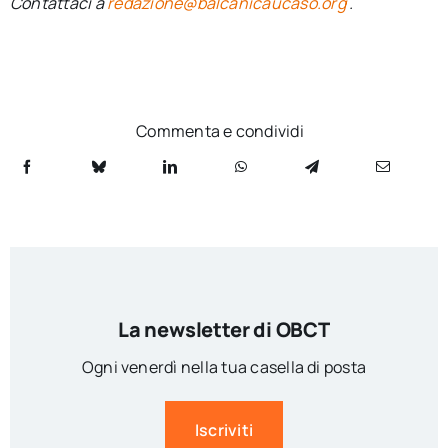
Contattaci a
redazione@balcanicaucaso.org
.
Commenta e condividi
La newsletter di OBCT
Ogni venerdì nella tua casella di posta
Iscriviti