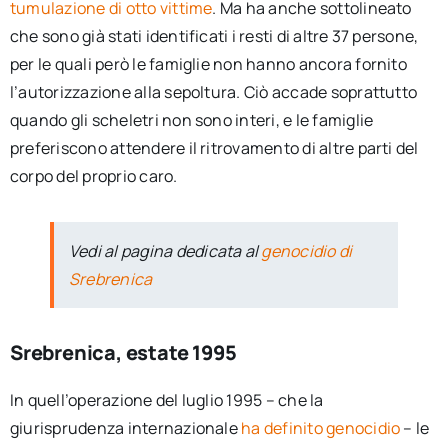
tumulazione di otto vittime
. Ma ha anche sottolineato
che sono già stati identificati i resti di altre 37 persone,
per le quali però le famiglie non hanno ancora fornito
l’autorizzazione alla sepoltura. Ciò accade soprattutto
quando gli scheletri non sono interi, e le famiglie
preferiscono attendere il ritrovamento di altre parti del
corpo del proprio caro.
Vedi al pagina dedicata al
genocidio di
Srebrenica
Srebrenica, estate 1995
In quell’operazione del luglio 1995 – che la
giurisprudenza internazionale
ha definito genocidio
– le