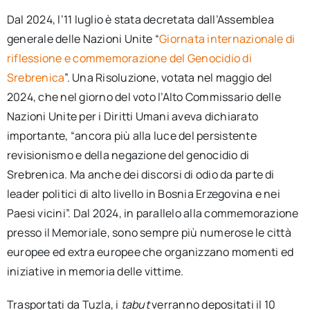
Dal 2024, l’11 luglio è stata decretata dall’Assemblea
generale delle Nazioni Unite “
Giornata internazionale di
riflessione e commemorazione del Genocidio di
Srebrenica
”. Una Risoluzione, votata nel maggio del
2024, che nel giorno del voto l’Alto Commissario delle
Nazioni Unite per i Diritti Umani aveva dichiarato
importante, “ancora più alla luce del persistente
revisionismo e della negazione del genocidio di
Srebrenica. Ma anche dei discorsi di odio da parte di
leader politici di alto livello in Bosnia Erzegovina e nei
Paesi vicini”. Dal 2024, in parallelo alla commemorazione
presso il Memoriale, sono sempre più numerose le città
europee ed extra europee che organizzano momenti ed
iniziative in memoria delle vittime.
Trasportati da Tuzla, i
tabut
verranno depositati il 10