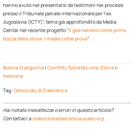
hanno avuto nel presentarsi da testimoni nei processi
presso il Tribunale penale internazionale per l’ex
Jugoslavia (ICTY)”, tema già approfondito da Media
Centar nel recente progetto “
Il giornalismo come prima
bozza della storia. I media come prova
”.
Bosnia Erzegovina
|
Conflitti
,
Società civile
,
Storia e
memoria
Tag:
Genocidio di Srebrenica
Hai notato inesattezze o errori in questo articolo?
Contattaci a
redazione@balcanicaucaso.org
.