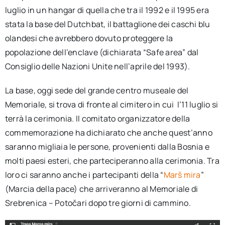
luglio in un hangar di quella che tra il 1992 e il 1995 era
stata la base del Dutchbat, il battaglione dei caschi blu
olandesi che avrebbero dovuto proteggere la
popolazione dell’enclave (dichiarata “Safe area” dal
Consiglio delle Nazioni Unite nell’aprile del 1993).
La base, oggi sede del grande centro museale del
Memoriale, si trova di fronte al cimitero in cui l’11 luglio si
terrà la cerimonia. Il comitato organizzatore della
commemorazione ha dichiarato che anche quest’anno
saranno migliaia le persone, provenienti dalla Bosnia e
molti paesi esteri, che parteciperanno alla cerimonia. Tra
loro ci saranno anche i partecipanti della “
Marš mira
”
(Marcia della pace) che arriveranno al Memoriale di
Srebrenica – Potočari dopo tre giorni di cammino.