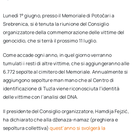
Lunedì 1° giugno, presso il Memoriale di Potočari a
Srebrenica, si è tenuta la riunione del Consiglio
organizzatore della commemorazione delle vittime del
genocidio, che si terrà il prossimo 11 luglio.
Come accade ogni anno, in quel giorno verranno
tumulati i resti di altre vittime, che si aggiungeranno alle
6.772 sepolte al cimitero del Memoriale. Annualmente si
aggiungono sepolture man mano che al Centro di
identificazione di Tuzla viene riconosciuta l’identità
delle vittime con l’analisi del DNA.
Il presidente del Consiglio organizzatore, Hamdija Fejzić,
ha dichiarato che alla dženaza-namaz (preghiera e
sepoltura collettiva)
quest’anno si svolgerà la