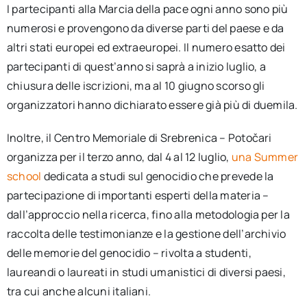
I partecipanti alla Marcia della pace ogni anno sono più
numerosi e provengono da diverse parti del paese e da
altri stati europei ed extraeuropei. Il numero esatto dei
partecipanti di quest’anno si saprà a inizio luglio, a
chiusura delle iscrizioni, ma al 10 giugno scorso gli
organizzatori hanno dichiarato essere già più di duemila.
Inoltre, il Centro Memoriale di Srebrenica – Potočari
organizza per il terzo anno, dal 4 al 12 luglio,
una Summer
school
dedicata a studi sul genocidio che prevede la
partecipazione di importanti esperti della materia –
dall’approccio nella ricerca, fino alla metodologia per la
raccolta delle testimonianze e la gestione dell’archivio
delle memorie del genocidio – rivolta a studenti,
laureandi o laureati in studi umanistici di diversi paesi,
tra cui anche alcuni italiani.