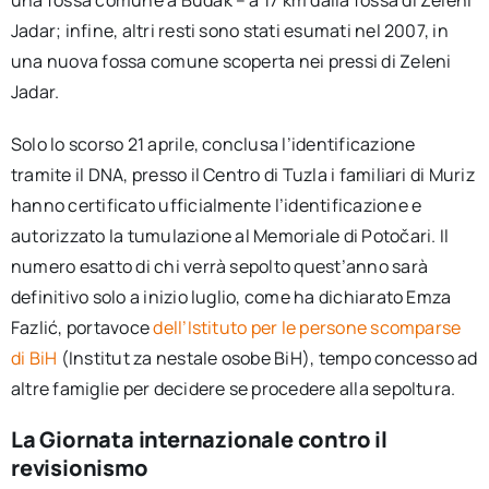
una fossa comune a Budak – a 17 km dalla fossa di Zeleni
Jadar; infine, altri resti sono stati esumati nel 2007, in
una nuova fossa comune scoperta nei pressi di Zeleni
Jadar.
Solo lo scorso 21 aprile, conclusa l’identificazione
tramite il DNA, presso il Centro di Tuzla i familiari di Muriz
hanno certificato ufficialmente l’identificazione e
autorizzato la tumulazione al Memoriale di Potočari. Il
numero esatto di chi verrà sepolto quest’anno sarà
definitivo solo a inizio luglio, come ha dichiarato Emza
Fazlić, portavoce
dell’Istituto per le persone scomparse
di BiH
(Institut za nestale osobe BiH), tempo concesso ad
altre famiglie per decidere se procedere alla sepoltura.
La Giornata internazionale contro il
revisionismo