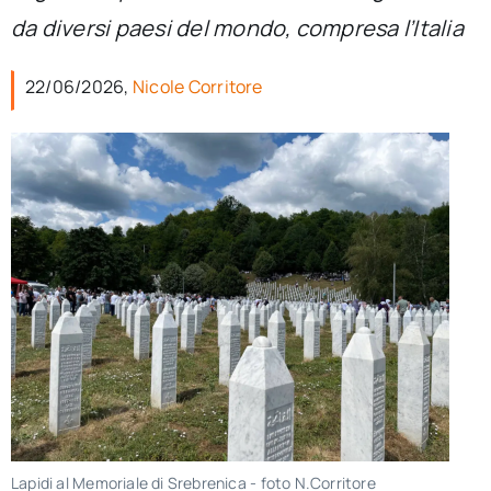
per:
da diversi paesi del mondo, compresa l’Italia
Newsletter
22/06/2026,
Nicole Corritore
Ita
Lapidi al Memoriale di Srebrenica - foto N.Corritore