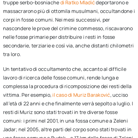
truppe serbo-bosniache
di Ratko Mladić
deportarono e
massacrarono più di ottomila musulmani, occultandone i
corpi in fosse comuni. Nei mesi successivi, per
nascondere le prove del crimine commesso, riscavarono
nelle fosse primarie per distribuire i resti in fosse
secondarie, terziarie e così via, anche distanti chilometri
tra loro.
Un tentativo di occultamento che, accanto al difficile
lavoro di ricerca delle fosse comuni, rende lunga e
complessa la procedura di ricomposizione dei resti della
vittima. Per esempio,
il caso di Muriz Baraković
, ucciso
all’età di 22 anni e che finalmente verrà sepolto a luglio. I
resti di Muriz sono stati trovati in tre diverse fosse
comuni: i primi nel 2001, in una fossa comune a Zeleni
Jadar; nel 2005, altre parti del corpo sono stati trovati in