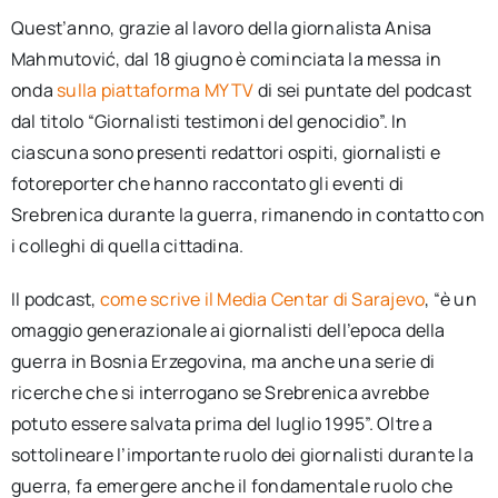
Quest’anno, grazie al lavoro della giornalista Anisa
Mahmutović, dal 18 giugno è cominciata la messa in
onda
sulla piattaforma MY TV
di sei puntate del podcast
dal titolo “Giornalisti testimoni del genocidio”. In
ciascuna sono presenti redattori ospiti, giornalisti e
fotoreporter che hanno raccontato gli eventi di
Srebrenica durante la guerra, rimanendo in contatto con
i colleghi di quella cittadina.
Il podcast,
come scrive il Media Centar di Sarajevo
, “è un
omaggio generazionale ai giornalisti dell’epoca della
guerra in Bosnia Erzegovina, ma anche una serie di
ricerche che si interrogano se Srebrenica avrebbe
potuto essere salvata prima del luglio 1995”. Oltre a
sottolineare l’importante ruolo dei giornalisti durante la
guerra, fa emergere anche il fondamentale ruolo che