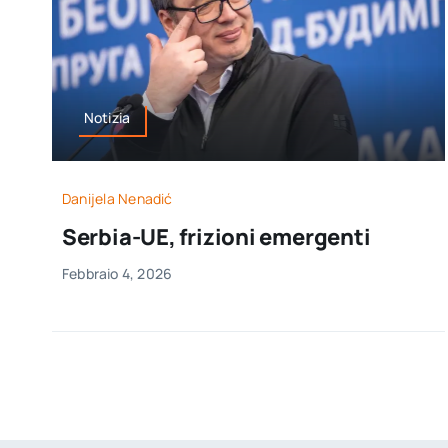
Notizia
Danijela Nenadić
Serbia-UE, frizioni emergenti
Febbraio 4, 2026