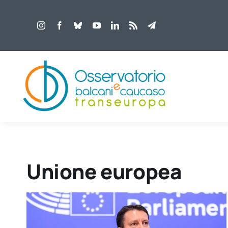
Salta
al
contenuto
Unione europea