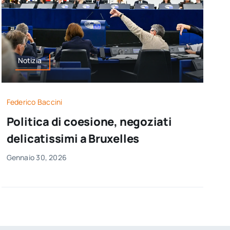
Notizia
Federico Baccini
Politica di coesione, negoziati
delicatissimi a Bruxelles
Gennaio 30, 2026