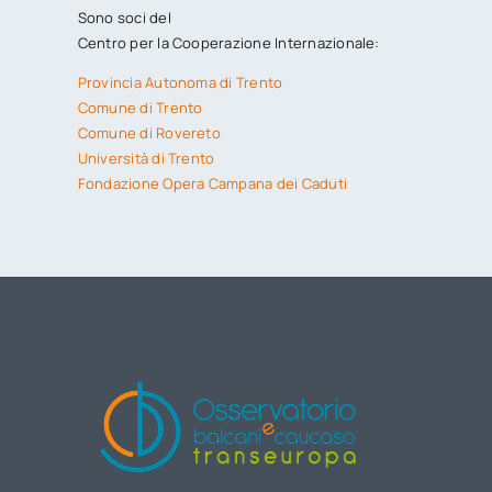
Sono soci del
Centro per la Cooperazione Internazionale:
Provincia Autonoma di Trento
Comune di Trento
Comune di Rovereto
Università di Trento
Fondazione Opera Campana dei Caduti