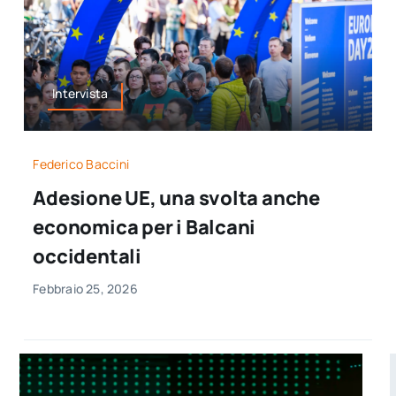
Intervista
Federico Baccini
Adesione UE, una svolta anche
economica per i Balcani
occidentali
Febbraio 25, 2026