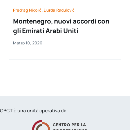
Predrag Nikolić
,
Đurđa Radulović
Montenegro, nuovi accordi con
gli Emirati Arabi Uniti
Marzo 10, 2026
OBCT è una unità operativa di: