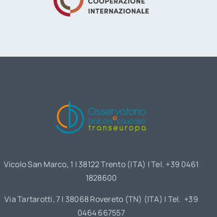
Vicolo San Marco, 1 | 38122 Trento (ITA) | Tel. +39 0461
1828600
Via Tartarotti, 7 | 38068 Rovereto (TN) (ITA) | Tel. +39
0464 667557