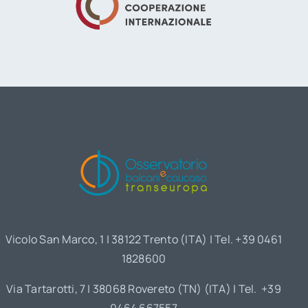
Vicolo San Marco, 1 | 38122 Trento (ITA) | Tel. +39 0461
1828600
Via Tartarotti, 7 | 38068 Rovereto (TN) (ITA) | Tel. +39
0464 667557