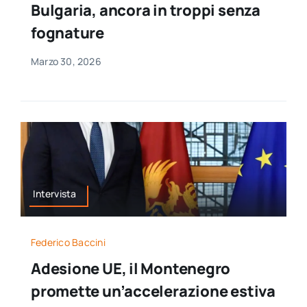
Bulgaria, ancora in troppi senza
per:
fognature
Newsletter
Marzo 30, 2026
Ita
Intervista
Federico Baccini
Adesione UE, il Montenegro
promette un’accelerazione estiva