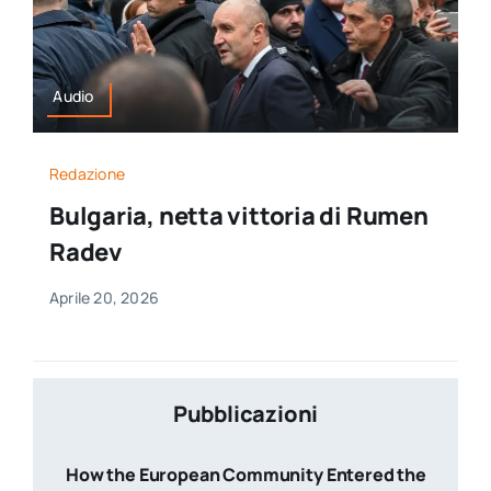
Audio
Redazione
Bulgaria, netta vittoria di Rumen
Radev
Aprile 20, 2026
Pubblicazioni
How the European Community Entered the