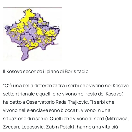
Il Kosovo secondo il piano di Boris tadic
"C’è una bella differenza tra i serbi che vivono nel Kosovo
settentrionale e quelli che vivono nel resto del Kosovo",
ha detto a Osservatorio Rada Trajkovic. "I serbi che
vivono nelle enclave sono bloccati, vivono in una
situazione di rischio. Quelli che vivono al nord (Mitrovica,
Zvecan, Leposavic, Zubin Potok), hanno una vita più