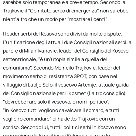
sarebbe solo temporanea e a breve tempo. Secondo la
Trajkovic il "Comitato serbo di emergenza" non sarebbe
nient’altro che un modo per "mostrare i denti".
I leader serbi del Kosovo sono divisi da molte dispute.
L’unificazione degli attuali due Consigli nazionali serbi, a
parere di Milan Ivanovic, leader del Consiglio del Kosovo
settentrionale, "è un’utopia simile a quella del
comunismo". Secondo Momcilo Trajkovic, leader del
movimento serbo di resistenza SPOT, con base nel
villaggio di Laplje Selo, il vescovo Artemje, attuale guida
del Consiglio nazionale per il Kosmet (l’altro consiglio)
"dovrebbe fare solo il vescovo, e non il politico".
"In Kosovo tutti vogliono cavalcare il somaro, e tutti
vogliono comandare" ci ha detto Trajkovic con un
sorriso. Secondo lui, tutti i politici serbi in Kosovo sono
espressione della politica di Belgrado, e tutte le