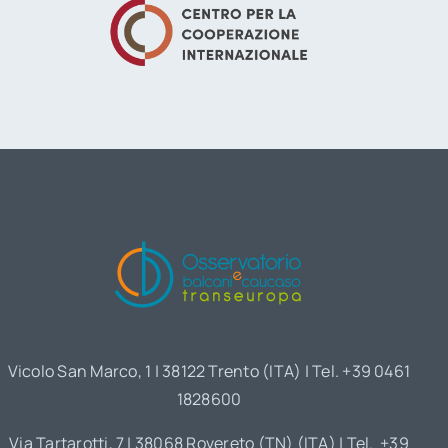
Vicolo San Marco, 1 | 38122 Trento (ITA) | Tel. +39 0461
1828600
Via Tartarotti, 7 | 38068 Rovereto (TN) (ITA) | Tel. +39