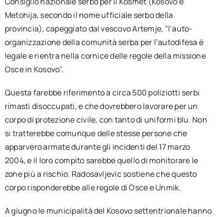
Consiglio nazionale serbo per il Kosmet (Kosovo e
Metohija, secondo il nome ufficiale serbo della
provincia), capeggiato dal vescovo Artemje, "l’auto-
organizzazione della comunità serba per l’autodifesa è
legale e rientra nella cornice delle regole della missione
Osce in Kosovo".
Questa farebbe riferimento a circa 500 poliziotti serbi
rimasti disoccupati, e che dovrebbero lavorare per un
corpo di protezione civile, con tanto di uniformi blu. Non
si tratterebbe comunque delle stesse persone che
apparvero armate durante gli incidenti del 17 marzo
2004, e il loro compito sarebbe quello di monitorare le
zone più a rischio. Radosavljevic sostiene che questo
corpo risponderebbe alle regole di Osce e Unmik.
A giugno le municipalità del Kosovo settentrionale hanno