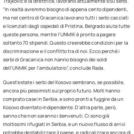
Trajkovic è la direttrice, lavorano attualmente 650 serbi.
"In realtà avremmo bisogno di appena cento dipendenti,
ma nel centro di Gracanica lavorano tutti i serbi cacciati
e licenziati dagli ospedali di Pristina, Belgrado aiuta tutte
queste persone, mentre l’UNMIK è pronto a pagare
soltanto 70 stipendi. Questo creerebbe condizioni per la
discriminazione e il conflitto tra di noi. Ecco perché i
serbi di Gracanica non hanno bisogno dei soldi
dell’UNMIK per l’ambulatorio", conclude Rada.
Quest’estate i serbi del Kosovo sembrano, se possibile,
ancora più pessimisti sul proprio futuro. Molti hanno
comprato case in Serbia, e sono pronti a fuggire da un
Kosovo diventato indipendente. D’altra parte, però,
sanno che non saranno i benvenuti. Ci sono già
moltissimi rifugiati in Serbia, e un nuovo flusso di arrivi
potrebbe destabilizzare il paese, e radicalizzare ancora di