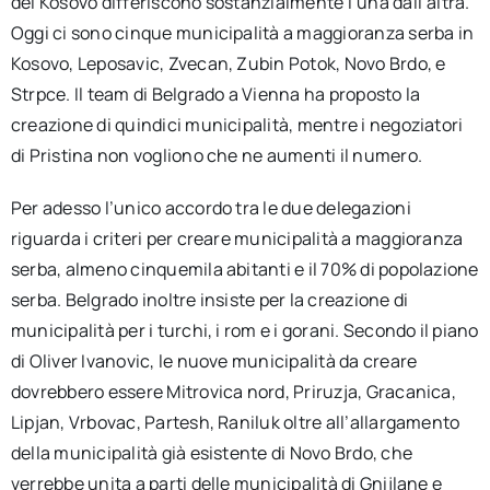
del Kosovo differiscono sostanzialmente l’una dall’altra.
Oggi ci sono cinque municipalità a maggioranza serba in
Kosovo, Leposavic, Zvecan, Zubin Potok, Novo Brdo, e
Strpce. Il team di Belgrado a Vienna ha proposto la
creazione di quindici municipalità, mentre i negoziatori
di Pristina non vogliono che ne aumenti il numero.
Per adesso l’unico accordo tra le due delegazioni
riguarda i criteri per creare municipalità a maggioranza
serba, almeno cinquemila abitanti e il 70% di popolazione
serba. Belgrado inoltre insiste per la creazione di
municipalità per i turchi, i rom e i gorani. Secondo il piano
di Oliver Ivanovic, le nuove municipalità da creare
dovrebbero essere Mitrovica nord, Priruzja, Gracanica,
Lipjan, Vrbovac, Partesh, Raniluk oltre all’allargamento
della municipalità già esistente di Novo Brdo, che
verrebbe unita a parti delle municipalità di Gnijlane e