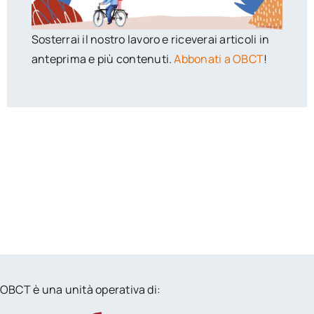
Sosterrai il nostro lavoro e riceverai articoli in
anteprima e più contenuti.
Abbonati a OBCT
!
OBCT è una unità operativa di: