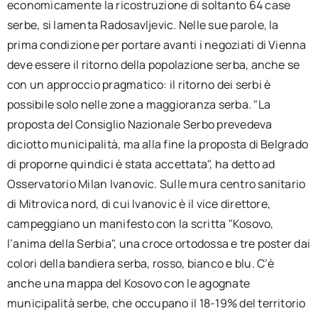
economicamente la ricostruzione di soltanto 64 case
serbe, si lamenta Radosavljevic. Nelle sue parole, la
prima condizione per portare avanti i negoziati di Vienna
deve essere il ritorno della popolazione serba, anche se
con un approccio pragmatico: il ritorno dei serbi è
possibile solo nelle zone a maggioranza serba. "La
proposta del Consiglio Nazionale Serbo prevedeva
diciotto municipalità, ma alla fine la proposta di Belgrado
di proporne quindici è stata accettata", ha detto ad
Osservatorio Milan Ivanovic. Sulle mura centro sanitario
di Mitrovica nord, di cui Ivanovic è il vice direttore,
campeggiano un manifesto con la scritta "Kosovo,
l’anima della Serbia", una croce ortodossa e tre poster dai
colori della bandiera serba, rosso, bianco e blu. C’è
anche una mappa del Kosovo con le agognate
municipalità serbe, che occupano il 18-19% del territorio