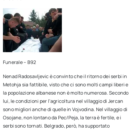
Funerale – B92
Nenad Radosavljevic è convinto che il ritorno dei serbi in
Metohja sia fattibile, visto che ci sono molti campi liberi e
la popolazione albanese non è molto numerosa. Secondo
lui, le condizioni per l’agricoltura nel villaggio di Jercan
sono migliori anche di quelle in Vojvodina. Nel villaggio di
Osojane, non lontano da Pec/Peja, la terra è fertile, e i
serbi sono tornati. Belgrado, però, ha supportato