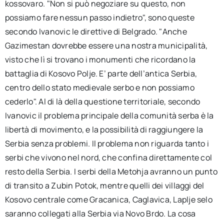
kossovaro. "Non si può negoziare su questo, non
possiamo fare nessun passo indietro", sono queste
secondo Ivanovic le direttive di Belgrado. "Anche
Gazimestan dovrebbe essere una nostra municipalità,
visto che lì si trovano i monumenti che ricordano la
battaglia di Kosovo Polje. E’ parte dell’antica Serbia,
centro dello stato medievale serbo e non possiamo
cederlo". Al di là della questione territoriale, secondo
Ivanovic il problema principale della comunità serba è la
libertà di movimento, e la possibilità di raggiungere la
Serbia senza problemi. Il problema non riguarda tanto i
serbi che vivono nel nord, che confina direttamente col
resto della Serbia. I serbi della Metohja avranno un punto
di transito a Zubin Potok, mentre quelli dei villaggi del
Kosovo centrale come Gracanica, Caglavica, Laplje selo
saranno collegati alla Serbia via Novo Brdo. La cosa