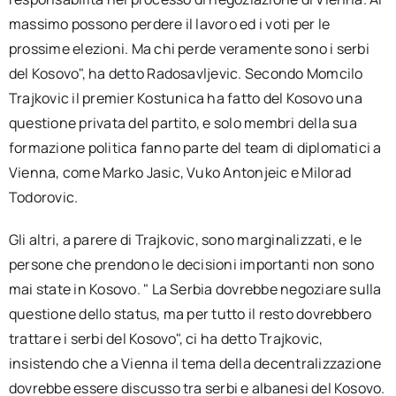
massimo possono perdere il lavoro ed i voti per le
prossime elezioni. Ma chi perde veramente sono i serbi
del Kosovo", ha detto Radosavljevic. Secondo Momcilo
Trajkovic il premier Kostunica ha fatto del Kosovo una
questione privata del partito, e solo membri della sua
formazione politica fanno parte del team di diplomatici a
Vienna, come Marko Jasic, Vuko Antonjeic e Milorad
Todorovic.
Gli altri, a parere di Trajkovic, sono marginalizzati, e le
persone che prendono le decisioni importanti non sono
mai state in Kosovo. " La Serbia dovrebbe negoziare sulla
questione dello status, ma per tutto il resto dovrebbero
trattare i serbi del Kosovo", ci ha detto Trajkovic,
insistendo che a Vienna il tema della decentralizzazione
dovrebbe essere discusso tra serbi e albanesi del Kosovo.