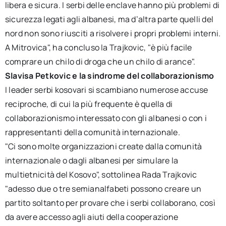
libera e sicura. I serbi delle enclave hanno più problemi di
sicurezza legati agli albanesi, ma d’altra parte quelli del
nord non sono riusciti a risolvere i propri problemi interni.
A Mitrovica", ha concluso la Trajkovic, "è più facile
comprare un chilo di droga che un chilo di arance".
Slavisa Petkovic e la sindrome del collaborazionismo
I leader serbi kosovari si scambiano numerose accuse
reciproche, di cui la più frequente è quella di
collaborazionismo interessato con gli albanesi o con i
rappresentanti della comunità internazionale.
"Ci sono molte organizzazioni create dalla comunità
internazionale o dagli albanesi per simulare la
multietnicità del Kosovo", sottolinea Rada Trajkovic
"adesso due o tre semianalfabeti possono creare un
partito soltanto per provare che i serbi collaborano, così
da avere accesso agli aiuti della cooperazione