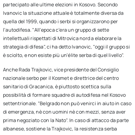
partecipato alle ultime elezioni in Kosovo. Secondo
Ivanovic la situazione attuale è totalmente diversa da
quella del 1999, quando i serbi si organizzarono per
l’autodifesa. "All’epoca c’era un gruppo di sette
intellettuali rispettati di Mitrovica nord a elaborare la
strategia di difesa", ci ha detto Ivanovic, "oggi il gruppo si
è sciolto, e non esiste più un’élite serba di quel livello".
Anche Rada Trajkovic, vice presidente del Consiglio
nazionale serbo per il Kosmet e direttrice del centro
sanitario di Gracanica, è piuttosto scettica sulla
possibilità di formare squadre di autodifesa nel Kosovo
settentrionale. "Belgrado non può venirci in aiuto in caso
di emergenza, nè con uomini nè con mezzi, senza aver
prima negoziato con la Nato". In caso di attacco da parte
albanese, sostiene la Trajkovic, la resistenza serba