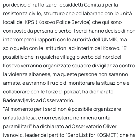
poi deciso di rafforzare i cosiddetti Comitati per la
resistenza civile, strutture che collaborano con le unità
locali del KPS ( Kosovo Police Service) che qui sono
composte da personale serbo. I serbi hanno deciso di non
interrompere i rapporti con le autorità dell’UNMIK, ma
solo quello con le istituzioni ad-interim del Kosovo. "E’
possibile che in qualche villaggio serbo del nord del
Kosovo verranno organizzate squadre di vigilanza contro
la violenza albanese, ma queste persone non saranno
armate, e avranno il ruolo di monitorare la situazione e
collaborare con le forze di polizia", ha dichiarato
Radosavljevic ad Osservatorio.
"Al momento per i serbi non è possibile organizzare
un’autodifesa, e non esistono nemmeno unità
paramilitari" ha dichiarato ad Osservatorio Oliver
Ivanovic, leader del partito "Serb List for KOSMET", che ha