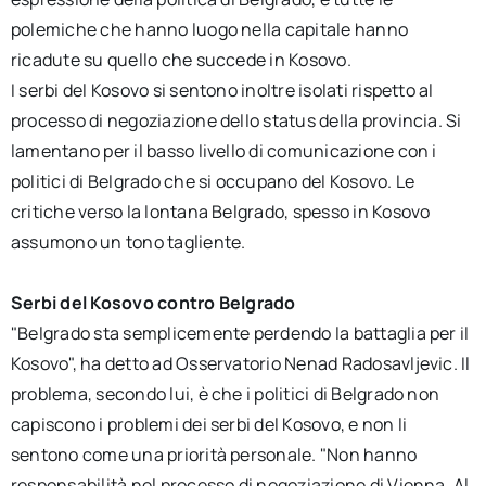
polemiche che hanno luogo nella capitale hanno
ricadute su quello che succede in Kosovo.
I serbi del Kosovo si sentono inoltre isolati rispetto al
processo di negoziazione dello status della provincia. Si
lamentano per il basso livello di comunicazione con i
politici di Belgrado che si occupano del Kosovo. Le
critiche verso la lontana Belgrado, spesso in Kosovo
assumono un tono tagliente.
Serbi del Kosovo contro Belgrado
"Belgrado sta semplicemente perdendo la battaglia per il
Kosovo", ha detto ad Osservatorio Nenad Radosavljevic. Il
problema, secondo lui, è che i politici di Belgrado non
capiscono i problemi dei serbi del Kosovo, e non li
sentono come una priorità personale. "Non hanno
responsabilità nel processo di negoziazione di Vienna. Al