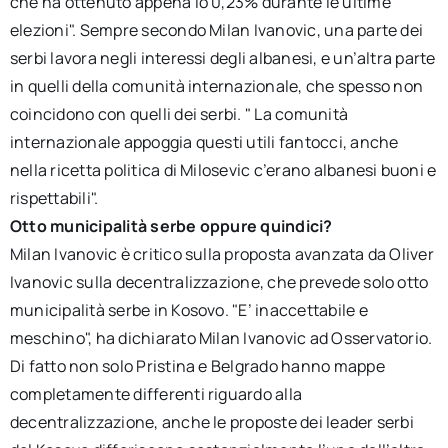
che ha ottenuto appena lo 0,23% durante le ultime
elezioni". Sempre secondo Milan Ivanovic, una parte dei
serbi lavora negli interessi degli albanesi, e un’altra parte
in quelli della comunità internazionale, che spesso non
coincidono con quelli dei serbi. " La comunità
internazionale appoggia questi utili fantocci, anche
nella ricetta politica di Milosevic c’erano albanesi buoni e
rispettabili".
Otto municipalità serbe oppure quindici?
Milan Ivanovic è critico sulla proposta avanzata da Oliver
Ivanovic sulla decentralizzazione, che prevede solo otto
municipalità serbe in Kosovo. "E’ inaccettabile e
meschino", ha dichiarato Milan Ivanovic ad Osservatorio.
Di fatto non solo Pristina e Belgrado hanno mappe
completamente differenti riguardo alla
decentralizzazione, anche le proposte dei leader serbi