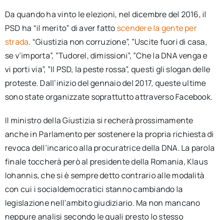
Da quando ha vinto le elezioni, nel dicembre del 2016, il
PSD ha “il merito” di aver fatto
scendere la gente per
strada
. “Giustizia non corruzione”, ”Uscite fuori di casa,
se v’importa”, ”Tudorel, dimissioni”, ”Che la DNA venga e
vi porti via”, ”Il PSD, la peste rossa”, questi gli slogan delle
proteste. Dall’inizio del gennaio del 2017, queste ultime
sono state organizzate soprattutto attraverso Facebook.
Il ministro della Giustizia si recherà prossimamente
anche in Parlamento per sostenere la propria richiesta di
revoca dell’incarico alla procuratrice della DNA. La parola
finale toccherà però al presidente della Romania, Klaus
Iohannis, che si è sempre detto contrario alle modalità
con cui i socialdemocratici stanno cambiando la
legislazione nell’ambito giudiziario. Ma non mancano
neppure analisi secondo le quali presto lo stesso