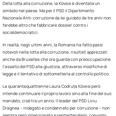
Della lotta alla corruzione, la Kövesi è diventata un
simbolo nel paese. Ma per il PSD il Dipartimento
Nazionale Anti-corruzione da lei guidato da tre anni non
farebbe altro che fabbricare dossier contro i
socialdemocratici.
In realtà, negli ultimi anni, la Romania ha fatto passi
notevoli nella lotta alla corruzione, risultati apprezzati
anche da Bruxelles che ora guarda con preoccupazione
l’assalto del PSD alla giustizia, attraverso modifiche di
legge e il tentativo di sottometterla al controllo politico.
La quarantaquattrenne Laura Codruța Kövesi però
intende continuare il proprio lavoro sino alla fine del suo
mandato, cioè tra un anno. Il leader del PSD Liviu
Dragnea – indagato e condannato per corruzione – non
sembra però intenzionato a permetterglielo, convinto