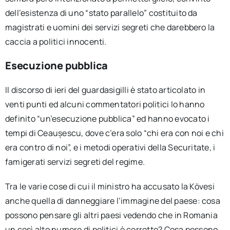
dell’esistenza di uno “stato parallelo” costituito da
magistrati e uomini dei servizi segreti che darebbero la
caccia a politici innocenti.
Esecuzione pubblica
Il discorso di ieri del guardasigilli è stato articolato in
venti punti ed alcuni commentatori politici lo hanno
definito “un’esecuzione pubblica” ed hanno evocato i
tempi di Ceaușescu, dove c’era solo “chi era con noi e chi
era contro di noi”, e i metodi operativi della Securitate, i
famigerati servizi segreti del regime.
Tra le varie cose di cui il ministro ha accusato la Kövesi
anche quella di danneggiare l’immagine del paese: cosa
possono pensare gli altri paesi vedendo che in Romania
un così alto numero di politici è corrotto? Cosa possono