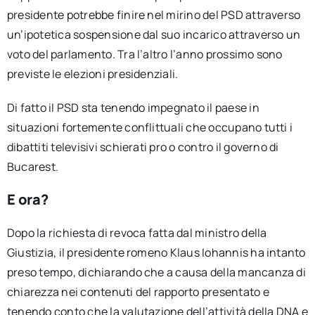
presidente potrebbe finire nel mirino del PSD attraverso
un’ipotetica sospensione dal suo incarico attraverso un
voto del parlamento. Tra l’altro l’anno prossimo sono
previste le elezioni presidenziali.
Di fatto il PSD sta tenendo impegnato il paese in
situazioni fortemente conflittuali che occupano tutti i
dibattiti televisivi schierati pro o contro il governo di
Bucarest.
E ora?
Dopo la richiesta di revoca fatta dal ministro della
Giustizia, il presidente romeno Klaus Iohannis ha intanto
preso tempo, dichiarando che a causa della mancanza di
chiarezza nei contenuti del rapporto presentato e
tenendo conto che la valutazione dell’attività della DNA e