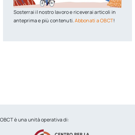
Sosterrai il nostro lavoro e riceverai articoli in
anteprima e più contenuti.
Abbonati a OBCT
!
OBCT è una unità operativa di: