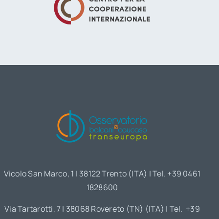
Vicolo San Marco, 1 | 38122 Trento (ITA) | Tel. +39 0461
1828600
Via Tartarotti, 7 | 38068 Rovereto (TN) (ITA) | Tel. +39