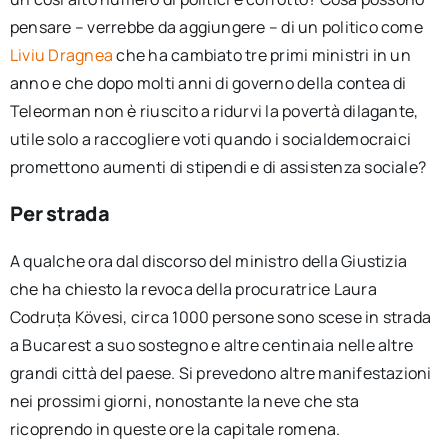
pensare – verrebbe da aggiungere – di un politico come
Liviu Dragnea
che ha cambiato tre primi ministri in un
anno e che dopo molti anni di governo della contea di
Teleorman non è riuscito a ridurvi la povertà dilagante,
utile solo a raccogliere voti quando i socialdemocraici
promettono aumenti di stipendi e di assistenza sociale?
Per strada
A qualche ora dal discorso del ministro della Giustizia
che ha chiesto la revoca della procuratrice Laura
Codruța Kövesi, circa 1000 persone sono scese in strada
a Bucarest a suo sostegno e altre centinaia nelle altre
grandi città del paese. Si prevedono altre manifestazioni
nei prossimi giorni, nonostante la neve che sta
ricoprendo in queste ore la capitale romena.