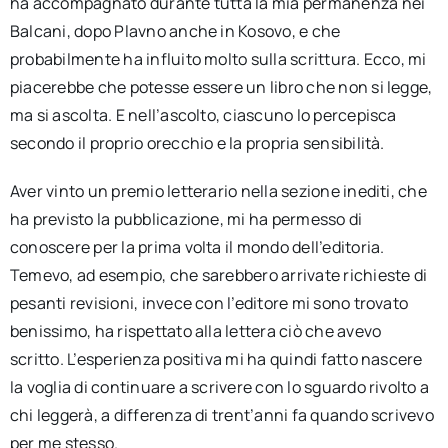
ha accompagnato durante tutta la mia permanenza nei
Balcani, dopo Plavno anche in Kosovo, e che
probabilmente ha influito molto sulla scrittura. Ecco, mi
piacerebbe che potesse essere un libro che non si legge,
ma si ascolta. E nell’ascolto, ciascuno lo percepisca
secondo il proprio orecchio e la propria sensibilità.
Aver vinto un premio letterario nella sezione inediti, che
ha previsto la pubblicazione, mi ha permesso di
conoscere per la prima volta il mondo dell’editoria.
Temevo, ad esempio, che sarebbero arrivate richieste di
pesanti revisioni, invece con l’editore mi sono trovato
benissimo, ha rispettato alla lettera ciò che avevo
scritto. L’esperienza positiva mi ha quindi fatto nascere
la voglia di continuare a scrivere con lo sguardo rivolto a
chi leggerà, a differenza di trent’anni fa quando scrivevo
per me stesso.