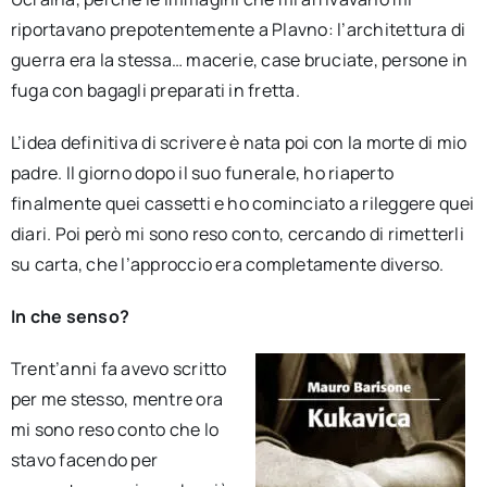
riportavano prepotentemente a Plavno: l’architettura di
guerra era la stessa… macerie, case bruciate, persone in
fuga con bagagli preparati in fretta.
L’idea definitiva di scrivere è nata poi con la morte di mio
padre. Il giorno dopo il suo funerale, ho riaperto
finalmente quei cassetti e ho cominciato a rileggere quei
diari. Poi però mi sono reso conto, cercando di rimetterli
su carta, che l’approccio era completamente diverso.
In che senso?
Trent’anni fa avevo scritto
per me stesso, mentre ora
mi sono reso conto che lo
stavo facendo per