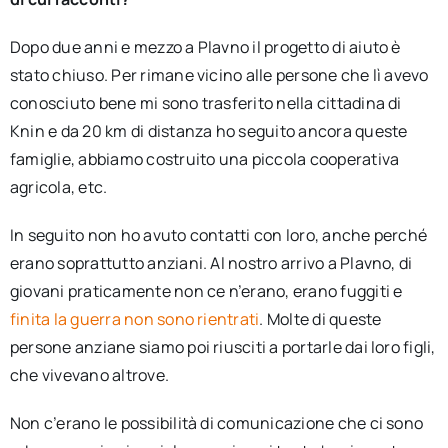
Dopo due anni e mezzo a Plavno il progetto di aiuto è
stato chiuso. Per rimane vicino alle persone che lì avevo
conosciuto bene mi sono trasferito nella cittadina di
Knin e da 20 km di distanza ho seguito ancora queste
famiglie, abbiamo costruito una piccola cooperativa
agricola, etc.
In seguito non ho avuto contatti con loro, anche perché
erano soprattutto anziani. Al nostro arrivo a Plavno, di
giovani praticamente non ce n’erano, erano fuggiti e
finita la guerra non sono rientrati
. Molte di queste
persone anziane siamo poi riusciti a portarle dai loro figli,
che vivevano altrove.
Non c’erano le possibilità di comunicazione che ci sono