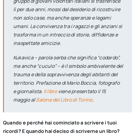
gruppo di giovani volontari italiani si trasferisce
lì per due anni, mossi dal desiderio di ricostruire
non solo case, ma anche speranze e legami
umani. La convivenza tra i ragazzi e gli anziani si
trasforma in un intreccio di storie, diffidenze e
inaspettate amicizie.
Kukavica – parola serba che significa “codardo”,
ma anche “cuculo” – è il simbolo ambivalente del
trauma e della sopravvivenza degli abitanti del
territorio. Prefazione di Mario Boccia, fotografo
e giornalista.
Il libro
viene presentato il 15
maggio al
Salone del Libro di Torino
.
Quando e perché hai cominciato a scrivere i tuoi
ricordi? E quando hai deciso di scriverne un libro?