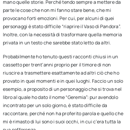
mano quelle storie. Perché tendo sempre a mettere da
parte le cose che non mi fanno stare bene, che mi
provocano forti emozioni. Per cui, per alcuni di quei
personaggi è stato difficile “riaprire il Vaso di Pandora”.
Inoltre, con la necessità di trasformare quella memoria
privata in un testo che sarebbe stato letto da altri.
Probabilmente ho tenuto questi racconti chiusi in un
cassetto per trent’anni proprio per il timore di non
riuscire a trasmettere esattamente ad altri ciò che ho
provato in quei momenti e in quei luoghi. Faccio un solo
esempio, a proposito di un personaggio che si trova nel
libro al quale ho dato il nome “Geremia”: pur avendolo
incontrato per un solo giorno, è stato difficile da
raccontare, perché non ha proferito parola e quello che
mi è rimasto di lui sono i suoi occhi, in cui c’era tutta la
sua sofferenza.