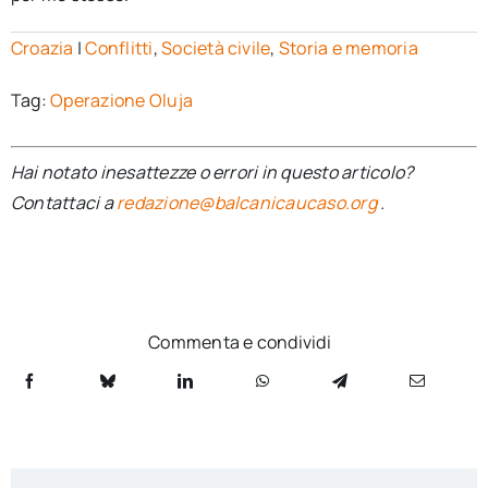
Croazia
|
Conflitti
,
Società civile
,
Storia e memoria
Tag:
Operazione Oluja
Hai notato inesattezze o errori in questo articolo?
Contattaci a
redazione@balcanicaucaso.org
.
Commenta e condividi