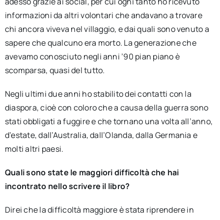
adesso grazie ai social, per cui ogni tanto ho ricevuto
informazioni da altri volontari che andavano a trovare
chi ancora viveva nel villaggio, e dai quali sono venuto a
sapere che qualcuno era morto. La generazione che
avevamo conosciuto negli anni ’90 pian piano è
scomparsa, quasi del tutto.
Negli ultimi due anni ho stabilito dei contatti con la
diaspora, cioè con coloro che a causa della guerra sono
stati obbligati a fuggire e che tornano una volta all’anno,
d’estate, dall’Australia, dall’Olanda, dalla Germania e
molti altri paesi.
Quali sono state le maggiori difficoltà che hai
incontrato nello scrivere il libro?
Direi che la difficoltà maggiore è stata riprendere in