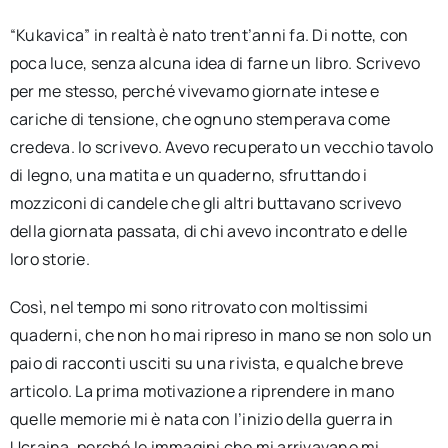
“Kukavica” in realtà è nato trent’anni fa. Di notte, con
poca luce, senza alcuna idea di farne un libro. Scrivevo
per me stesso, perché vivevamo giornate intese e
cariche di tensione, che ognuno stemperava come
credeva. Io scrivevo. Avevo recuperato un vecchio tavolo
di legno, una matita e un quaderno, sfruttando i
mozziconi di candele che gli altri buttavano scrivevo
della giornata passata, di chi avevo incontrato e delle
loro storie.
Così, nel tempo mi sono ritrovato con moltissimi
quaderni, che non ho mai ripreso in mano se non solo un
paio di racconti usciti su una rivista, e qualche breve
articolo. La prima motivazione a riprendere in mano
quelle memorie mi è nata con l’inizio della guerra in
Ucraina, perché le immagini che mi arrivavano mi