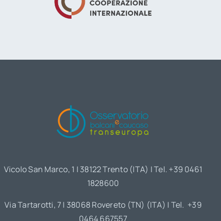
Vicolo San Marco, 1 | 38122 Trento (ITA) | Tel. +39 0461
1828600
Via Tartarotti, 7 | 38068 Rovereto (TN) (ITA) | Tel. +39
0464 667557