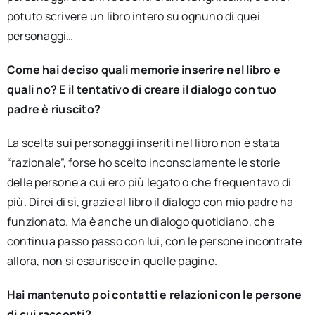
potuto scrivere un libro intero su ognuno di quei
personaggi…
Come hai deciso quali memorie inserire nel libro e
quali no? E il tentativo di creare il dialogo con tuo
padre è riuscito?
La scelta sui personaggi inseriti nel libro non è stata
“razionale”, forse ho scelto inconsciamente le storie
delle persone a cui ero più legato o che frequentavo di
più. Direi di sì, grazie al libro il dialogo con mio padre ha
funzionato. Ma è anche un dialogo quotidiano, che
continua passo passo con lui, con le persone incontrate
allora, non si esaurisce in quelle pagine.
Hai mantenuto poi contatti e relazioni con le persone
di cui racconti?