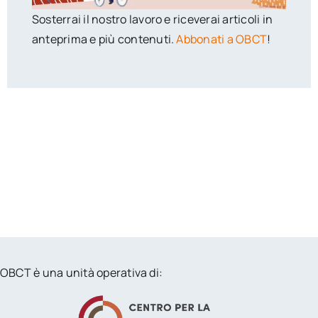
Sosterrai il nostro lavoro e riceverai articoli in
anteprima e più contenuti.
Abbonati a OBCT
!
OBCT è una unità operativa di: