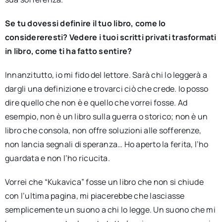
Se tu dovessi definire il tuo libro, come lo
considereresti? Vedere i tuoi scritti privati trasformati
in libro, come ti ha fatto sentire?
Innanzitutto, io mi fido del lettore. Sarà chi lo leggerà a
dargli una definizione e trovarci ciò che crede. Io posso
dire quello che non è e quello che vorrei fosse. Ad
esempio, non è un libro sulla guerra o storico; non è un
libro che consola, non offre soluzioni alle sofferenze,
non lancia segnali di speranza… Ho aperto la ferita, l’ho
guardata e non l’ho ricucita.
Vorrei che “Kukavica” fosse un libro che non si chiude
con l’ultima pagina, mi piacerebbe che lasciasse
semplicemente un suono a chi lo legge. Un suono che mi