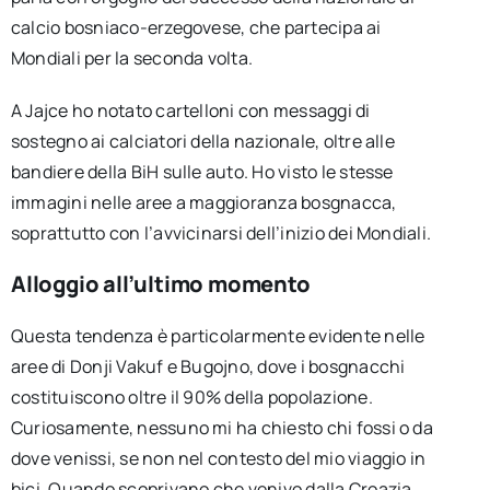
calcio bosniaco-erzegovese, che partecipa ai
Mondiali per la seconda volta.
A Jajce ho notato cartelloni con messaggi di
sostegno ai calciatori della nazionale, oltre alle
bandiere della BiH sulle auto. Ho visto le stesse
immagini nelle aree a maggioranza bosgnacca,
soprattutto con l’avvicinarsi dell’inizio dei Mondiali.
Alloggio all’ultimo momento
Questa tendenza è particolarmente evidente nelle
aree di Donji Vakuf e Bugojno, dove i bosgnacchi
costituiscono oltre il 90% della popolazione.
Curiosamente, nessuno mi ha chiesto chi fossi o da
dove venissi, se non nel contesto del mio viaggio in
bici. Quando scoprivano che venivo dalla Croazia,