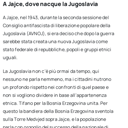
A Jajce, dove nacque la Jugoslavia
A Jajce, nel 1943, durante la seconda sessione del
Consiglio antifascista di liberazione popolare della
Jugoslavia (AVNOJ), si era deciso che dopo la guerra
sarebbe stata creata una nuova Jugoslavia come
stato federale di repubbliche, popoli e gruppi etnici
uguali.
La Jugoslavia non c’è più ormai da tempo, qui
nessuno ne parla nemmeno, ma i cittadini nutrono
un profondo rispetto nei confronti di quel paese e
non si vogliono dividere in base all’appartenenza
etnica. Tifano per la Bosnia Erzegovina unita. Per
questo la bandiera della Bosnia Erzegovina sventola
sulla Torre Medvjed sopra Jajce, e la popolazione
parla con orgoglio del successo della nazionale di