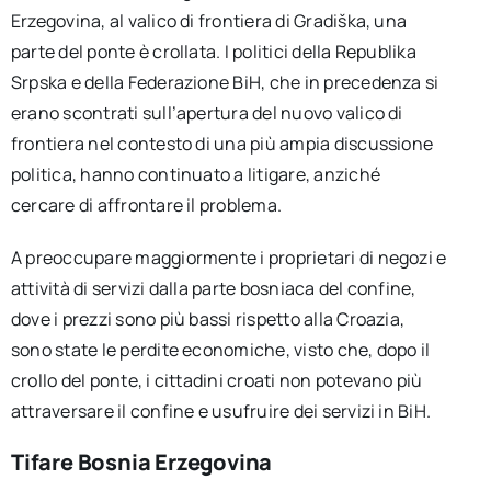
Erzegovina, al valico di frontiera di Gradiška, una
parte del ponte è crollata. I politici della Republika
Srpska e della Federazione BiH, che in precedenza si
erano scontrati sull’apertura del nuovo valico di
frontiera nel contesto di una più ampia discussione
politica, hanno continuato a litigare, anziché
cercare di affrontare il problema.
A preoccupare maggiormente i proprietari di negozi e
attività di servizi dalla parte bosniaca del confine,
dove i prezzi sono più bassi rispetto alla Croazia,
sono state le perdite economiche, visto che, dopo il
crollo del ponte, i cittadini croati non potevano più
attraversare il confine e usufruire dei servizi in BiH.
Tifare Bosnia Erzegovina