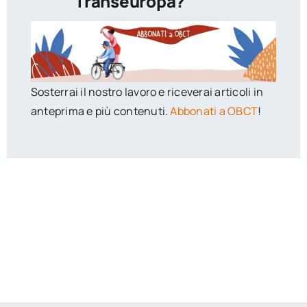
Transeuropa?
Sosterrai il nostro lavoro e riceverai articoli in
anteprima e più contenuti.
Abbonati a OBCT
!