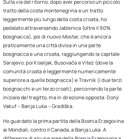
Sulla via del ritorno, dopo aver percorso un piccolo
tratto della costa montenegrina e un tratto
leggermente più lungo della costa croata, ho
pedalato attraversando Jablanica (oltre il 90%
bosgnacca), poi di nuovo Mostar, che è ancora
praticamente una città divisa in una parte
bosgnacca e una croata, raggiungendo la capitale
Sarajevo, poi Kiseljak, Busovača e Vitez (dove la
comunità croata è leggermente numericamente
superiore a quella bosgnacca) e Travnik (i due terzi
bosgnacchi e un terzo croati), percorrendo la parte
iniziale del tragitto, ma in direzione opposta: Donji
Vakuf – Banja Luka – Gradiška.
Ho guardato la prima partita della Bosnia Erzegovina
ai Mondiali, contro il Canada, a Banja Luka. A
differenza di alcune aree della Bosnia Erzegovina a