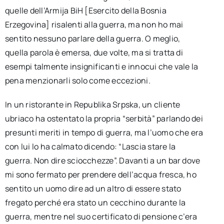
quelle dell’Armija BiH [Esercito della Bosnia
Erzegovina] risalenti alla guerra, ma non ho mai
sentito nessuno parlare della guerra. O meglio,
quella parola è emersa, due volte, ma si tratta di
esempi talmente insignificanti e innocui che vale la
pena menzionarli solo come eccezioni.
In un ristorante in Republika Srpska, un cliente
ubriaco ha ostentato la propria “serbità” parlando dei
presunti meriti in tempo di guerra, ma l’uomo che era
con lui lo ha calmato dicendo: “Lascia stare la
guerra. Non dire sciocchezze”. Davanti a un bar dove
mi sono fermato per prendere dell’acqua fresca, ho
sentito un uomo dire ad un altro di essere stato
fregato perché era stato un cecchino durante la
guerra, mentre nel suo certificato di pensione c’era