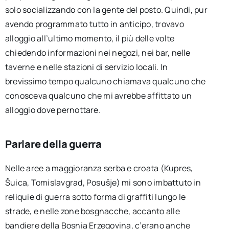
solo socializzando con la gente del posto. Quindi, pur
avendo programmato tutto in anticipo, trovavo
alloggio all’ultimo momento, il più delle volte
chiedendo informazioni nei negozi, nei bar, nelle
taverne e nelle stazioni di servizio locali. In
brevissimo tempo qualcuno chiamava qualcuno che
conosceva qualcuno che mi avrebbe affittato un
alloggio dove pernottare.
Parlare della guerra
Nelle aree a maggioranza serba e croata (Kupres,
Šuica, Tomislavgrad, Posušje) mi sono imbattuto in
reliquie di guerra sotto forma di graffiti lungo le
strade, e nelle zone bosgnacche, accanto alle
bandiere della Bosnia Erzegovina, c’erano anche