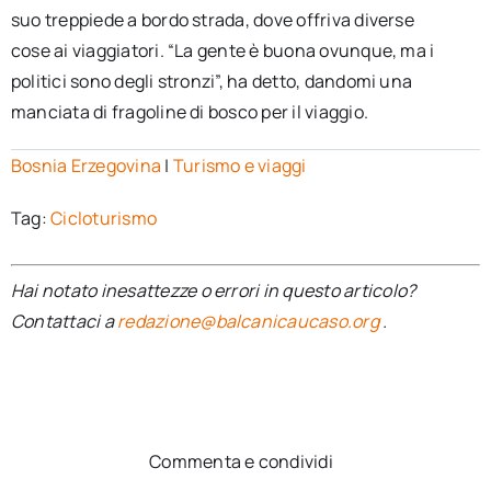
suo treppiede a bordo strada, dove offriva diverse
cose ai viaggiatori. “La gente è buona ovunque, ma i
politici sono degli stronzi”, ha detto, dandomi una
manciata di fragoline di bosco per il viaggio.
Bosnia Erzegovina
|
Turismo e viaggi
Tag:
Cicloturismo
Hai notato inesattezze o errori in questo articolo?
Contattaci a
redazione@balcanicaucaso.org
.
Commenta e condividi