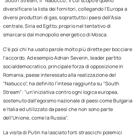
"South Stream, il "Nabucco", il cui scopo è quello
diversificare la lista dei fornitori, collegando l’Europa a
diversi produttori di gas, soprattutto i paesi dell’Asia
centrale, Siria ed Egitto, proprio nel tentativo di
smarcarsi dal monopolio energetico di Mosca.
C’è poi chi ha usato parole molto più dirette per bocciare
l’accordo. Ad esempio Adrian Severin, leader partito
socialdemocratico, principale forza di opposizione in
Romania, paese interessato alla realizzazione del
"Nabucco", ha definito l’intesa raggiunta su "South
Stream": "un’iniziativa contro ogni logica europea,
sostenuto dall’egoismo nazionale di paesi come Bulgaria
e Italia ed utilizzato da paesi che non sono parte
dell’Unione, come la Russia".
La visita di Putin ha lasciato forti strascichi polemici