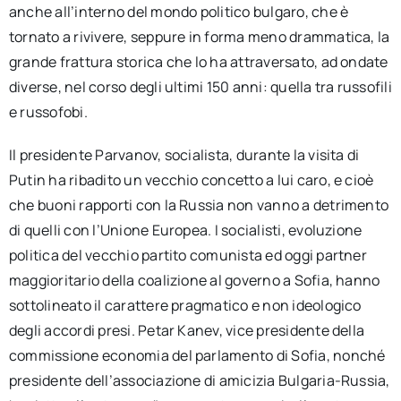
anche all’interno del mondo politico bulgaro, che è
tornato a rivivere, seppure in forma meno drammatica, la
grande frattura storica che lo ha attraversato, ad ondate
diverse, nel corso degli ultimi 150 anni: quella tra russofili
e russofobi.
Il presidente Parvanov, socialista, durante la visita di
Putin ha ribadito un vecchio concetto a lui caro, e cioè
che buoni rapporti con la Russia non vanno a detrimento
di quelli con l’Unione Europea. I socialisti, evoluzione
politica del vecchio partito comunista ed oggi partner
maggioritario della coalizione al governo a Sofia, hanno
sottolineato il carattere pragmatico e non ideologico
degli accordi presi. Petar Kanev, vice presidente della
commissione economia del parlamento di Sofia, nonché
presidente dell’associazione di amicizia Bulgaria-Russia,