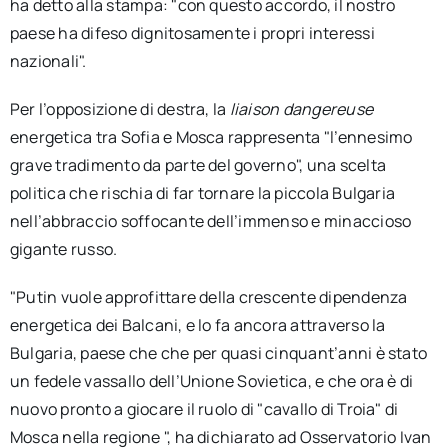
ha detto alla stampa: "con questo accordo, il nostro
paese ha difeso dignitosamente i propri interessi
nazionali".
Per l’opposizione di destra, la
liaison dangereuse
energetica tra Sofia e Mosca rappresenta "l’ennesimo
grave tradimento da parte del governo", una scelta
politica che rischia di far tornare la piccola Bulgaria
nell’abbraccio soffocante dell’immenso e minaccioso
gigante russo.
"Putin vuole approfittare della crescente dipendenza
energetica dei Balcani, e lo fa ancora attraverso la
Bulgaria, paese che che per quasi cinquant’anni è stato
un fedele vassallo dell’Unione Sovietica, e che ora è di
nuovo pronto a giocare il ruolo di "cavallo di Troia" di
Mosca nella regione ", ha dichiarato ad Osservatorio Ivan