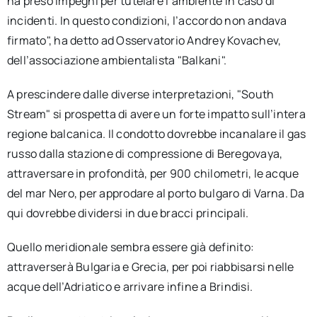
ha preso impegni per tutelare l’ambiente in caso di
incidenti. In questo condizioni, l’accordo non andava
firmato", ha detto ad Osservatorio Andrey Kovachev,
dell’associazione ambientalista "Balkani".
A prescindere dalle diverse interpretazioni, "South
Stream" si prospetta di avere un forte impatto sull’intera
regione balcanica. Il condotto dovrebbe incanalare il gas
russo dalla stazione di compressione di Beregovaya,
attraversare in profondità, per 900 chilometri, le acque
del mar Nero, per approdare al porto bulgaro di Varna. Da
qui dovrebbe dividersi in due bracci principali.
Quello meridionale sembra essere già definito:
attraverserà Bulgaria e Grecia, per poi riabbisarsi nelle
acque dell’Adriatico e arrivare infine a Brindisi.