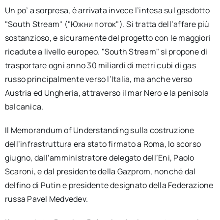
Un po’ a sorpresa, è arrivata invece l’intesa sul gasdotto
"South Stream" ("Южни поток"). Si tratta dell’affare più
sostanzioso, e sicuramente del progetto con le maggiori
ricadute a livello europeo. "South Stream" si propone di
trasportare ogni anno 30 miliardi di metri cubi di gas
russo principalmente verso l’Italia, ma anche verso
Austria ed Ungheria, attraverso il mar Nero e la penisola
balcanica.
Il Memorandum of Understanding sulla costruzione
dell’infrastruttura era stato firmato a Roma, lo scorso
giugno, dall’amministratore delegato dell’Eni, Paolo
Scaroni, e dal presidente della Gazprom, nonché dal
delfino di Putin e presidente designato della Federazione
russa Pavel Medvedev.