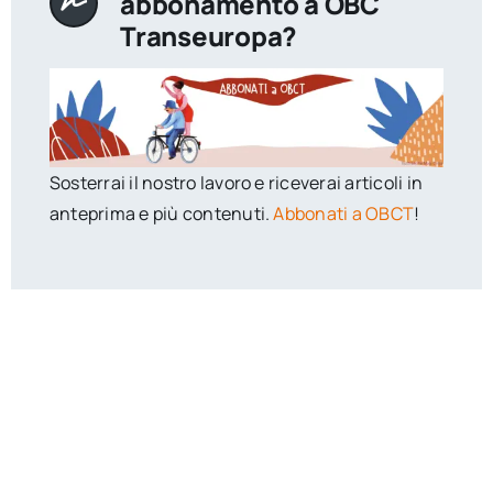
abbonamento a OBC
Transeuropa?
Sosterrai il nostro lavoro e riceverai articoli in
anteprima e più contenuti.
Abbonati a OBCT
!