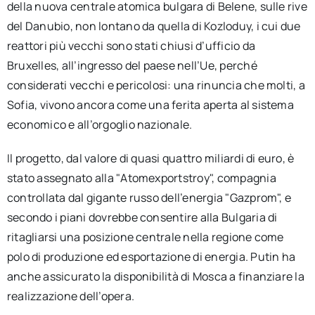
della nuova centrale atomica bulgara di Belene, sulle rive
del Danubio, non lontano da quella di Kozloduy, i cui due
reattori più vecchi sono stati chiusi d’ufficio da
Bruxelles, all’ingresso del paese nell’Ue, perché
considerati vecchi e pericolosi: una rinuncia che molti, a
Sofia, vivono ancora come una ferita aperta al sistema
economico e all’orgoglio nazionale.
Il progetto, dal valore di quasi quattro miliardi di euro, è
stato assegnato alla "Atomexportstroy", compagnia
controllata dal gigante russo dell’energia "Gazprom", e
secondo i piani dovrebbe consentire alla Bulgaria di
ritagliarsi una posizione centrale nella regione come
polo di produzione ed esportazione di energia. Putin ha
anche assicurato la disponibilità di Mosca a finanziare la
realizzazione dell’opera.