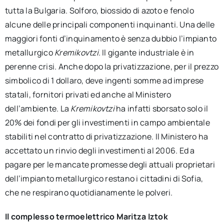
tutta la Bulgaria. Solforo, biossido di azoto e fenolo
alcune delle principali componenti inquinanti. Una delle
maggiori fonti d’inquinamento è senza dubbio l’impianto
metallurgico
Kremikovtzi
. Il gigante industriale è in
perenne crisi. Anche dopo la privatizzazione, per il prezzo
simbolico di 1 dollaro, deve ingenti somme ad imprese
statali, fornitori privati ed anche al Ministero
dell’ambiente. La
Kremikovtzi
ha infatti sborsato solo il
20% dei fondi per gli investimenti in campo ambientale
stabiliti nel contratto di privatizzazione. Il Ministero ha
accettato un rinvio degli investimenti al 2006. Ed a
pagare per le mancate promesse degli attuali proprietari
dell’impianto metallurgico restano i cittadini di Sofia,
che ne respirano quotidianamente le polveri.
Il complesso termoelettrico Maritza Iztok