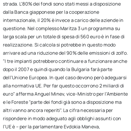
strada. L’80% dei fondi sono stati messi a disposizione
dalla Banca giapponese per la cooperazione
internazionale, il 20% è invece a carico delle aziende in
questione. Nel complesso Maritza 3 un programma su
larga scala per un totale di spesa di 560 euro è in fase di
realizzazione. Si calcola si potrebbe in questo modo
arrivare ad una riduzione del 90% delle emissioni di zolfo.
"I tre impianti potrebbero continuare a funzionare anche
dopo il 2007 e quindi quando la Bulgaria farà parte
dell’Unione Europea. In quel caso devono però adeguarsi
alla normativa UE. Per far questo occorrono 2 miliardi di
euro" afferma Anguel Minev, vice-Ministro per l’Ambiente
e le Foreste "parte dei fondi già sono a disposizione ma
altri vanno ancora reperiti". La cifra necessaria per
rispondere in modo adeguato agli obblighi assunti con
l’UE è – per la parlamentare Evdokia Maneva,