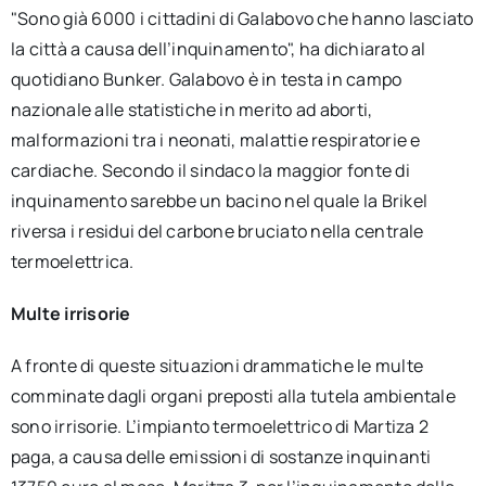
"Sono già 6000 i cittadini di Galabovo che hanno lasciato
la città a causa dell’inquinamento", ha dichiarato al
quotidiano Bunker. Galabovo è in testa in campo
nazionale alle statistiche in merito ad aborti,
malformazioni tra i neonati, malattie respiratorie e
cardiache. Secondo il sindaco la maggior fonte di
inquinamento sarebbe un bacino nel quale la Brikel
riversa i residui del carbone bruciato nella centrale
termoelettrica.
Multe irrisorie
A fronte di queste situazioni drammatiche le multe
comminate dagli organi preposti alla tutela ambientale
sono irrisorie. L’impianto termoelettrico di Martiza 2
paga, a causa delle emissioni di sostanze inquinanti