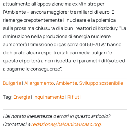
attualmente all’opposizione ma ex Ministro per
l’Ambiente – ancora maggiore: tre miliardi di euro. E
riemerge prepotentemente il nucleare e la polemica
sulla prossima chiusura di alcuni reattori di Kozloduy. "La
diminuzione nella produzione di energia nucleare
aumenterà l’emissione di gas serra del 50-70%" hanno
dichiarato alcuni esperti citati dai media bulgari "e
questo ci porterà a non rispettare i parametri di Kyoto ed
a pagarne le conseguenze".
Bulgaria
|
Allargamento
,
Ambiente
,
Sviluppo sostenibile
Tag:
Energia
|
Inquinamento
|
Rifiuti
Hai notato inesattezze o errori in questo articolo?
Contattaci a
redazione@balcanicaucaso.org
.