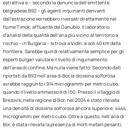
estrattiva e – secondo la denuncia dell’emittente
belgradese B92 – gli agenti inquinanti derivanti
dall’estrazione verrebbero riversati direttamente nel
fiume Timok, affluente del Danubio. Il laboratorio
d’analisi della qualità dell’aria più vicino al territorio a
rischio – in Bulgaria – si trova a Vidin, a soli 40 km dalla
frontiera. Sarebbe quindi relativamente semplice per gli
esperti bulgari valutare il livello di inquinamento
dell’area di confine. Ma nulla viene fatto. Secondo dati
riportati da B92 nell’area di Bor la diossina solforosa
avrebbe raggiunto i 914 microgrammi per metro cubo,
quando il livello ammesso è di 150. Presso il villaggio di
Brezovik, nella regione di Bor, nel 2004 è stato rilevata
una densità di diossina solforosa ancora superiore: 4444
microgrammi per metro cubo. Oltre a questo, nell’aria di
Bor, è stata rilevata la presenza di molti metalli pesanti,