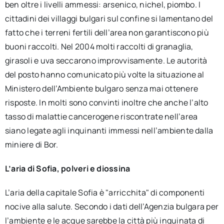
ben oltre i livelli ammessi: arsenico, nichel, piombo. I
cittadini dei villaggi bulgari sul confine si lamentano del
fatto che i terreni fertili dell’area non garantiscono più
buoni raccolti. Nel 2004 molti raccolti di granaglia,
girasoli e uva seccarono improvvisamente. Le autorità
del posto hanno comunicato più volte la situazione al
Ministero dell’Ambiente bulgaro senza mai ottenere
risposte. In molti sono convinti inoltre che anche l’alto
tasso di malattie cancerogene riscontrate nell’area
siano legate agli inquinanti immessi nell’ambiente dalla
miniere di Bor.
L’aria di Sofia, polveri e diossina
L’aria della capitale Sofia è "arricchita" di componenti
nocive alla salute. Secondo i dati dell’Agenzia bulgara per
l’ambiente e le acque sarebbe la città più inquinata di