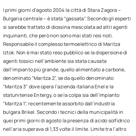
I primi giorni d’agosto 2004 la città di Stara Zagora –
Bulgaria centrale – è stata "gassata". Secondo gli esperti
si sarebbe trattato di diossina mescolata ad altri agenti
inquinanti, che però non sono mai stati resi noti.
Responsabile il complesso termoelettrico di Maritza
Iztok. Non è mai stato reso pubblico se la dispersione di
agenti tossici nell’ambiente sia stata causata
dall’impianto più grande, quello alimentato a carbone,
denominato "Maritza 2", se da quello denominato
"Maritza 3" dove opera l’azienda italiana Enel e la
statunitense Entergy, o se la colpa sia dell’impianto
"Maritza 1", recentemente assorbito dall’industria
bulgara Brikel. Secondo i tecnici della municipalità in
quei primi giorni di agosto la presenza di acido solfidrico
nell’aria superava di 1,33 volte il limite. Limite tra l’altro