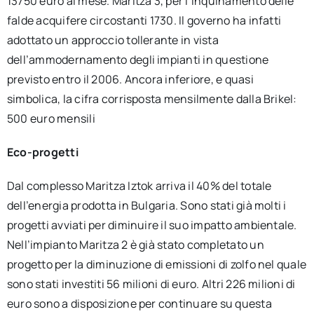
13750 euro al mese. Maritza 3, per l’inquinamento delle
falde acquifere circostanti 1730. Il governo ha infatti
adottato un approccio tollerante in vista
dell’ammodernamento degli impianti in questione
previsto entro il 2006. Ancora inferiore, e quasi
simbolica, la cifra corrisposta mensilmente dalla Brikel:
500 euro mensili
Eco-progetti
Dal complesso Maritza Iztok arriva il 40% del totale
dell’energia prodotta in Bulgaria. Sono stati già molti i
progetti avviati per diminuire il suo impatto ambientale.
Nell’impianto Maritza 2 è già stato completato un
progetto per la diminuzione di emissioni di zolfo nel quale
sono stati investiti 56 milioni di euro. Altri 226 milioni di
euro sono a disposizione per continuare su questa