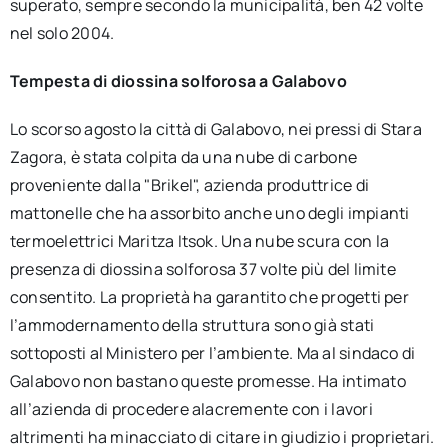
superato, sempre secondo la municipalità, ben 42 volte
nel solo 2004.
Tempesta di diossina solforosa a Galabovo
Lo scorso agosto la città di Galabovo, nei pressi di Stara
Zagora, è stata colpita da una nube di carbone
proveniente dalla "Brikel", azienda produttrice di
mattonelle che ha assorbito anche uno degli impianti
termoelettrici Maritza Itsok. Una nube scura con la
presenza di diossina solforosa 37 volte più del limite
consentito. La proprietà ha garantito che progetti per
l’ammodernamento della struttura sono già stati
sottoposti al Ministero per l’ambiente. Ma al sindaco di
Galabovo non bastano queste promesse. Ha intimato
all’azienda di procedere alacremente con i lavori
altrimenti ha minacciato di citare in giudizio i proprietari.