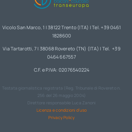
Vicolo San Marco, 1 | 38122 Trento (ITA) | Tel. +39 0461
1828600
Via Tartarotti, 7 | 38068 Rovereto (TN) (ITA) | Tel. +39
0464 667557
C.F. e P.IVA: 02076540224
Testata giornalistica registrata (Reg. Tribunale di Rovereto n.
256 del 26 maggio 2004)
Direttore responsabile Luca Zanoni
Licenza e condizioni d’uso
Privacy Policy