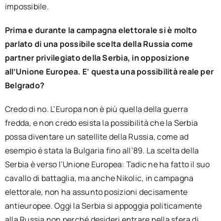
impossibile.
Prima e durante la campagna elettorale si è molto
parlato di una possibile scelta della Russia come
partner privilegiato della Serbia, in opposizione
all’Unione Europea. E’ questa una possibilità reale per
Belgrado?
Credo di no. L’Europa non è più quella della guerra
fredda, e non credo esista la possibilità che la Serbia
possa diventare un satellite della Russia, come ad
esempio è stata la Bulgaria fino all’89. La scelta della
Serbia è verso l’Unione Europea: Tadic ne ha fatto il suo
cavallo di battaglia, ma anche Nikolic, in campagna
elettorale, non ha assunto posizioni decisamente
antieuropee. Oggi la Serbia si appoggia politicamente
alla Russia non perché desideri entrare nella sfera di