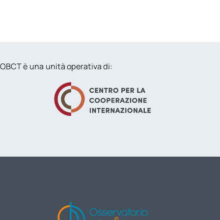
OBCT è una unità operativa di: