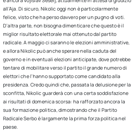
è ancora Vojislav Seselj, attualmente in attesa di giudizio
all’Aja. Di sicuro, Nikolic oggi non è particolarmente
felice, visto che ha perso davvero per un pugno di voti.
D’altra parte, non bisogna dimenticare che questo è il
miglior risultato elettorale mai ottenuto dal partito
radicale. A maggio ci saranno le elezioni amministrative,
e allora Nikolic può anche sperare nella caduta del
governo e in eventuali elezioni anticipate, dove potrebbe
tentare di mobilitare verso il partito il grande numero di
elettori che l’hanno supportato come candidato alla
presidenza. Credo quindi che, passata la delusione per la
sconfitta, Nikolic guarderà con una certa soddisfazione
ai risultati di domenica scorsa: ha rafforzato ancora la
sua formazione politica, dimostrando che il Partito
Radicale Serbo è largamente la prima forza politica nel
paese.