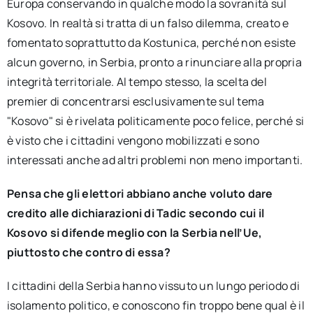
Europa conservando in qualche modo la sovranità sul
Kosovo. In realtà si tratta di un falso dilemma, creato e
fomentato soprattutto da Kostunica, perché non esiste
alcun governo, in Serbia, pronto a rinunciare alla propria
integrità territoriale. Al tempo stesso, la scelta del
premier di concentrarsi esclusivamente sul tema
"Kosovo" si è rivelata politicamente poco felice, perché si
è visto che i cittadini vengono mobilizzati e sono
interessati anche ad altri problemi non meno importanti.
Pensa che gli elettori abbiano anche voluto dare
credito alle dichiarazioni di Tadic secondo cui il
Kosovo si difende meglio con la Serbia nell’Ue,
piuttosto che contro di essa?
I cittadini della Serbia hanno vissuto un lungo periodo di
isolamento politico, e conoscono fin troppo bene qual è il