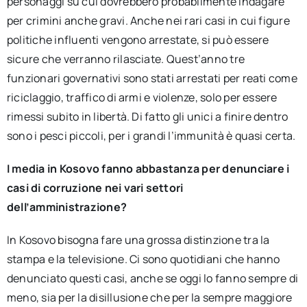
personaggi su cui dovrebbero probabilmente indagare
per crimini anche gravi. Anche nei rari casi in cui figure
politiche influenti vengono arrestate, si può essere
sicure che verranno rilasciate. Quest’anno tre
funzionari governativi sono stati arrestati per reati come
riciclaggio, traffico di armi e violenze, solo per essere
rimessi subito in libertà. Di fatto gli unici a finire dentro
sono i pesci piccoli, per i grandi l’immunità è quasi certa.
I media in Kosovo fanno abbastanza per denunciare i
casi di corruzione nei vari settori
dell’amministrazione?
In Kosovo bisogna fare una grossa distinzione tra la
stampa e la televisione. Ci sono quotidiani che hanno
denunciato questi casi, anche se oggi lo fanno sempre di
meno, sia per la disillusione che per la sempre maggiore