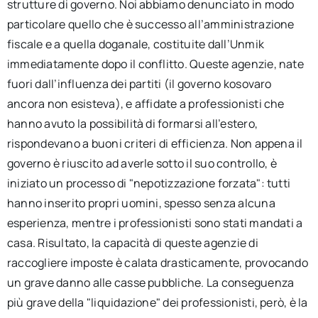
strutture di governo. Noi abbiamo denunciato in modo
particolare quello che è successo all’amministrazione
fiscale e a quella doganale, costituite dall’Unmik
immediatamente dopo il conflitto. Queste agenzie, nate
fuori dall’influenza dei partiti (il governo kosovaro
ancora non esisteva), e affidate a professionisti che
hanno avuto la possibilità di formarsi all’estero,
rispondevano a buoni criteri di efficienza. Non appena il
governo è riuscito ad averle sotto il suo controllo, è
iniziato un processo di "nepotizzazione forzata": tutti
hanno inserito propri uomini, spesso senza alcuna
esperienza, mentre i professionisti sono stati mandati a
casa. Risultato, la capacità di queste agenzie di
raccogliere imposte è calata drasticamente, provocando
un grave danno alle casse pubbliche. La conseguenza
più grave della "liquidazione" dei professionisti, però, è la