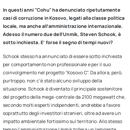
In questi anni "Cohu" ha denunciato ripetutamente
casi di corruzione in Kosovo, legati alla classe politica
locale, ma anche all’amministrazione internazionale.
Adesso il numero due dell’Unmik, Steven Schook, è
sotto inchiesta. E’ forse il segno di tempi nuovi?
Schook stesso ha annunciato di essere sotto inchiesta
per comportamento non professionale e per il suo
coinvolgimento nel progetto "Kosovo C". Da allora, però,
purtroppo, non c’è stato alcuno sviluppo della
situazione. Schook è diventato il principale sostenitore
del progetto della mega-centrale da 2100 megawatt che,
secondo molti esperti indipendenti, andrebbe a favore
soprattutto degli investitori stranieri, oltre ad avere un
impatto ambientale fortissimo sul territorio. Allo stesso
tempo l’amministrazione Unmik tollera un lampante