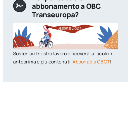
abbonamento a OBC
Transeuropa?
Sosterrai il nostro lavoro e riceverai articoli in
anteprima e più contenuti.
Abbonati a OBCT
!