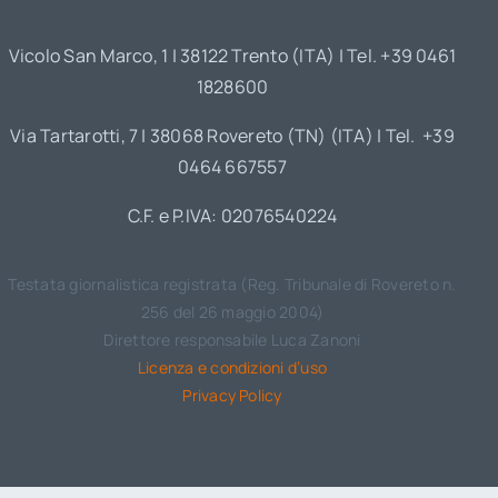
Vicolo San Marco, 1 | 38122 Trento (ITA) | Tel. +39 0461
1828600
Via Tartarotti, 7 | 38068 Rovereto (TN) (ITA) | Tel. +39
0464 667557
C.F. e P.IVA: 02076540224
Testata giornalistica registrata (Reg. Tribunale di Rovereto n.
256 del 26 maggio 2004)
Direttore responsabile Luca Zanoni
Licenza e condizioni d’uso
Privacy Policy