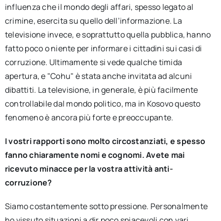
influenza che il mondo degli affari, spesso legato al
crimine, esercita su quello dell’informazione. La
televisione invece, e soprattutto quella pubblica, hanno
fatto poco o niente per informare i cittadini sui casi di
corruzione. Ultimamente si vede qualche timida
apertura, e "Cohu" è stata anche invitata ad alcuni
dibattiti. La televisione, in generale, è più facilmente
controllabile dal mondo politico, ma in Kosovo questo
fenomeno è ancora più forte e preoccupante.
I vostri rapporti sono molto circostanziati, e spesso
fanno chiaramente nomi e cognomi. Avete mai
ricevuto minacce per la vostra attività anti-
corruzione?
Siamo costantemente sotto pressione. Personalmente
ho vissuto situazioni a dir poco spiacevoli con vari