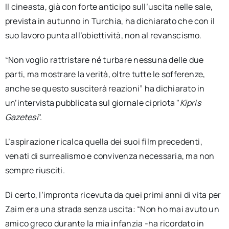
Il cineasta, già con forte anticipo sull’uscita nelle sale,
prevista in autunno in Turchia, ha dichiarato che con il
suo lavoro punta all’obiettività, non al revanscismo.
“Non voglio rattristare né turbare nessuna delle due
parti, ma mostrare la verità, oltre tutte le sofferenze,
anche se questo susciterà reazioni” ha dichiarato in
un’intervista pubblicata sul giornale cipriota "
Kipris
Gazetesi
".
L’aspirazione ricalca quella dei suoi film precedenti,
venati di surrealismo e convivenza necessaria, ma non
sempre riusciti.
Di certo, l’impronta ricevuta da quei primi anni di vita per
Zaim era una strada senza uscita: “Non ho mai avuto un
amico greco durante la mia infanzia -ha ricordato in