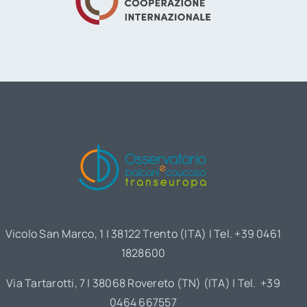
Vicolo San Marco, 1 | 38122 Trento (ITA) | Tel. +39 0461
1828600
Via Tartarotti, 7 | 38068 Rovereto (TN) (ITA) | Tel. +39
0464 667557