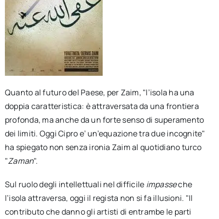
Quanto al futuro del Paese, per Zaim, "l’isola ha una
doppia caratteristica: è attraversata da una frontiera
profonda, ma anche da un forte senso di superamento
dei limiti. Oggi Cipro e’ un’equazione tra due incognite"
ha spiegato non senza ironia Zaim al quotidiano turco
"
Zaman
".
Sul ruolo degli intellettuali nel difficile
impasse
che
l’isola attraversa, oggi il regista non si fa illusioni. "Il
contributo che danno gli artisti di entrambe le parti