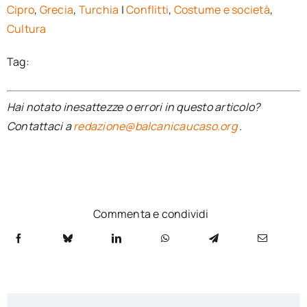
Cipro
,
Grecia
,
Turchia
|
Conflitti
,
Costume e società
,
Cultura
Tag:
Hai notato inesattezze o errori in questo articolo?
Contattaci a
redazione@balcanicaucaso.org
.
Commenta e condividi