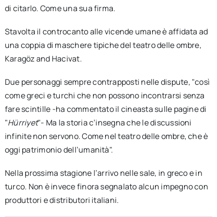
di citarlo. Come una sua firma.
Stavolta il controcanto alle vicende umane è affidata ad
una coppia di maschere tipiche del teatro delle ombre,
Karagöz and Hacivat.
Due personaggi sempre contrapposti nelle dispute, "così
come greci e turchi che non possono incontrarsi senza
fare scintille -ha commentato il cineasta sulle pagine di
"
Hürriyet
"- Ma la storia c’insegna che le discussioni
infinite non servono. Come nel teatro delle ombre, che è
oggi patrimonio dell’umanità".
Nella prossima stagione l’arrivo nelle sale, in greco e in
turco. Non è invece finora segnalato alcun impegno con
produttori e distributori italiani.