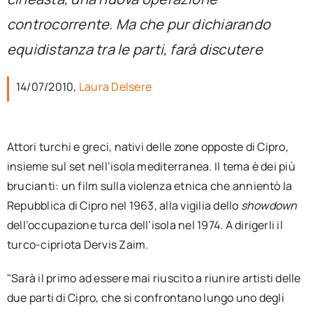
per:
controcorrente. Ma che pur dichiarando
Newsletter
equidistanza tra le parti, farà discutere
14/07/2010,
Laura Delsere
Ita
Attori turchi e greci, nativi delle zone opposte di Cipro,
insieme sul set nell’isola mediterranea. Il tema è dei più
brucianti: un film sulla violenza etnica che annientò la
Repubblica di Cipro nel 1963, alla vigilia dello
showdown
dell’occupazione turca dell’isola nel 1974. A dirigerli il
turco-cipriota Dervis Zaim.
"Sarà il primo ad essere mai riuscito a riunire artisti delle
due parti di Cipro, che si confrontano lungo uno degli