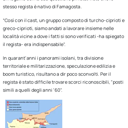
stesso regista è nativo di Famagosta.
“Così con il cast, un gruppo composto di turcho-ciprioti e
greco-ciprioti, siamo andati a lavorare insieme nelle
località vicine a dove i fatti si sono verificati -ha spiegato
il regista- era indispensabile".
In quarant’anni i panorami isolani, tra divisione
territoriale e militarizzazione, speculazione edilizia e
boom turistico, risultano a dir poco sconvolti. Per il
regista è stato difficile trovare scorci riconoscibili, "posti
simili a quelli degli anni ’60".