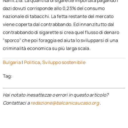
Nahit Zia. La quantità di sigarette importata pagando i
dazi dovuti corrisponde allo 0,23% del consumo
nazionale di tabacchi. La fetta restante del mercato
viene coperta dal contrabbando. Ed innanzitutto dal
contrabbando di sigarette si crea quel flusso di denaro
"sporco" che poi foraggia ed aiuta lo svilupparsi di una
criminalità economica su più larga scala.
Bulgaria
|
Politica
,
Sviluppo sostenibile
Tag:
Hai notato inesattezze o errori in questo articolo?
Contattaci a
redazione@balcanicaucaso.org
.