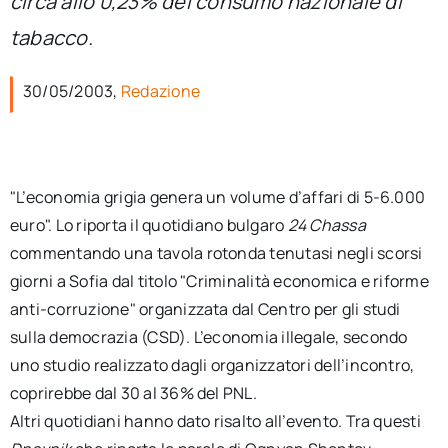
circa allo 0,23% del consumo nazionale di
per:
tabacco.
Newsletter
30/05/2003,
Redazione
Ita
"L’economia grigia genera un volume d’affari di 5-6.000
euro". Lo riporta il quotidiano bulgaro
24 Chassa
commentando una tavola rotonda tenutasi negli scorsi
giorni a Sofia dal titolo "Criminalità economica e riforme
anti-corruzione" organizzata dal Centro per gli studi
sulla democrazia (CSD). L’economia illegale, secondo
uno studio realizzato dagli organizzatori dell’incontro,
coprirebbe dal 30 al 36% del PNL.
Altri quotidiani hanno dato risalto all’evento. Tra questi