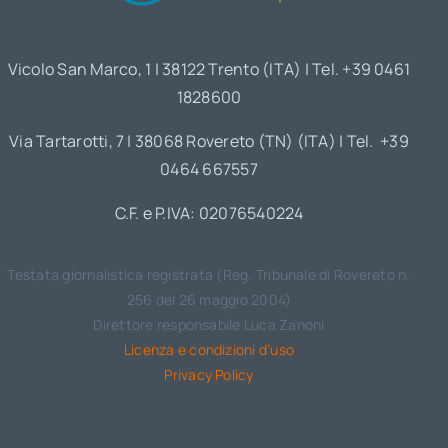
Vicolo San Marco, 1 | 38122 Trento (ITA) | Tel. +39 0461
1828600
Via Tartarotti, 7 | 38068 Rovereto (TN) (ITA) | Tel. +39
0464 667557
C.F. e P.IVA: 02076540224
Testata giornalistica registrata (Reg. Tribunale di Rovereto n.
256 del 26 maggio 2004)
Direttore responsabile Luca Zanoni
Licenza e condizioni d’uso
Privacy Policy