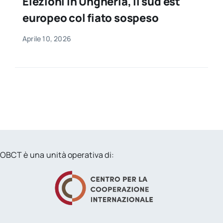
Elezioni in Ungheria, il sud est
europeo col fiato sospeso
Aprile 10, 2026
OBCT è una unità operativa di: