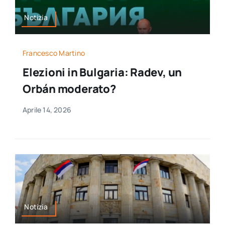
Notizia
Francesco Martino
Elezioni in Bulgaria: Radev, un
Orbán moderato?
Aprile 14, 2026
Notizia