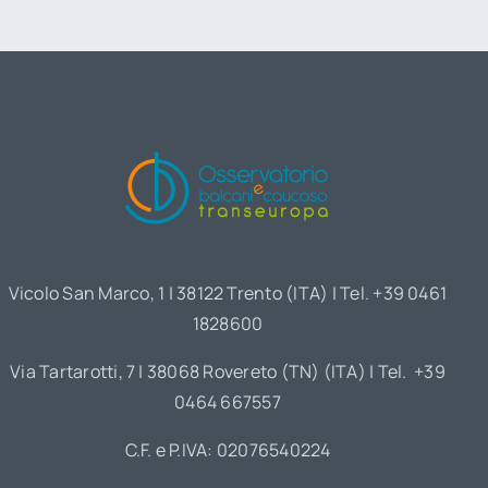
Vicolo San Marco, 1 | 38122 Trento (ITA) | Tel. +39 0461
1828600
Via Tartarotti, 7 | 38068 Rovereto (TN) (ITA) | Tel. +39
0464 667557
C.F. e P.IVA: 02076540224