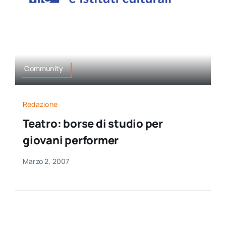
per:
Newsletter
Ita
Community
Redazione
Teatro: borse di studio per
giovani performer
Marzo 2, 2007