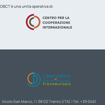
OBCT è una unità operativa di:
Vicolo San Marco, 1 | 38122 Trento (ITA) | Tel. +39 0461