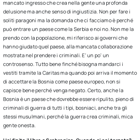
mancato ingresso che crea nella gente una profonda
delusione ma anche senso di ingiustizia. Non per fare i
soliti paragoni ma la domanda che ci facciamo è perché
può entrare un paese come la Serbia e noi no. Non me la
prendo con la popolazione, mi riferisco ai governi che
hanno giudato quel paese, alla mancata collaborazione
mostrata nel prendere i criminali. E’ un po’ un
controsenso. Tutto bene finché bisogna mandarci i
vestiti tramite la Caritas ma quando poi arriva il momento
di accettare la Bosnia come paese europeo, non si
capisce bene perché venga negato. Certo, anche la
Bosnia è un paese che dovrebbe essere ripulito, pieno di
criminali di guerra di tutti i tipi, bosniaci, anche tra gli
stessi musulmani, perché la guerra crea criminali, mica
gente onesta.