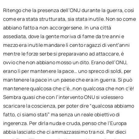
Ritengo che la presenza dell’ONU durante la guerra, così
come era stata strutturata, sia stata inutile. Non so come
abbiano fatto a non accorgersene. In una città
assediata, dove la gente moriva di fame da tre anni e
mezzo era inutile mandare lì cento ragazzi di vent’anni
mentre le forze serbe si preparavano ad attaccare, è
ovvio che non abbiano mosso un dito. Erano dell’ONU,
erano lì per mantenere la pace… uno spreco di soldi, per
mantenere la pace in un paese che era in guerra. Si può
mantenere qualcosa che c’è…non qualcosa che non c’è!
Sembra quasi che con l’intervento ONU si volessero
scaricare la coscienza, per poter dire “qualcosa abbiamo
fatto, ci siamo stati” ma senza un reale obiettivo di
ingerenza. Per dirla nuda e cruda, penso che l’Europa
abbia lasciato che ci ammazzassimo tra noi. Per dieci