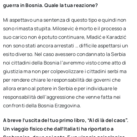
guerra in Bosnia. Quale la tua reazione?
Mi aspettavo una sentenza di questo tipo e quindi non
sono rimasta stupita. Milosevic è morto e il processo a
suo carico non è potuto continuare, Mladić e Karadzić
non sono stati ancora arrestati … difficile aspettarsi un
esito diverso. Nel caso avessero condannato la Serbia
noi cittadini della Bosnia l’avremmo visto come atto di
giustizia ma non per colpevolizzare i cittadini serbi ma
per rendere chiare le responsabilità dei governi che
allora erano al potere in Serbia e per individuare le
responsabilità dell’aggressione che venne fatta nei
confronti della Bosnia Erzegovina.
A breve l’uscita del tuo primo libro, “Al di là del caos”.
Un viaggio fisico che dall’Italia ti ha riportato a