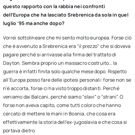
questo rapporto con la rabbia nei confronti
dell’Europa che ha lasciato Srebrenica da sola in quel
luglio ’95 ma anche dopo?
Vorrei sottolineare che mi sento molto europea. Forse ciò
che è avvenuto a Srebrenica era “il prezzo” che si doveva
pagare perché si arrivasse alla firma del trattato di
Dayton. Sembra proprio un massacro costruito… la
guerra è infatti finita solo qualche mese dopo. Rispetto
all’Europa posso fare delle ipotesi personali: forse non se
n’è accorta, forse ci ha visto troppo distanti. Perché
veniamo dai Balcani, perché siamo “slavi” o “strani”. O
forse non aveva capito, come tutti coloro che hanno
cercato di mettere le mani in Bosnia, che cosa era
effettivamente la storia dell’ex-jugoslavia e che cosa si
portava dietro.