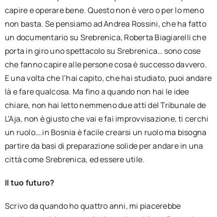
capire e operare bene. Questo non è vero o per lo meno
non basta. Se pensiamo ad Andrea Rossini, che ha fatto
un documentario su Srebrenica, Roberta Biagiarelli che
porta in giro uno spettacolo su Srebrenica… sono cose
che fanno capire alle persone cosa è successo davvero.
E una volta che l’hai capito, che hai studiato, puoi andare
là e fare qualcosa. Ma fino a quando non hai le idee
chiare, non hai letto nemmeno due atti del Tribunale de
L’Aja, non è giusto che vai e fai improvvisazione, ti cerchi
un ruolo….in Bosnia è facile crearsi un ruolo ma bisogna
partire da basi di preparazione solide per andare in una
città come Srebrenica, ed essere utile.
Il tuo futuro?
Scrivo da quando ho quattro anni, mi piacerebbe