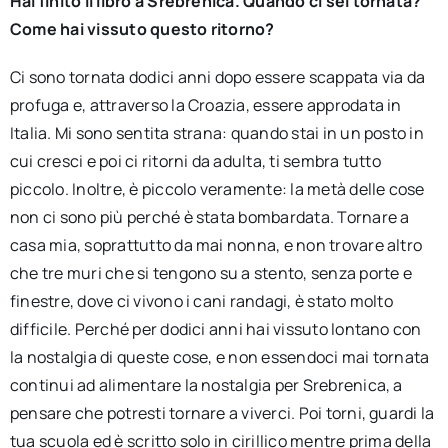
Hai finito il libro a Srebrenica. Quando ci sei tornata?
Come hai vissuto questo ritorno?
Ci sono tornata dodici anni dopo essere scappata via da
profuga e, attraverso la Croazia, essere approdata in
Italia. Mi sono sentita strana: quando stai in un posto in
cui cresci e poi ci ritorni da adulta, ti sembra tutto
piccolo. Inoltre, è piccolo veramente: la metà delle cose
non ci sono più perché è stata bombardata. Tornare a
casa mia, soprattutto da mai nonna, e non trovare altro
che tre muri che si tengono su a stento, senza porte e
finestre, dove ci vivono i cani randagi, è stato molto
difficile. Perché per dodici anni hai vissuto lontano con
la nostalgia di queste cose, e non essendoci mai tornata
continui ad alimentare la nostalgia per Srebrenica, a
pensare che potresti tornare a viverci. Poi torni, guardi la
tua scuola ed è scritto solo in cirillico mentre prima della