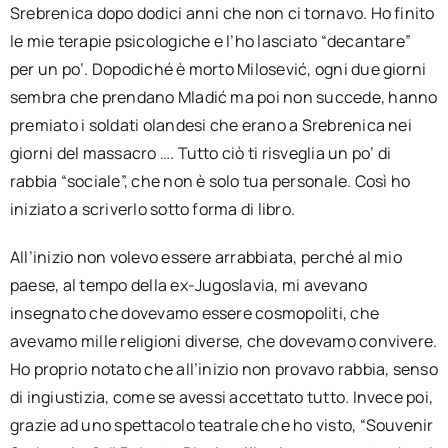
Srebrenica dopo dodici anni che non ci tornavo. Ho finito
le mie terapie psicologiche e l’ho lasciato “decantare”
per un po’. Dopodiché è morto Milosević, ogni due giorni
sembra che prendano Mladić ma poi non succede, hanno
premiato i soldati olandesi che erano a Srebrenica nei
giorni del massacro …. Tutto ciò ti risveglia un po’ di
rabbia “sociale”, che non è solo tua personale. Così ho
iniziato a scriverlo sotto forma di libro.
All’inizio non volevo essere arrabbiata, perché al mio
paese, al tempo della ex-Jugoslavia, mi avevano
insegnato che dovevamo essere cosmopoliti, che
avevamo mille religioni diverse, che dovevamo convivere.
Ho proprio notato che all’inizio non provavo rabbia, senso
di ingiustizia, come se avessi accettato tutto. Invece poi,
grazie ad uno spettacolo teatrale che ho visto, “Souvenir