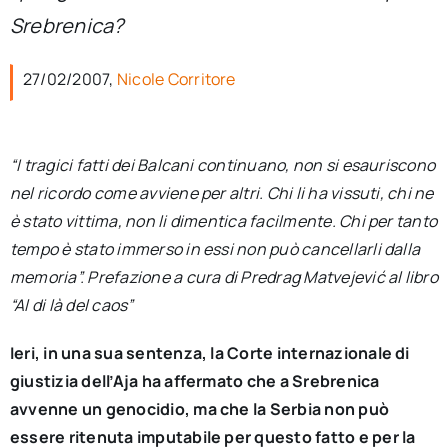
per:
Srebrenica?
Newsletter
27/02/2007,
Nicole Corritore
Ita
“I tragici fatti dei Balcani continuano, non si esauriscono
nel ricordo come avviene per altri. Chi li ha vissuti, chi ne
è stato vittima, non li dimentica facilmente. Chi per tanto
tempo è stato immerso in essi non può cancellarli dalla
memoria”. Prefazione a cura di Predrag Matvejević al libro
“Al di là del caos”
Ieri, in una sua sentenza, la Corte internazionale di
giustizia dell’Aja ha affermato che a Srebrenica
avvenne un genocidio, ma che la Serbia non può
essere ritenuta imputabile per questo fatto e per la