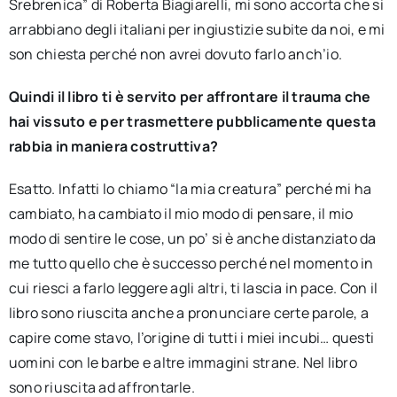
Srebrenica” di Roberta Biagiarelli, mi sono accorta che si
arrabbiano degli italiani per ingiustizie subite da noi, e mi
son chiesta perché non avrei dovuto farlo anch’io.
Quindi il libro ti è servito per affrontare il trauma che
hai vissuto e per trasmettere pubblicamente questa
rabbia in maniera costruttiva?
Esatto. Infatti lo chiamo “la mia creatura” perché mi ha
cambiato, ha cambiato il mio modo di pensare, il mio
modo di sentire le cose, un po’ si è anche distanziato da
me tutto quello che è successo perché nel momento in
cui riesci a farlo leggere agli altri, ti lascia in pace. Con il
libro sono riuscita anche a pronunciare certe parole, a
capire come stavo, l’origine di tutti i miei incubi… questi
uomini con le barbe e altre immagini strane. Nel libro
sono riuscita ad affrontarle.