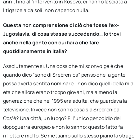
anni, fino all’intervento in Kosovo, ci hanno lasciato a
litigarcela da soli, non capendo nulla.
Questa non comprensione di ciò che fosse l’ex-
Jugoslavia, di cosa stesse succedendo… lo trovi
anche nella gente con cui hai a che fare
quotidianamente in Italia?
Assolutamente sì. Una cosa che mi sconvolge è che
quando dico “sono di Srebrenica” penso che la gente
possa averla sentita nominare… non dico quelli della mia
età che allora erano troppo giovani, ma almeno la
generazione che nel 1995 era adulta, che guardava la
televisione. Invece non sanno cosa sia Srebrenica.
Cos’è? Una città, un luogo? E’ l’unico genocidio del
dopoguerra europeo e non lo sanno: questo fatto fa
riflettere molto. Se mettiamo sullo stesso piano la strage