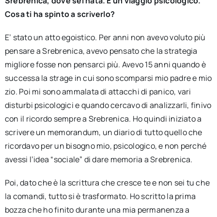
Srebrenica, dove sei nata. E un viaggio psicologico.
Cosa ti ha spinto a scriverlo?
E’ stato un atto egoistico. Per anni non avevo voluto più
pensare a Srebrenica, avevo pensato che la strategia
migliore fosse non pensarci più. Avevo 15 anni quando è
successa la strage in cui sono scomparsi mio padre e mio
zio. Poi mi sono ammalata di attacchi di panico, vari
disturbi psicologici e quando cercavo di analizzarli, finivo
con il ricordo sempre a Srebrenica. Ho quindi iniziato a
scrivere un memorandum, un diario di tutto quello che
ricordavo per un bisogno mio, psicologico, e non perché
avessi l’idea “sociale” di dare memoria a Srebrenica.
Poi, dato che è la scrittura che cresce te e non sei tu che
la comandi, tutto si è trasformato. Ho scritto la prima
bozza che ho finito durante una mia permanenza a