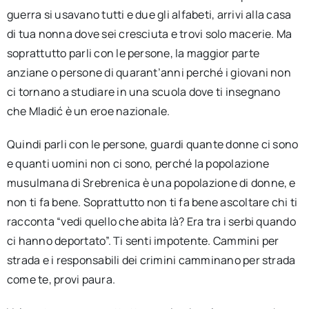
guerra si usavano tutti e due gli alfabeti, arrivi alla casa
di tua nonna dove sei cresciuta e trovi solo macerie. Ma
soprattutto parli con le persone, la maggior parte
anziane o persone di quarant’anni perché i giovani non
ci tornano a studiare in una scuola dove ti insegnano
che Mladić è un eroe nazionale.
Quindi parli con le persone, guardi quante donne ci sono
e quanti uomini non ci sono, perché la popolazione
musulmana di Srebrenica è una popolazione di donne, e
non ti fa bene. Soprattutto non ti fa bene ascoltare chi ti
racconta “vedi quello che abita là? Era tra i serbi quando
ci hanno deportato”. Ti senti impotente. Cammini per
strada e i responsabili dei crimini camminano per strada
come te, provi paura.