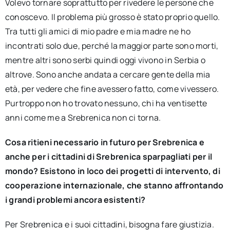
Volevo tornare soprattutto per rivedere le persone che
conoscevo. Il problema più grosso è stato proprio quello.
Tra tutti gli amici di mio padre e mia madre ne ho
incontrati solo due, perché la maggior parte sono morti,
mentre altri sono serbi quindi oggi vivono in Serbia o
altrove. Sono anche andata a cercare gente della mia
età, per vedere che fine avessero fatto, come vivessero.
Purtroppo non ho trovato nessuno, chi ha ventisette
anni come me a Srebrenica non ci torna.
Cosa ritieni necessario in futuro per Srebrenica e
anche per i cittadini di Srebrenica sparpagliati per il
mondo? Esistono in loco dei progetti di intervento, di
cooperazione internazionale, che stanno affrontando
i grandi problemi ancora esistenti?
Per Srebrenica e i suoi cittadini, bisogna fare giustizia.