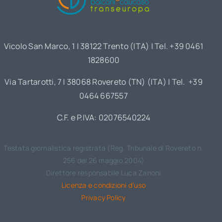
Vicolo San Marco, 1 | 38122 Trento (ITA) | Tel. +39 0461
1828600
Via Tartarotti, 7 | 38068 Rovereto (TN) (ITA) | Tel. +39
0464 667557
C.F. e P.IVA: 02076540224
Testata giornalistica registrata (Reg. Tribunale di Rovereto n.
256 del 26 maggio 2004)
Direttore responsabile Luca Zanoni
Licenza e condizioni d’uso
Privacy Policy