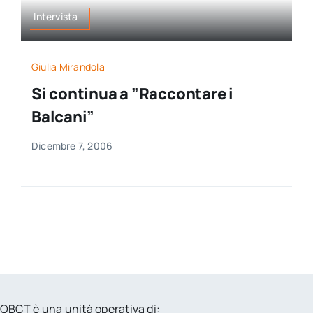
Intervista
Giulia Mirandola
Si continua a ”Raccontare i
Balcani”
Dicembre 7, 2006
OBCT è una unità operativa di: