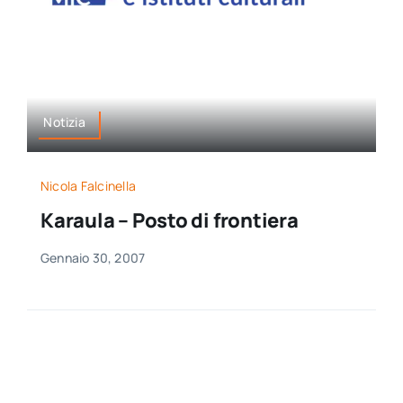
per:
Newsletter
Ita
Notizia
Nicola Falcinella
Karaula – Posto di frontiera
Gennaio 30, 2007