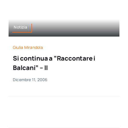
Notizia
Giulia Mirandola
Si continua a ”Raccontare i
Balcani” – II
Dicembre 11, 2006