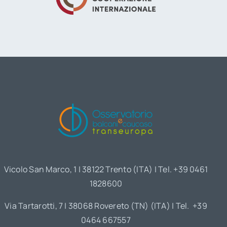
Vicolo San Marco, 1 | 38122 Trento (ITA) | Tel. +39 0461
1828600
Via Tartarotti, 7 | 38068 Rovereto (TN) (ITA) | Tel. +39
0464 667557