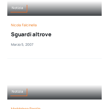
Notizia
Nicola Falcinella
Sguardi altrove
Marzo 5, 2007
Notizia
Maddalena Parolin