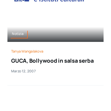
per:
Newsletter
Ita
Notizia
Tanya Mangalakova
GUCA, Bollywood in salsa serba
Marzo 12, 2007